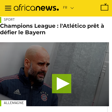
Passer
au
contenu
principal
SPORT
Champions League : l'Atlético prêt à
défier le Bayern
ALLEMAGNE