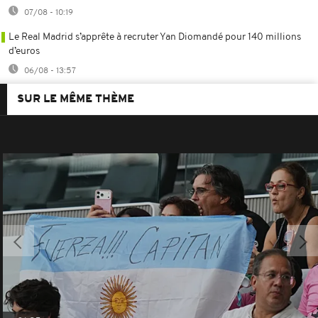
07/08 - 10:19
Le Real Madrid s’apprête à recruter Yan Diomandé pour 140 millions
d’euros
06/08 - 13:57
SUR LE MÊME THÈME