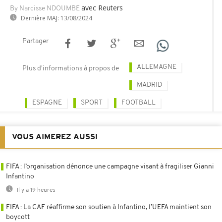
avec Reuters
By Narcisse NDOUMBE
Dernière MAJ:
13/08/2024
Partager
ALLEMAGNE
Plus d'informations à propos de
MADRID
ESPAGNE
SPORT
FOOTBALL
VOUS AIMEREZ AUSSI
FIFA : l’organisation dénonce une campagne visant à fragiliser Gianni
Infantino
Il y a 19 heures
FIFA : La CAF réaffirme son soutien à Infantino, l’UEFA maintient son
boycott