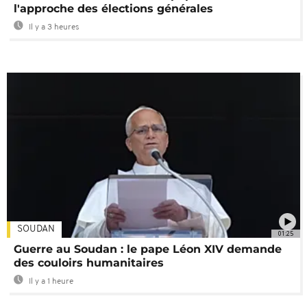
l'approche des élections générales
Il y a 3 heures
SOUDAN
01:25
Guerre au Soudan : le pape Léon XIV demande
des couloirs humanitaires
Il y a 1 heure