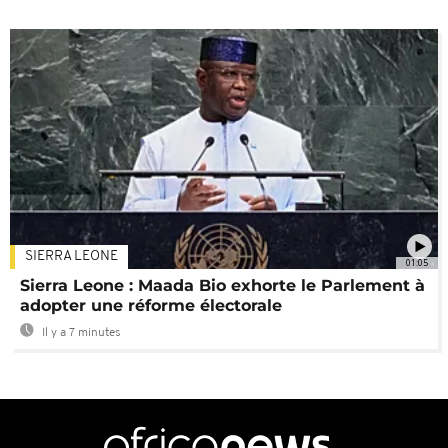
SIERRA LEONE
01:05
Sierra Leone : Maada Bio exhorte le Parlement à
adopter une réforme électorale
Il y a 7 minutes