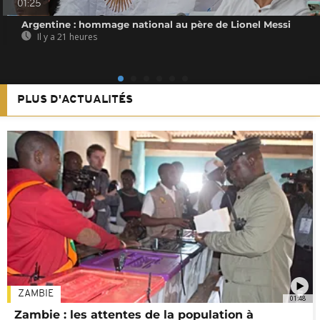
01:25
Argentine : hommage national au père de Lionel Messi
Il y a 21 heures
PLUS D'ACTUALITÉS
ZAMBIE
01:48
Zambie : les attentes de la population à