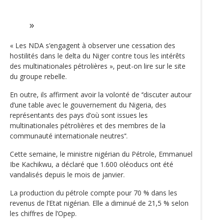
« Les NDA s’engagent à observer une cessation des
hostilités dans le delta du Niger contre tous les intérêts
des multinationales pétrolières », peut-on lire sur le site
du groupe rebelle.
En outre, ils affirment avoir la volonté de ‘‘discuter autour
d’une table avec le gouvernement du Nigeria, des
représentants des pays d’où sont issues les
multinationales pétrolières et des membres de la
communauté internationale neutres’‘.
Cette semaine, le ministre nigérian du Pétrole, Emmanuel
Ibe Kachikwu, a déclaré que 1.600 oléoducs ont été
vandalisés depuis le mois de janvier.
La production du pétrole compte pour 70 % dans les
revenus de l’Etat nigérian. Elle a diminué de 21,5 % selon
les chiffres de l’Opep.