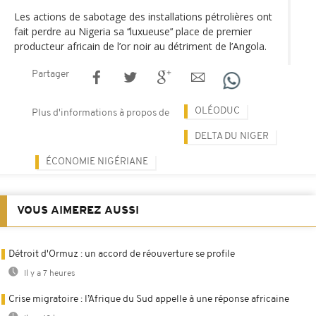
Les actions de sabotage des installations pétrolières ont
fait perdre au Nigeria sa ‘‘luxueuse’‘ place de premier
producteur africain de l’or noir au détriment de l’Angola.
Partager
OLÉODUC
Plus d'informations à propos de
DELTA DU NIGER
ÉCONOMIE NIGÉRIANE
VOUS AIMEREZ AUSSI
Détroit d'Ormuz : un accord de réouverture se profile
Il y a 7 heures
Crise migratoire : l’Afrique du Sud appelle à une réponse africaine