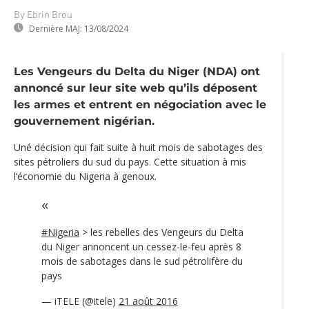
By Ebrin Brou
Dernière MAJ:
13/08/2024
Les Vengeurs du Delta du Niger (NDA) ont
annoncé sur leur site web qu’ils déposent
les armes et entrent en négociation avec le
gouvernement nigérian.
Uné décision qui fait suite à huit mois de sabotages des
sites pétroliers du sud du pays. Cette situation à mis
l‘économie du Nigeria à genoux.
#Nigeria
> les rebelles des Vengeurs du Delta
du Niger annoncent un cessez-le-feu après 8
mois de sabotages dans le sud pétrolifère du
pays
— iTELE (@itele)
21 août 2016