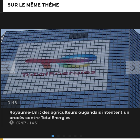
SUR LE MÊME THÈME
01:18
Royaume-Uni : des agriculteurs ougandais intentent un
procès contre TotalEnergies
07/07 - 14:51