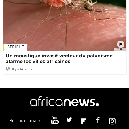
AFRIQUE
01:03
Un moustique invasif vecteur du paludisme
alarme les villes africaines
Il y a 14 heures
Réseaux sociaux