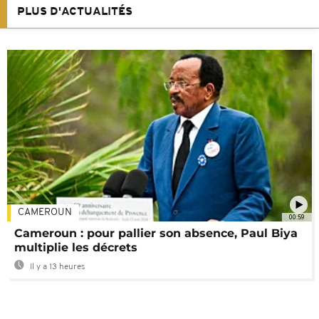
PLUS D'ACTUALITÉS
CAMEROUN
00:59
Cameroun : pour pallier son absence, Paul Biya
multiplie les décrets
Il y a 13 heures