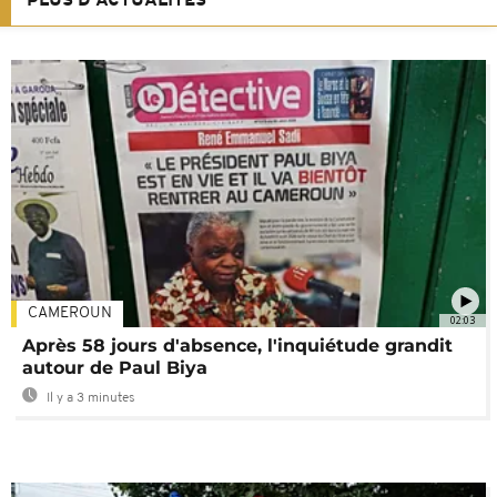
PLUS D'ACTUALITÉS
CAMEROUN
02:03
Après 58 jours d'absence, l'inquiétude grandit
autour de Paul Biya
Il y a 3 minutes