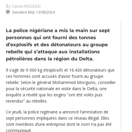
By Carole KOUASSI
Dernière MAJ:
13/08/2024
La police nigériane a mis la main sur sept
personnes qui ont fourni des tonnes
d’explosifs et des détonateurs au groupe
rebelle qui s’attaque aux installations
pétrolières dans la région du Delta.
Il s’agit de 9 000 kg d’explosifs et 16.420 détonateurs que
ces hommes sont accusés d’avoir fourni au groupe
rebelle. Selon le général Mohammed Monguno, conseiller
pour la sécurité nationale en visite dans le Delta, une
enquête a révélé que les engins “ont été volés puis
revendus” au rebelles.
Ce jeudi, la police nigériane a annoncé l’arrestation de
sept personnes impliquées dans ce réseau illégal. Elles
sont membres d’une entreprise dont le nom n’a pas été
communiqué.