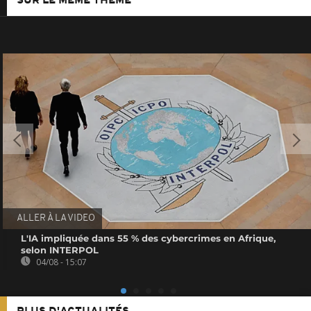
SUR LE MÊME THÈME
ALLER À LA VIDEO
L'IA impliquée dans 55 % des cybercrimes en Afrique,
selon INTERPOL
04/08 - 15:07