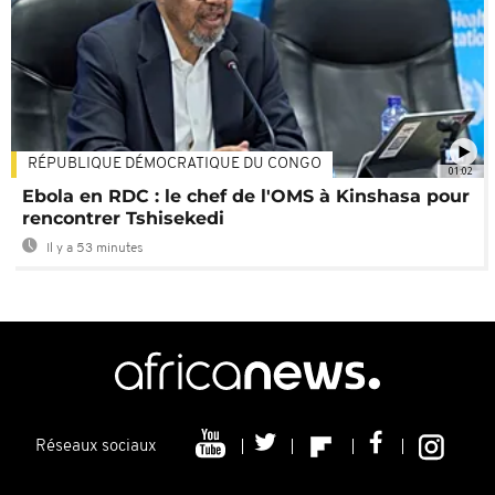
RÉPUBLIQUE DÉMOCRATIQUE DU CONGO
01:02
Ebola en RDC : le chef de l'OMS à Kinshasa pour
rencontrer Tshisekedi
Il y a 53 minutes
Réseaux sociaux