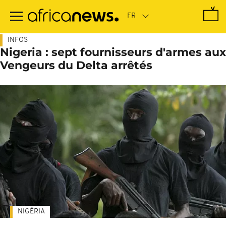
Passer
au
contenu
principal
INFOS
Nigeria : sept fournisseurs d'armes aux
Vengeurs du Delta arrêtés
NIGÉRIA