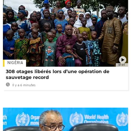
NIGÉRIA
01:01
308 otages libérés lors d’une opération de
sauvetage record
Il y a 6 minutes