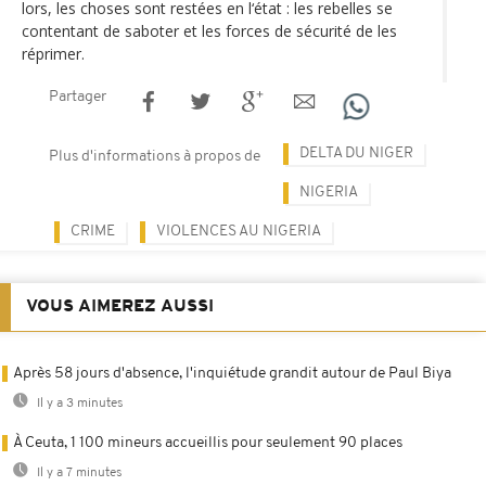
lors, les choses sont restées en l‘état : les rebelles se
contentant de saboter et les forces de sécurité de les
réprimer.
Partager
DELTA DU NIGER
Plus d'informations à propos de
NIGERIA
CRIME
VIOLENCES AU NIGERIA
VOUS AIMEREZ AUSSI
Après 58 jours d'absence, l'inquiétude grandit autour de Paul Biya
Il y a 3 minutes
À Ceuta, 1 100 mineurs accueillis pour seulement 90 places
Il y a 7 minutes