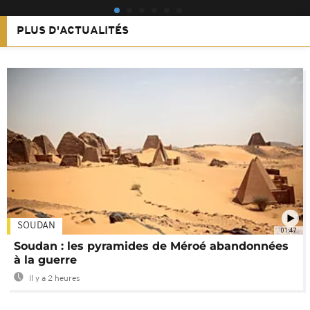
PLUS D'ACTUALITÉS
SOUDAN
01:47
Soudan : les pyramides de Méroé abandonnées
à la guerre
Il y a 2 heures