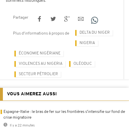
sommets historiques.
Partager
DELTA DU NIGER
Plus d'informations à propos de
NIGERIA
ÉCONOMIE NIGÉRIANE
VIOLENCES AU NIGERIA
OLÉODUC
SECTEUR PÉTROLIER
VOUS AIMEREZ AUSSI
Espagne-Italie : le bras de fer sur les frontières s’intensifie sur fond de
crise migratoire
Il y a 22 minutes