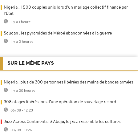
Nigeria : 1 500 couples unis lors d’un mariage collectif financé par
l’État
Il y a 1 heure
Soudan : les pyramides de Méroé abandonnées à la guerre
Il y a 2 heures
SUR LE MÊME PAYS
Nigeria : plus de 300 personnes libérées des mains de bandes armées
Il y a 20 heures
308 otages libérés lors d’une opération de sauvetage record
06/08 - 12:23
Jazz Across Continents : à Abuja, le jazz rassemble les cultures
03/08 - 11:26