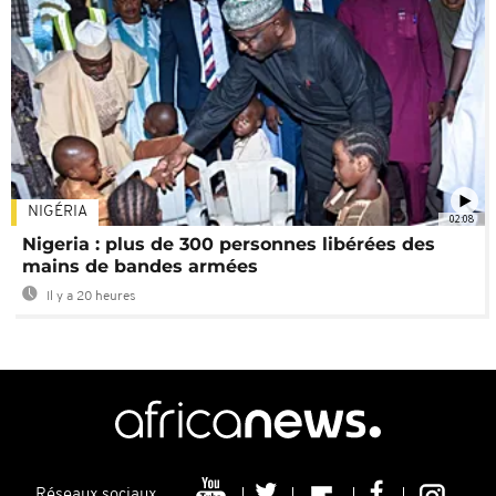
NIGÉRIA
02:08
Nigeria : plus de 300 personnes libérées des
mains de bandes armées
Il y a 20 heures
Réseaux sociaux