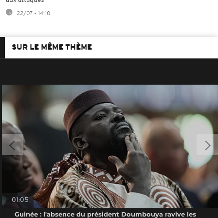
aux attaques
22/07 - 14:10
SUR LE MÊME THÈME
01:05
Guinée : l'absence du président Doumbouya ravive les