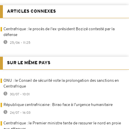
ARTICLES CONNEXES
Centrafrique : le procès de l'ex-président Bozizé contesté par la
défense
25/06 - 11:25
SUR LE MÊME PAYS
ONU : le Conseil de sécurité vote la prolongation des sanctions en
Centrafrique
30/07 - 10:01
République centrafricaine : Birao face à l’urgence humanitaire
24/07 - 16:03
Centrafrique : le Premier ministre tente de rassurer le nord en proie