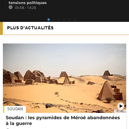
tensions politiques
05/08 - 14:28
PLUS D'ACTUALITÉS
SOUDAN
01:47
Soudan : les pyramides de Méroé abandonnées
à la guerre