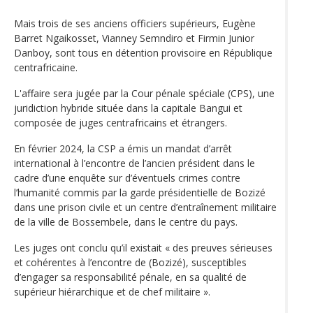
Mais trois de ses anciens officiers supérieurs, Eugène
Barret Ngaikosset, Vianney Semndiro et Firmin Junior
Danboy, sont tous en détention provisoire en République
centrafricaine.
L'affaire sera jugée par la Cour pénale spéciale (CPS), une
juridiction hybride située dans la capitale Bangui et
composée de juges centrafricains et étrangers.
En février 2024, la CSP a émis un mandat d’arrêt
international à l’encontre de l’ancien président dans le
cadre d’une enquête sur d’éventuels crimes contre
l’humanité commis par la garde présidentielle de Bozizé
dans une prison civile et un centre d’entraînement militaire
de la ville de Bossembele, dans le centre du pays.
Les juges ont conclu qu’il existait « des preuves sérieuses
et cohérentes à l’encontre de (Bozizé), susceptibles
d’engager sa responsabilité pénale, en sa qualité de
supérieur hiérarchique et de chef militaire ».