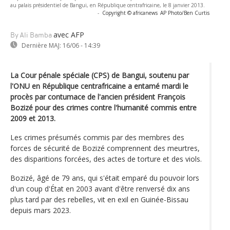
au palais présidentiel de Bangui, en République centrafricaine, le 8 janvier 2013.
-
Copyright © africanews
AP Photo/Ben Curtis
avec AFP
By Ali Bamba
Dernière MAJ:
16/06 - 14:39
La Cour pénale spéciale (CPS) de Bangui, soutenu par
l'ONU en République centrafricaine a entamé mardi le
procès par contumace de l'ancien président François
Bozizé pour des crimes contre l'humanité commis entre
2009 et 2013.
Les crimes présumés commis par des membres des
forces de sécurité de Bozizé comprennent des meurtres,
des disparitions forcées, des actes de torture et des viols.
Bozizé, âgé de 79 ans, qui s'était emparé du pouvoir lors
d'un coup d'État en 2003 avant d'être renversé dix ans
plus tard par des rebelles, vit en exil en Guinée-Bissau
depuis mars 2023.