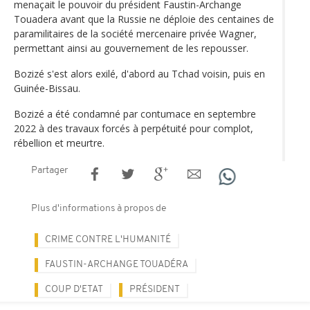
menaçait le pouvoir du président Faustin-Archange
Touadera avant que la Russie ne déploie des centaines de
paramilitaires de la société mercenaire privée Wagner,
permettant ainsi au gouvernement de les repousser.
Bozizé s'est alors exilé, d'abord au Tchad voisin, puis en
Guinée-Bissau.
Bozizé a été condamné par contumace en septembre
2022 à des travaux forcés à perpétuité pour complot,
rébellion et meurtre.
Partager
Plus d'informations à propos de
CRIME CONTRE L'HUMANITÉ
FAUSTIN-ARCHANGE TOUADÉRA
COUP D'ETAT
PRÉSIDENT