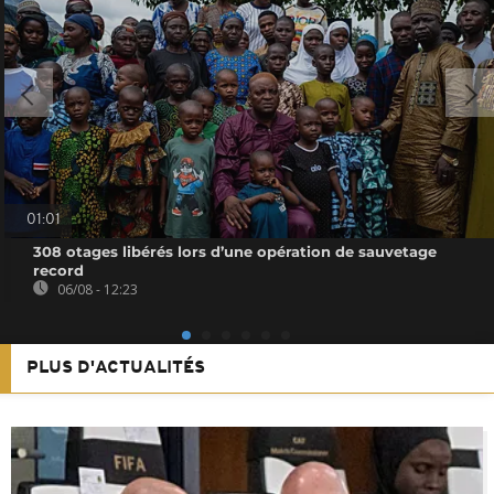
01:01
308 otages libérés lors d’une opération de sauvetage
record
06/08 - 12:23
PLUS D'ACTUALITÉS