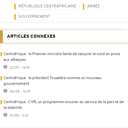
RÉPUBLIQUE CENTRAFRICAINE
ARMÉE
GOUVERNEMENT
ARTICLES CONNEXES
Centrafrique : le Premier ministre tente de rassurer le nord en proie
aux attaques
22/07 - 14:10
Centrafrique : le président Touadéra nomme un nouveau
gouvernement
30/05 - 13:47
Centrafrique : CVR, un programme onusien au service de la paix et de
la stabilité
19/05 - 11:13