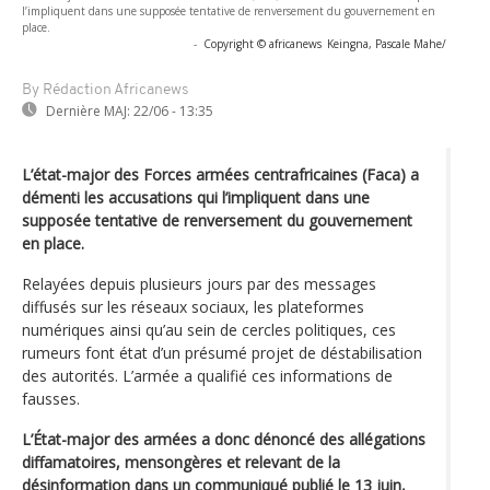
l’impliquent dans une supposée tentative de renversement du gouvernement en
place.
-
Copyright © africanews
Keingna, Pascale Mahe/
By Rédaction Africanews
Dernière MAJ:
22/06 - 13:35
L’état-major des Forces armées centrafricaines (Faca) a
démenti les accusations qui l’impliquent dans une
supposée tentative de renversement du gouvernement
en place.
Relayées depuis plusieurs jours par des messages
diffusés sur les réseaux sociaux, les plateformes
numériques ainsi qu’au sein de cercles politiques, ces
rumeurs font état d’un présumé projet de déstabilisation
des autorités. L’armée a qualifié ces informations de
fausses.
L’État-major des armées a donc dénoncé des allégations
diffamatoires, mensongères et relevant de la
désinformation dans un communiqué publié le 13 juin,