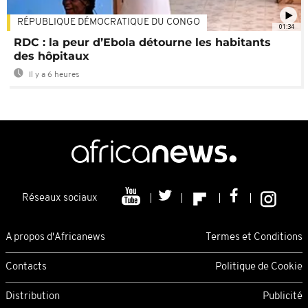
RÉPUBLIQUE DÉMOCRATIQUE DU CONGO
01:34
RDC : la peur d’Ebola détourne les habitants
des hôpitaux
Il y a 6 heures
Réseaux sociaux
A propos d'Africanews
Termes et Conditions
Contacts
Politique de Cookie
Distribution
Publicité