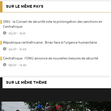
SUR LE MÊME PAYS
ONU : le Conseil de sécurité vote la prolongation des sanctions en
Centrafrique
30/07 - 10:01
République centrafricaine : Birao face à l’urgence humanitaire
24/07 - 16:03
Centrafrique : l'ONU annonce de nouvelles mesures de sécurité
08/07 - 14:30
SUR LE MÊME THÈME