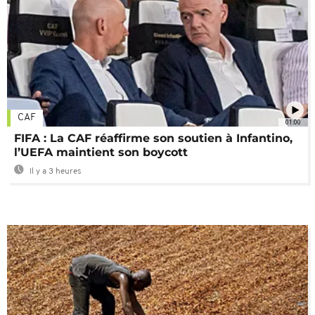
CAF
01:00
FIFA : La CAF réaffirme son soutien à Infantino,
l’UEFA maintient son boycott
Il y a 3 heures