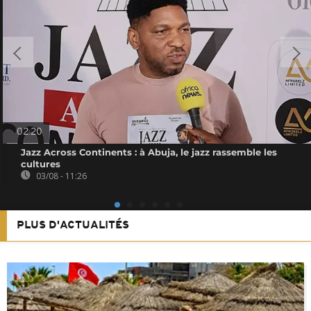
02:20
Jazz Across Continents : à Abuja, le jazz rassemble les
cultures
03/08 - 11:26
PLUS D'ACTUALITÉS