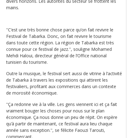
divers horizons. Les autorités du secteur se frottent les
mains.
''C’est une très bonne chose parce qu’on fait revivre le
Festival de Tabarka. Donc, on fait revivre le tourisme
dans toute cette région. La région de Tabarka est très
connue pour ce festival de jazz.'', souligne Mohamed
Mehdi Haloui, directeur général de l’Office national
tunisien du tourisme.
Outre la musique, le festival sert aussi de vitrine à l’activité
de Tabarka à travers les expositions qui attirent les
festivaliers, profitant aux commerces dans un contexte
de morosité économique.
''Ça redonne vie à la ville. Les gens viennent ici et ça fait
vraiment bouger les choses pour nous sur le plan
économique. Ça nous donne un peu de répit. On espère
qu’à partir de maintenant, ce festival aura lieu chaque
année sans exception.'', se félicite Faouzi Tarouti,
commerçant.