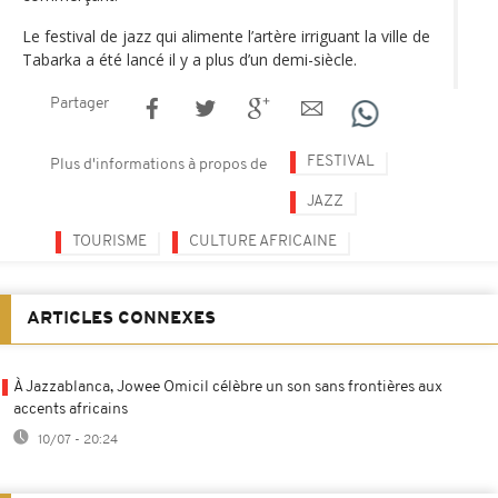
Le festival de jazz qui alimente l’artère irriguant la ville de
Tabarka a été lancé il y a plus d’un demi-siècle.
Partager
FESTIVAL
Plus d'informations à propos de
JAZZ
TOURISME
CULTURE AFRICAINE
ARTICLES CONNEXES
À Jazzablanca, Jowee Omicil célèbre un son sans frontières aux
accents africains
10/07 - 20:24