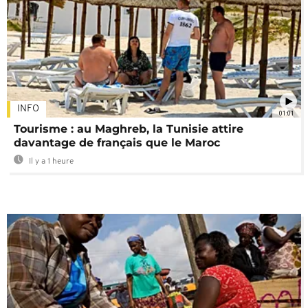
INFO
01:01
Tourisme : au Maghreb, la Tunisie attire
davantage de français que le Maroc
Il y a 1 heure