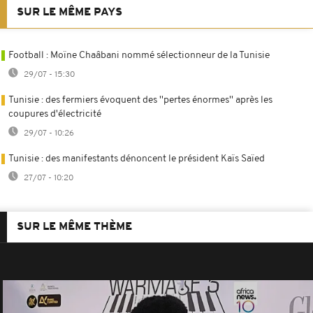
SUR LE MÊME PAYS
Football : Moïne Chaâbani nommé sélectionneur de la Tunisie
29/07 - 15:30
Tunisie : des fermiers évoquent des ''pertes énormes'' après les
coupures d'électricité
29/07 - 10:26
Tunisie : des manifestants dénoncent le président Kaïs Saïed
27/07 - 10:20
SUR LE MÊME THÈME