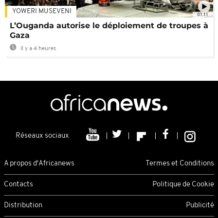
YOWERI MUSEVENI
01:11
L’Ouganda autorise le déploiement de troupes à
Gaza
Il y a 4 heures
Réseaux sociaux
A propos d'Africanews
Termes et Conditions
Contacts
Politique de Cookie
Distribution
Publicité