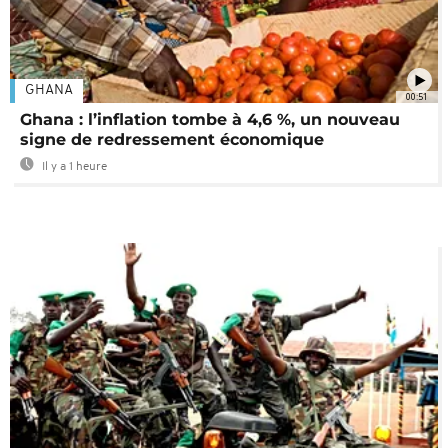
GHANA
00:51
Ghana : l’inflation tombe à 4,6 %, un nouveau
signe de redressement économique
Il y a 1 heure