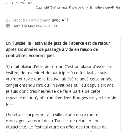
2023, le 6 mai 2023
-
Copyright © africanews
Photo by Amy Harris/Invision/AP, File
avec AFP
By Rédaction Africanews
Dernière MAJ:
09/07 - 13:41
En Tunisie, le Festival de jazz de Tabarka est de retour
après six années de passage à vide en raison de
contraintes économiques.
‘’Ça fait plaisir d'être de retour. C’est un plaisir d’avoir été
invitée, de revenir et de participer à ce festival. Je suis
vraiment ravie que le festival ait été relancé cette année,
car j’ai entendu dire qu’il n’avait pas eu lieu depuis six ans.
Je suis donc très heureuse de faire partie de cette
nouvelle édition’’, affirme Dee Dee Bridgewater, artiste de
jazz.
Un retour qui permet à la ville située entre mer et
montagne, au nord de la Tunisie, de relancer son
attractivité. Le festival attire en effet des touristes de