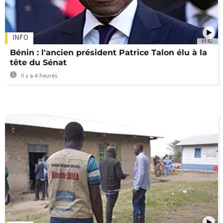
INFO
01:02
Bénin : l'ancien président Patrice Talon élu à la
tête du Sénat
Il y a 4 heures