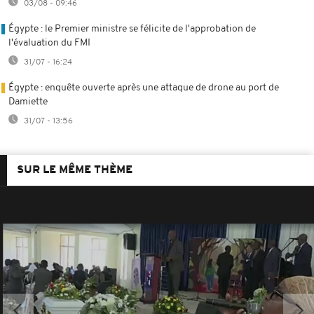
03/08 - 09:46
Égypte : le Premier ministre se félicite de l'approbation de
l'évaluation du FMI
31/07 - 16:24
Égypte : enquête ouverte après une attaque de drone au port de
Damiette
31/07 - 13:56
SUR LE MÊME THÈME