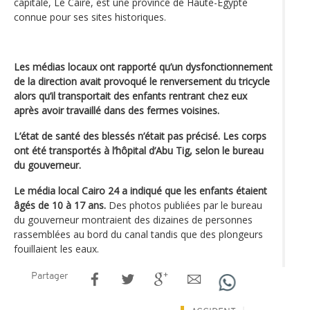
capitale, Le Caire, est une province de Haute-Égypte
connue pour ses sites historiques.
Les médias locaux ont rapporté qu’un dysfonctionnement
de la direction avait provoqué le renversement du tricycle
alors qu’il transportait des enfants rentrant chez eux
après avoir travaillé dans des fermes voisines.
L’état de santé des blessés n’était pas précisé. Les corps
ont été transportés à l’hôpital d’Abu Tig, selon le bureau
du gouverneur.
Le média local Cairo 24 a indiqué que les enfants étaient
âgés de 10 à 17 ans.
Des photos publiées par le bureau
du gouverneur montraient des dizaines de personnes
rassemblées au bord du canal tandis que des plongeurs
fouillaient les eaux.
Partager