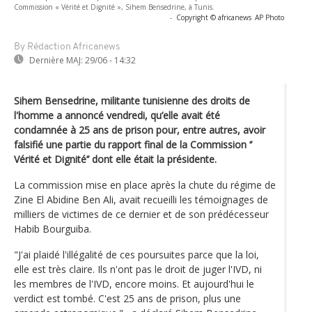
Commission « Vérité et Dignité », Sihem Bensedrine, à Tunis.
-
Copyright © africanews
AP Photo
By Rédaction Africanews
Dernière MAJ:
29/06 - 14:32
Sihem Bensedrine, militante tunisienne des droits de
l'homme a annoncé vendredi, qu’elle avait été
condamnée à 25 ans de prison pour, entre autres, avoir
falsifié une partie du rapport final de la Commission ‘’
Vérité et Dignité’’ dont elle était la présidente.
La commission mise en place après la chute du régime de
Zine El Abidine Ben Ali, avait recueilli les témoignages de
milliers de victimes de ce dernier et de son prédécesseur
Habib Bourguiba.
"J'ai plaidé l'illégalité de ces poursuites parce que la loi,
elle est très claire. Ils n'ont pas le droit de juger l'IVD, ni
les membres de l'IVD, encore moins. Et aujourd'hui le
verdict est tombé. C'est 25 ans de prison, plus une