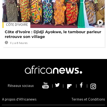
CÔTE D'IVOIRE
01:58
Côte d'Ivoire : Djidji Ayokwe, le tambour parleur
retrouve son village
Il y a 8 heures
Réseaux sociaux
A propos d'Africanews
Termes et Conditions