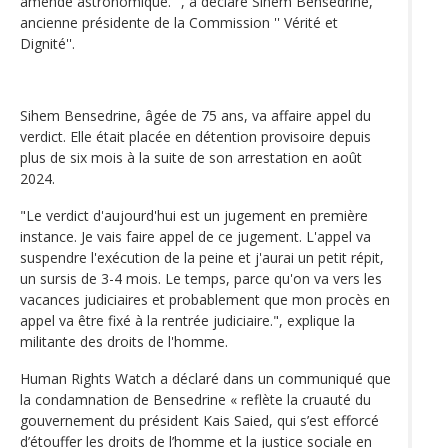
amende astronomique." , a déclaré Sihem Bensedrine,
ancienne présidente de la Commission '' Vérité et
Dignité''.
Sihem Bensedrine, âgée de 75 ans, va affaire appel du
verdict. Elle était placée en détention provisoire depuis
plus de six mois à la suite de son arrestation en août
2024.
"Le verdict d'aujourd'hui est un jugement en première
instance. Je vais faire appel de ce jugement. L'appel va
suspendre l'exécution de la peine et j'aurai un petit répit,
un sursis de 3-4 mois. Le temps, parce qu'on va vers les
vacances judiciaires et probablement que mon procès en
appel va être fixé à la rentrée judiciaire.", explique la
militante des droits de l'homme.
Human Rights Watch a déclaré dans un communiqué que
la condamnation de Bensedrine « reflète la cruauté du
gouvernement du président Kais Saied, qui s’est efforcé
d’étouffer les droits de l’homme et la justice sociale en