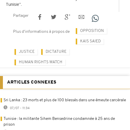
Tunisie''.
Partager
OPPOSITION
Plus d'informations à propos de
KAIS SAIED
JUSTICE
DICTATURE
HUMAN RIGHTS WATCH
ARTICLES CONNEXES
Sri Lanka : 23 morts et plus de 100 blessés dans une émeute carcérale
07/07 - 11:34
Tunisie : la militante Sihem Bensedrine condamnée à 25 ans de
prison