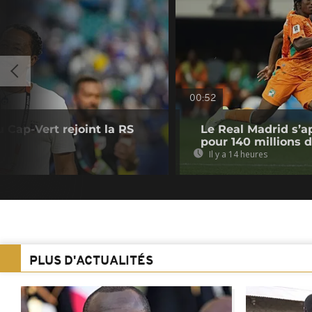
00:52
u Cap-Vert rejoint la RS
Le Real Madrid s’a
pour 140 millions 
Il y a 14 heures
PLUS D'ACTUALITÉS