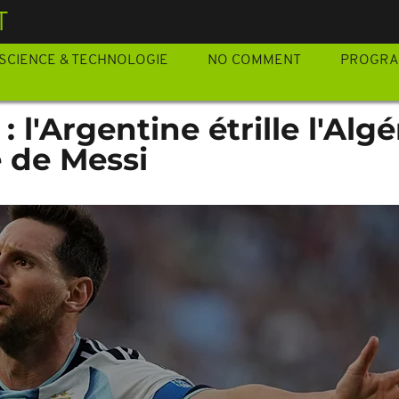
T
SCIENCE & TECHNOLOGIE
NO COMMENT
PROGR
 l'Argentine étrille l'Algé
é de Messi