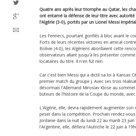
Quatre ans après leur triomphe au Qatar, les c
ont entamé la défense de leur titre avec autorit
l'Algérie (3-0), portés par un Lionel Messi impérial
Les Fennecs, pourtant gonflés à bloc avant le cou
Forts de leurs récentes victoires en amical contre
Bolivie (4-0), les Algériens abordaient cette renc
observateurs allant jusqu'à les présenter comme
locataires du titre. Il n'en fut rien.
Car c'est bien Messi qui a dicté sa loi à Kansas Ci
premier match du groupe J. Avec ses trois réalisat
désormais l'Allemand Miroslav Klose au sommet 
buteurs de l'histoire de la Coupe du monde, avec 
L'Algérie, elle, devra rapidement augmenter son n
peser dans la compétition. Prochain rendez-vous 
Jordanie dans la nuit du lundi 22 au mardi 23 juin
l'Argentine, elle, défiera l'Autriche le 22 juin à 19h