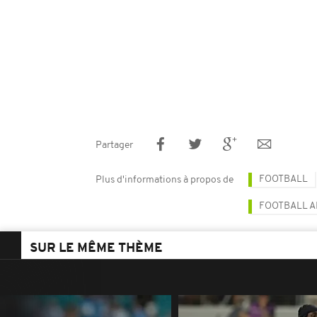
Partager
FOOTBALL
Plus d'informations à propos de
FOOTBALL A
SUR LE MÊME THÈME