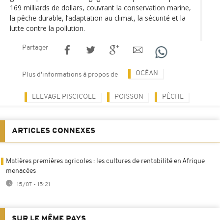
169 milliards de dollars, couvrant la conservation marine,
la pêche durable, l’adaptation au climat, la sécurité et la
lutte contre la pollution.
Partager
OCÉAN
Plus d'informations à propos de
ELEVAGE PISCICOLE
POISSON
PÊCHE
ARTICLES CONNEXES
Matières premières agricoles : les cultures de rentabilité en Afrique
menacées
15/07 - 15:21
SUR LE MÊME PAYS