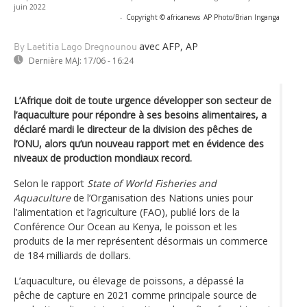
juin 2022
-
Copyright © africanews
AP Photo/Brian Inganga
avec AFP, AP
By Laetitia Lago Dregnounou
Dernière MAJ:
17/06 - 16:24
L’Afrique doit de toute urgence développer son secteur de
l’aquaculture pour répondre à ses besoins alimentaires, a
déclaré mardi le directeur de la division des pêches de
l’ONU, alors qu’un nouveau rapport met en évidence des
niveaux de production mondiaux record.
Selon le rapport
State of World Fisheries and
Aquaculture
de l’Organisation des Nations unies pour
l’alimentation et l’agriculture (FAO), publié lors de la
Conférence Our Ocean au Kenya, le poisson et les
produits de la mer représentent désormais un commerce
de 184 milliards de dollars.
L’aquaculture, ou élevage de poissons, a dépassé la
pêche de capture en 2021 comme principale source de