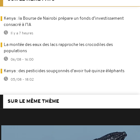
Kenya : la Bourse de Nairobi prépare un fonds d’investissement
consacré à l’IA
Il y a 7 heures
La montée des eaux des lacs rapproche les crocodiles des
populations
06/08 - 16:00
Kenya : des pesticides soupçonnés d'avoir tué quinze éléphants
05/08 - 18:02
SUR LE MÊME THÈME