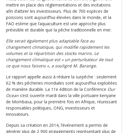
mettre en place des réglementations et des incitations
afin d’attirer les investisseurs. Plus de 700 espèces de
poissons sont aujourd’hui élevées dans le monde, et la
FAO estime que l’aquaculture est une approche plus
prévisible et durable que la pêche traditionnelle en mer.
Elle serait également plus adaptable face au
changement climatique, qui modifie rapidement les
volumes et la répartition des stocks marins. Le
changement climatique est « un perturbateur de tout
ce que nous faisons », a souligné M. Barange.
Le rapport appelle aussi à réduire la surpêche : seulement
62 % des pêcheries mondiales sont aujourd’hui exploitées
de manière durable. La 11e édition de la Conférence
Our
Ocean
s’est ouverte mardi dans la ville portuaire kenyane
de Mombasa, pour la première fois en Afrique, réunissant
responsables politiques, ONG, investisseurs et
innovateurs.
Depuis sa création en 2014, l’événement a permis de
générer plus de 2 900 engagements représentant plus de