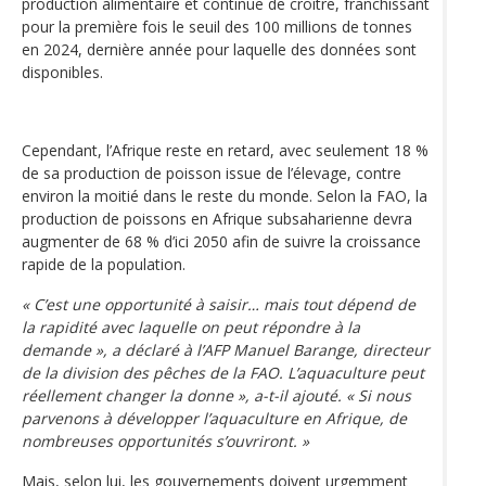
production alimentaire et continue de croître, franchissant
pour la première fois le seuil des 100 millions de tonnes
en 2024, dernière année pour laquelle des données sont
disponibles.
Cependant, l’Afrique reste en retard, avec seulement 18 %
de sa production de poisson issue de l’élevage, contre
environ la moitié dans le reste du monde. Selon la FAO, la
production de poissons en Afrique subsaharienne devra
augmenter de 68 % d’ici 2050 afin de suivre la croissance
rapide de la population.
« C’est une opportunité à saisir… mais tout dépend de
la rapidité avec laquelle on peut répondre à la
demande », a déclaré à l’AFP Manuel Barange, directeur
de la division des pêches de la FAO. L’aquaculture peut
réellement changer la donne », a-t-il ajouté. « Si nous
parvenons à développer l’aquaculture en Afrique, de
nombreuses opportunités s’ouvriront. »
Mais, selon lui, les gouvernements doivent urgemment