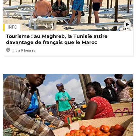
INFO
01:01
Tourisme : au Maghreb, la Tunisie attire
davantage de français que le Maroc
Il y a 9 heures