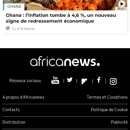
GHANA
00:51
Ghana : l’inflation tombe à 4,6 %, un nouveau
signe de redressement économique
Il y a 10 heures
Réseaux sociaux
A propos d'Africanews
Termes et Conditions
Contacts
Politique de Cookie
Distribution
Publicité