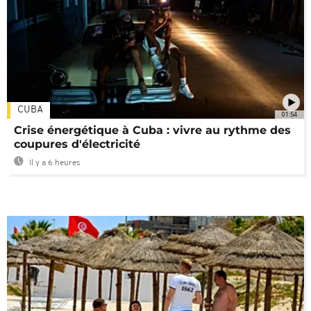
CUBA
01:54
Crise énergétique à Cuba : vivre au rythme des
coupures d'électricité
Il y a 6 heures