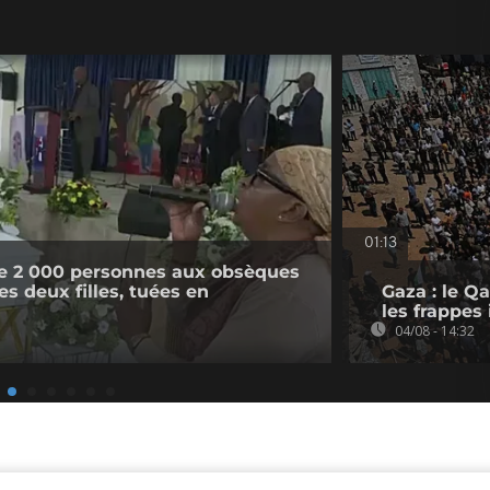
01:13
e 2 000 personnes aux obsèques
s deux filles, tuées en
Gaza : le Q
les frappes 
04/08 - 14:32