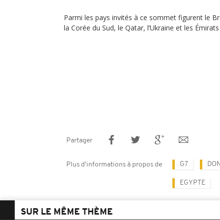
Parmi les pays invités à ce sommet figurent le Brés
la Corée du Sud, le Qatar, l’Ukraine et les Émirats
Partager
G7
DON
Plus d'informations à propos de
EGYPTE
SUR LE MÊME THÈME