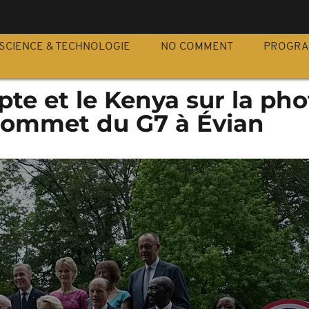
S
SCIENCE & TECHNOLOGIE
NO COMMENT
PROGR
ypte et le Kenya sur la pho
 Sommet du G7 à Évian