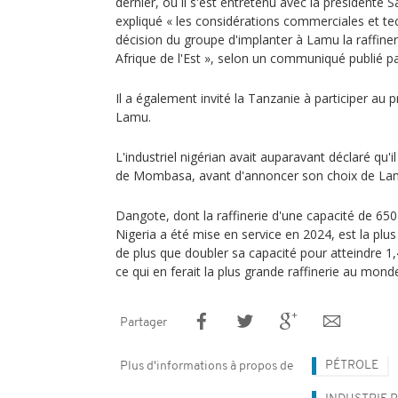
dernier, où il s'est entretenu avec la présidente 
expliqué « les considérations commerciales et te
décision du groupe d'implanter à Lamu la raffineri
Afrique de l'Est », selon un communiqué publié p
Il a également invité la Tanzanie à participer au 
Lamu.
L'industriel nigérian avait auparavant déclaré qu'i
de Mombasa, avant d'annoncer son choix de La
Dangote, dont la raffinerie d'une capacité de 650 
Nigeria a été mise en service en 2024, est la plu
de plus que doubler sa capacité pour atteindre 1,4
ce qui en ferait la plus grande raffinerie au mond
Partager
PÉTROLE
Plus d'informations à propos de