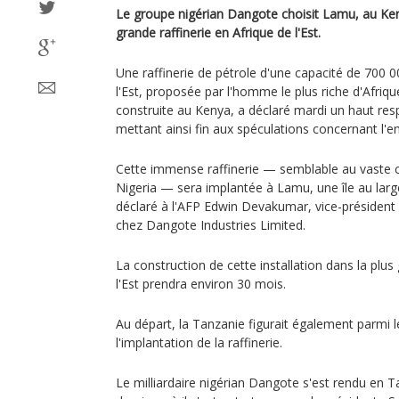
Le groupe nigérian Dangote choisit Lamu, au Ken
grande raffinerie en Afrique de l'Est.
Une raffinerie de pétrole d'une capacité de 700 00
l'Est, proposée par l'homme le plus riche d'Afriq
construite au Kenya, a déclaré mardi un haut resp
mettant ainsi fin aux spéculations concernant l
Cette immense raffinerie — semblable au vaste
Nigeria — sera implantée à Lamu, une île au lar
déclaré à l'AFP Edwin Devakumar, vice-président 
chez Dangote Industries Limited.
La construction de cette installation dans la plu
l'Est prendra environ 30 mois.
Au départ, la Tanzanie figurait également parmi l
l'implantation de la raffinerie.
Le milliardaire nigérian Dangote s'est rendu en T