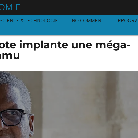
OMIE
SCIENCE & TECHNOLOGIE
NO COMMENT
PROGR
ote implante une méga-
Lamu