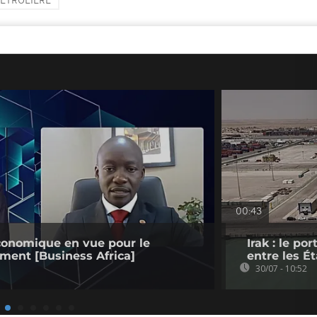
PÉTROLIÈRE
00:43
conomique en vue pour le
Irak : le p
ment [Business Africa]
entre les Ét
30/07 - 10:52