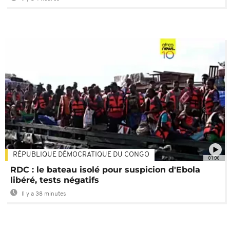
RÉPUBLIQUE DÉMOCRATIQUE DU CONGO
01:06
RDC : le bateau isolé pour suspicion d'Ebola
libéré, tests négatifs
Il y a 38 minutes