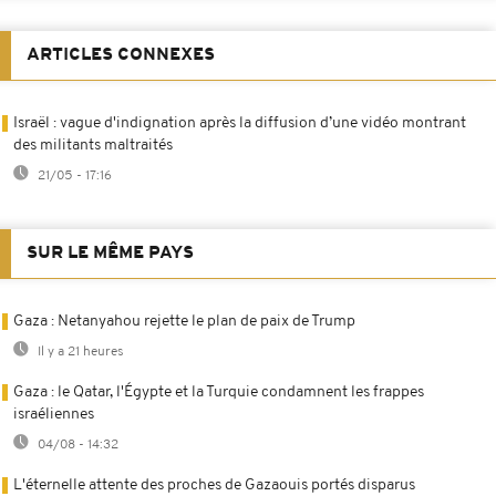
ARTICLES CONNEXES
Israël : vague d'indignation après la diffusion d’une vidéo montrant
des militants maltraités
21/05 - 17:16
SUR LE MÊME PAYS
Gaza : Netanyahou rejette le plan de paix de Trump
Il y a 21 heures
Gaza : le Qatar, l'Égypte et la Turquie condamnent les frappes
israéliennes
04/08 - 14:32
L'éternelle attente des proches de Gazaouis portés disparus