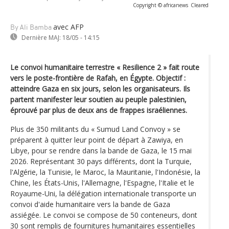
Copyright © africanews
Cleared
avec AFP
By Ali Bamba
Dernière MAJ:
18/05 - 14:15
Le convoi humanitaire terrestre « Resilience 2 » fait route
vers le poste-frontière de Rafah, en Égypte. Objectif :
atteindre Gaza en six jours, selon les organisateurs. Ils
partent manifester leur soutien au peuple palestinien,
éprouvé par plus de deux ans de frappes israéliennes.
Plus de 350 militants du « Sumud Land Convoy » se
préparent à quitter leur point de départ à Zawiya, en
Libye, pour se rendre dans la bande de Gaza, le 15 mai
2026. Représentant 30 pays différents, dont la Turquie,
l'Algérie, la Tunisie, le Maroc, la Mauritanie, l'Indonésie, la
Chine, les États-Unis, l'Allemagne, l'Espagne, l'Italie et le
Royaume-Uni, la délégation internationale transporte un
convoi d'aide humanitaire vers la bande de Gaza
assiégée. Le convoi se compose de 50 conteneurs, dont
30 sont remplis de fournitures humanitaires essentielles