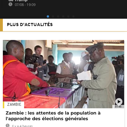
07/08 - 19:09
PLUS D'ACTUALITÉS
ZAMBIE
01:48
Zambie : les attentes de la population à
l'approche des élections générales
Il y a 4 heures