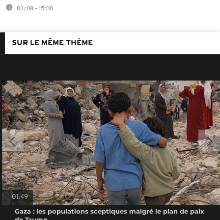
03/08 - 15:00
SUR LE MÊME THÈME
01:49
Gaza : les populations sceptiques malgré le plan de paix
de Trump