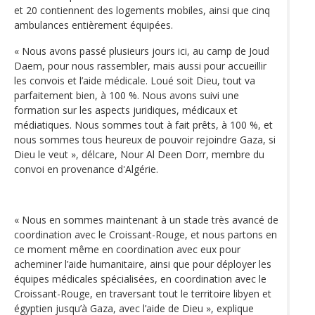
et 20 contiennent des logements mobiles, ainsi que cinq
ambulances entièrement équipées.
« Nous avons passé plusieurs jours ici, au camp de Joud
Daem, pour nous rassembler, mais aussi pour accueillir
les convois et l’aide médicale. Loué soit Dieu, tout va
parfaitement bien, à 100 %. Nous avons suivi une
formation sur les aspects juridiques, médicaux et
médiatiques. Nous sommes tout à fait prêts, à 100 %, et
nous sommes tous heureux de pouvoir rejoindre Gaza, si
Dieu le veut », délcare, Nour Al Deen Dorr, membre du
convoi en provenance d'Algérie.
« Nous en sommes maintenant à un stade très avancé de
coordination avec le Croissant-Rouge, et nous partons en
ce moment même en coordination avec eux pour
acheminer l’aide humanitaire, ainsi que pour déployer les
équipes médicales spécialisées, en coordination avec le
Croissant-Rouge, en traversant tout le territoire libyen et
égyptien jusqu’à Gaza, avec l’aide de Dieu », explique