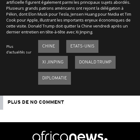
artificielle figurent également parmi les principaux sujets abordés.
Plusieurs grands patrons américains ont rejoint la délégation à
Pékin, dont Elon Musk pour Tesla, Jensen Huang pour Nvidia et Tim
Cook pour Apple, illustrant les importants enjeux économiques de
cette visite. Donald Trump doit quitter la Chine vendredi après un
dernier entretien en tête-à-tête avec Xi Jinping.
CHINE
ETATS-UNIS
Plus
d'actualités sur
XI JINPING
DONALD TRUMP
DIPLOMATIE
PLUS DE NO COMMENT