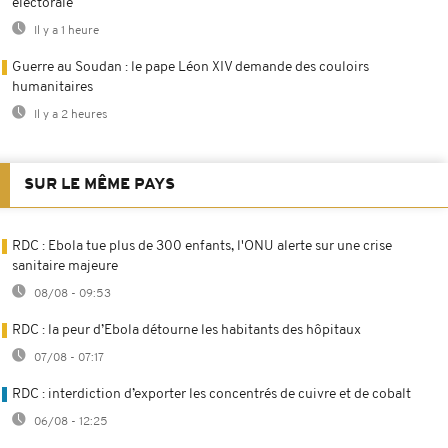
électorale
Il y a 1 heure
Guerre au Soudan : le pape Léon XIV demande des couloirs
humanitaires
Il y a 2 heures
SUR LE MÊME PAYS
RDC : Ebola tue plus de 300 enfants, l'ONU alerte sur une crise
sanitaire majeure
08/08 - 09:53
RDC : la peur d’Ebola détourne les habitants des hôpitaux
07/08 - 07:17
RDC : interdiction d’exporter les concentrés de cuivre et de cobalt
06/08 - 12:25