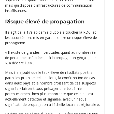
mais qui dispose d'infrastructures de communication
insuffisantes.
Risque élevé de propagation
Il s'agit de la 17e épidémie d'Ebola à toucher la RDC, et
les autorités ont mis en garde contre un risque élevé de
propagation.
« Il existe de grandes incertitudes quant au nombre réel
de personnes infectées et à la propagation géographique
», a déclaré l'OMS.
Mais il a ajouté que le taux élevé de résultats positifs
parmi les premiers échantillons, la confirmation de cas
dans deux pays et le nombre croissant de cas suspects
signalés « laissent tous présager une épidémie
potentiellement bien plus importante que celle qui est
actuellement détectée et signalée, avec un risque
significatif de propagation à l'échelle locale et régionale ».
La dernière épidémie d'Ebola — qui a fait environ 15 000