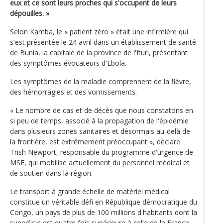
eux et ce sont leurs proches qui s'occupent de leurs
dépouilles. »
Selon Kamba, le « patient zéro » était une infirmière qui
s'est présentée le 24 avril dans un établissement de santé
de Bunia, la capitale de la province de l'Ituri, présentant
des symptômes évocateurs d'Ebola.
Les symptômes de la maladie comprennent de la fièvre,
des hémorragies et des vomissements.
« Le nombre de cas et de décès que nous constatons en
si peu de temps, associé à la propagation de l'épidémie
dans plusieurs zones sanitaires et désormais au-delà de
la frontière, est extrêmement préoccupant », déclare
Trish Newport, responsable du programme d'urgence de
MSF, qui mobilise actuellement du personnel médical et
de soutien dans la région.
Le transport à grande échelle de matériel médical
constitue un véritable défi en République démocratique du
Congo, un pays de plus de 100 millions d'habitants dont la
superficie est quatre fois supérieure à celle de la France,