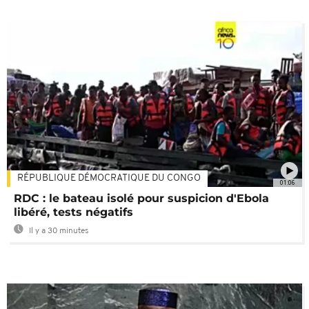
RÉPUBLIQUE DÉMOCRATIQUE DU CONGO
01:06
RDC : le bateau isolé pour suspicion d'Ebola
libéré, tests négatifs
Il y a 30 minutes