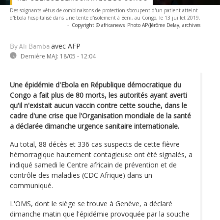
Des soignants vêtus de combinaisons de protection s'occupent d'un patient atteint
d'Ebola hospitalisé dans une tente d'isolement à Beni, au Congo, le 13 juillet 2019.
-
Copyright © africanews
Photo AP/Jérôme Delay, archives
avec AFP
By Ali Bamba
Dernière MAJ:
18/05 - 12:04
Une épidémie d'Ebola en République démocratique du
Congo a fait plus de 80 morts, les autorités ayant averti
qu'il n'existait aucun vaccin contre cette souche, dans le
cadre d'une crise que l'Organisation mondiale de la santé
a déclarée dimanche urgence sanitaire internationale.
Au total, 88 décès et 336 cas suspects de cette fièvre
hémorragique hautement contagieuse ont été signalés, a
indiqué samedi le Centre africain de prévention et de
contrôle des maladies (CDC Afrique) dans un
communiqué.
L'OMS, dont le siège se trouve à Genève, a déclaré
dimanche matin que l'épidémie provoquée par la souche