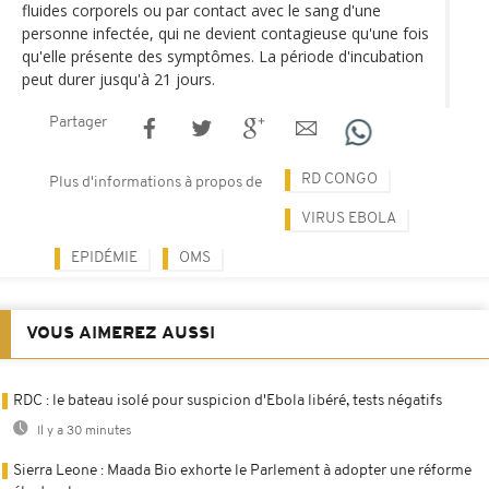
fluides corporels ou par contact avec le sang d'une
personne infectée, qui ne devient contagieuse qu'une fois
qu'elle présente des symptômes. La période d'incubation
peut durer jusqu'à 21 jours.
Partager
RD CONGO
Plus d'informations à propos de
VIRUS EBOLA
EPIDÉMIE
OMS
VOUS AIMEREZ AUSSI
RDC : le bateau isolé pour suspicion d'Ebola libéré, tests négatifs
Il y a 30 minutes
Sierra Leone : Maada Bio exhorte le Parlement à adopter une réforme