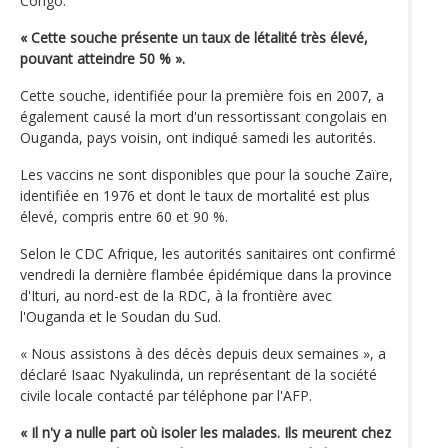
Congo.
« Cette souche présente un taux de létalité très élevé,
pouvant atteindre 50 % ».
Cette souche, identifiée pour la première fois en 2007, a
également causé la mort d'un ressortissant congolais en
Ouganda, pays voisin, ont indiqué samedi les autorités.
Les vaccins ne sont disponibles que pour la souche Zaïre,
identifiée en 1976 et dont le taux de mortalité est plus
élevé, compris entre 60 et 90 %.
Selon le CDC Afrique, les autorités sanitaires ont confirmé
vendredi la dernière flambée épidémique dans la province
d'Ituri, au nord-est de la RDC, à la frontière avec
l'Ouganda et le Soudan du Sud.
« Nous assistons à des décès depuis deux semaines », a
déclaré Isaac Nyakulinda, un représentant de la société
civile locale contacté par téléphone par l'AFP.
« Il n'y a nulle part où isoler les malades. Ils meurent chez