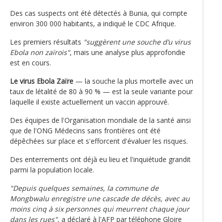
Des cas suspects ont été détectés à Bunia, qui compte
environ 300 000 habitants, a indiqué le CDC Afrique.
Les premiers résultats
"suggèrent une souche d’u virus
Ebola non zaïrois"
, mais une analyse plus approfondie
est en cours.
Le virus Ebola Zaïre
— la souche la plus mortelle avec un
taux de létalité de 80 à 90 % — est la seule variante pour
laquelle il existe actuellement un vaccin approuvé.
Des équipes de l'Organisation mondiale de la santé ainsi
que de l'ONG Médecins sans frontières ont été
dépêchées sur place et s'efforcent d'évaluer les risques.
Des enterrements ont déjà eu lieu et l'inquiétude grandit
parmi la population locale.
"Depuis quelques semaines, la commune de
Mongbwalu enregistre une cascade de décès, avec au
moins cinq à six personnes qui meurrent chaque jour
dans les rues"
, a déclaré à l'AFP par téléphone Gloire