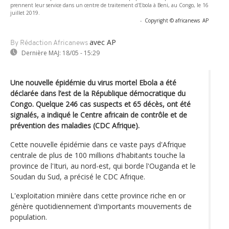
prennent leur service dans un centre de traitement d'Ebola à Beni, au Congo, le 16
juillet 2019.
-
Copyright © africanews
AP
avec AP
By Rédaction Africanews
Dernière MAJ:
18/05 - 15:29
Une nouvelle épidémie du virus mortel Ebola a été
déclarée dans l’est de la République démocratique du
Congo. Quelque 246 cas suspects et 65 décès, ont été
signalés, a indiqué le Centre africain de contrôle et de
prévention des maladies (CDC Afrique).
Cette nouvelle épidémie dans ce vaste pays d'Afrique
centrale de plus de 100 millions d'habitants touche la
province de l'Ituri, au nord-est, qui borde l'Ouganda et le
Soudan du Sud, a précisé le CDC Afrique.
L'exploitation minière dans cette province riche en or
génère quotidiennement d'importants mouvements de
population.