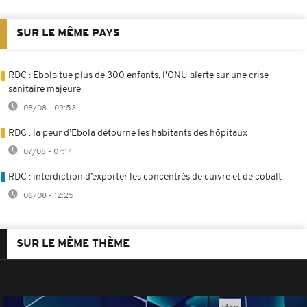
SUR LE MÊME PAYS
RDC : Ebola tue plus de 300 enfants, l'ONU alerte sur une crise
sanitaire majeure
08/08 - 09:53
RDC : la peur d’Ebola détourne les habitants des hôpitaux
07/08 - 07:17
RDC : interdiction d’exporter les concentrés de cuivre et de cobalt
06/08 - 12:25
SUR LE MÊME THÈME