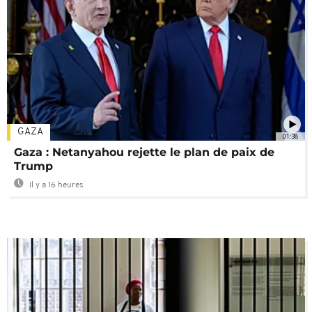
GAZA
01:38
Gaza : Netanyahou rejette le plan de paix de
Trump
Il y a 16 heures