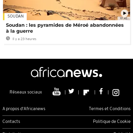
SOUDAN
01:47
Soudan : les pyramides de Méroé abandonnées
à la guerre
Il y a 23 heures
Réseaux sociaux
A propos d'Africanews
Termes et Conditions
Contacts
Politique de Cookie