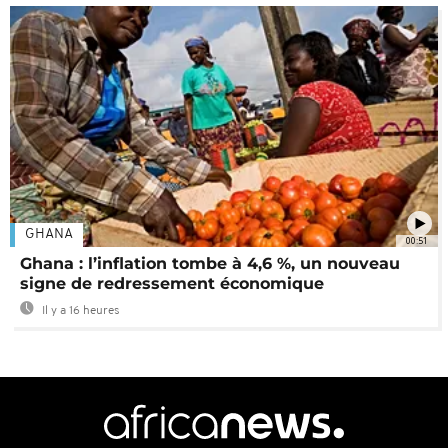
GHANA
00:51
Ghana : l’inflation tombe à 4,6 %, un nouveau
signe de redressement économique
Il y a 16 heures