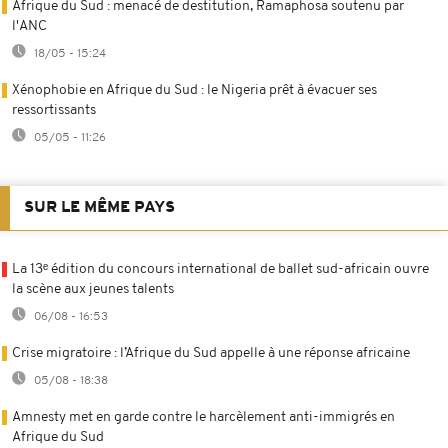
Afrique du Sud : menacé de destitution, Ramaphosa soutenu par
l'ANC
18/05 - 15:24
Xénophobie en Afrique du Sud : le Nigeria prêt à évacuer ses
ressortissants
05/05 - 11:26
SUR LE MÊME PAYS
La 13ᵉ édition du concours international de ballet sud-africain ouvre
la scène aux jeunes talents
06/08 - 16:53
Crise migratoire : l’Afrique du Sud appelle à une réponse africaine
05/08 - 18:38
Amnesty met en garde contre le harcèlement anti-immigrés en
Afrique du Sud