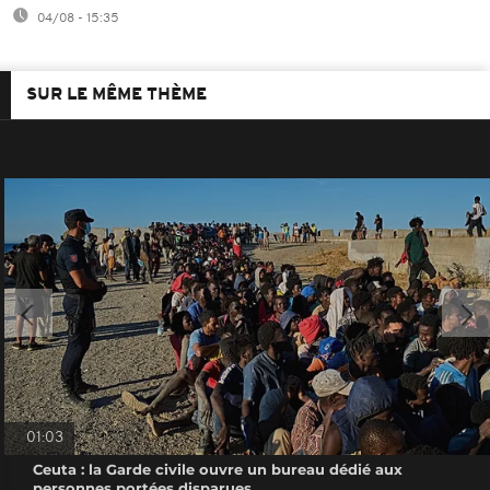
04/08 - 15:35
SUR LE MÊME THÈME
01:03
Ceuta : la Garde civile ouvre un bureau dédié aux
personnes portées disparues