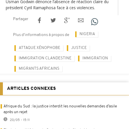
Usman Godwin dénonce l’absence de réaction claire du
président Cyril Ramaphosa face à ces violences.
Partager
NIGERIA
Plus d'informations à propos de
ATTAQUE XÉNOPHOBE
JUSTICE
IMMIGRATION CLANDESTINE
IMMIGRATION
MIGRANTS AFRICAINS
ARTICLES CONNEXES
Afrique du Sud : la justice interdit les nouvelles demandes d’asile
après un rejet
20/05 - 15:11