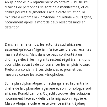
Abuja parle d’un « rapatriement volontaire ». Plusieurs
dizaines de personnes se sont déjà manifestées, et ce
chiffre pourrait augmenter. Face à cette situation, la
ministre a exprimé la « profonde inquiétude » du Nigeria,
notamment après la mort de deux ressortissants en
détention.
Dans le même temps, les autorités sud-africaines
assurent qu’aucun Nigérian n’a été tué lors des récentes
manifestations. Mais dans ce pays confronté à un
chômage élevé, les migrants restent régulièrement pris
pour cible, accusés de concurrencer les emplois locaux.
Pretoria a condamné ces violences et promet des
mesures contre les actes xénophobes.
Sur le plan diplomatique, un échange a eu lieu entre la
cheffe de la diplomatie nigériane et son homologue sud-
africain, Ronald Lamola. Objectif : trouver des solutions,
notamment face aux défis de la migration irrégulière.
Mais à Abuja, la colère reste vive. Le militant Sydney