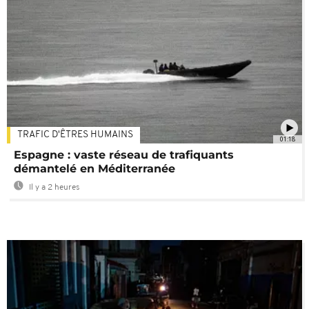
TRAFIC D'ÊTRES HUMAINS
01:18
Espagne : vaste réseau de trafiquants
démantelé en Méditerranée
Il y a 2 heures