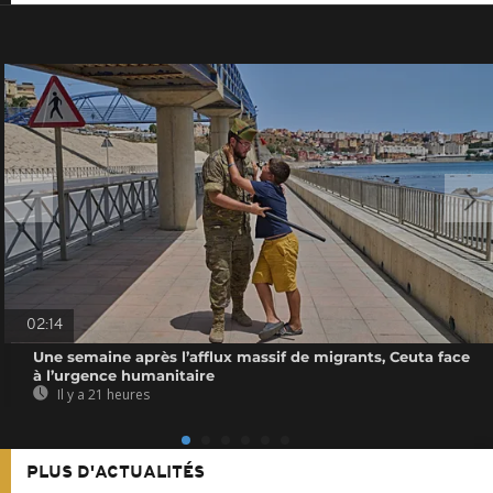
02:14
Une semaine après l’afflux massif de migrants, Ceuta face
à l’urgence humanitaire
Il y a 21 heures
PLUS D'ACTUALITÉS