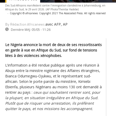
Des Sud-Africains manifestent contre l'immigration clandestine à Johannesburg, en
Afrique du Sud, le 29 avril 2026. (AP Photo/Themba Hadebe)
-
Copyright © africanews
Copyright 2021 The Associated Press. All rights reserved
avec AFP, AP
By Rédaction Africanews
Dernière MAJ:
05/05 - 11:26
Le Nigeria annonce la mort de deux de ses ressortissants
en garde à vue en Afrique du Sud, sur fond de tensions
liées à des violences xénophobes.
L’information a été rendue publique après une réunion à
Abuja entre la ministre nigériane des Affaires étrangères,
Bianca Odumegwu-Ojukwu, et le représentant sud-
africain. Selon le porte-parole du ministère, Kimiebi
Ebienfa, plusieurs Nigérians au moins 130 ont demandé à
rentrer au pays :
ceux qui souhaitent rentrer sont, pour
la plupart, en situation irrégulière en Afrique du Sud.
Plutôt que de risquer une arrestation, ils préfèrent
quitter le pays, et nos missions les accompagnent.