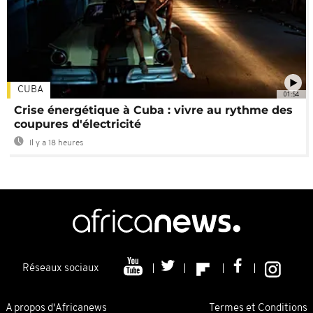
CUBA
01:54
Crise énergétique à Cuba : vivre au rythme des
coupures d'électricité
Il y a 18 heures
Réseaux sociaux
A propos d'Africanews
Termes et Conditions