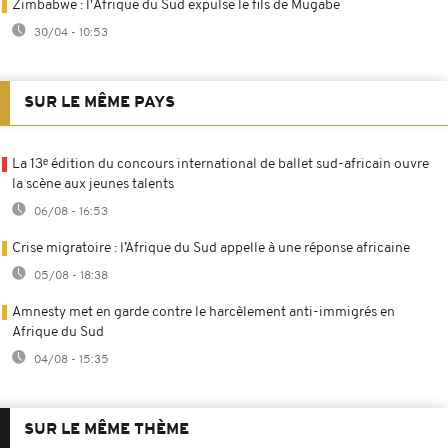
Zimbabwe : l'Afrique du Sud expulse le fils de Mugabe
30/04 - 10:53
SUR LE MÊME PAYS
La 13ᵉ édition du concours international de ballet sud-africain ouvre
la scène aux jeunes talents
06/08 - 16:53
Crise migratoire : l’Afrique du Sud appelle à une réponse africaine
05/08 - 18:38
Amnesty met en garde contre le harcèlement anti-immigrés en
Afrique du Sud
04/08 - 15:35
SUR LE MÊME THÈME