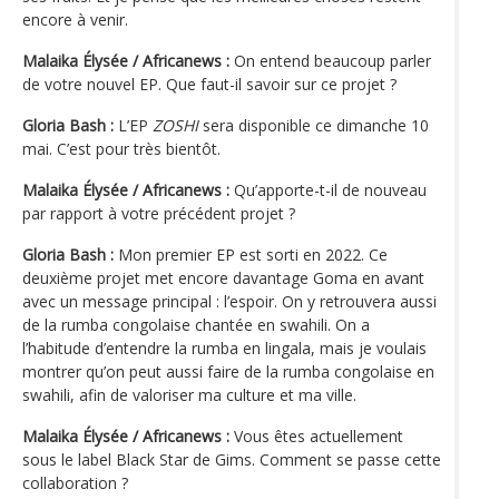
encore à venir.
Malaika Élysée / Africanews :
On entend beaucoup parler
de votre nouvel EP. Que faut-il savoir sur ce projet ?
Gloria Bash :
L’EP
ZOSHI
sera disponible ce dimanche 10
mai. C’est pour très bientôt.
Malaika Élysée / Africanews :
Qu’apporte-t-il de nouveau
par rapport à votre précédent projet ?
Gloria Bash :
Mon premier EP est sorti en 2022. Ce
deuxième projet met encore davantage Goma en avant
avec un message principal : l’espoir. On y retrouvera aussi
de la rumba congolaise chantée en swahili. On a
l’habitude d’entendre la rumba en lingala, mais je voulais
montrer qu’on peut aussi faire de la rumba congolaise en
swahili, afin de valoriser ma culture et ma ville.
Malaika Élysée / Africanews :
Vous êtes actuellement
sous le label Black Star de Gims. Comment se passe cette
collaboration ?