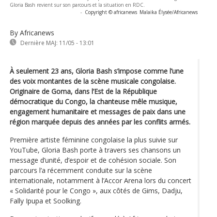
Gloria Bash revient sur son parcours et la situation en RDC.
-
Copyright © africanews
Malaika Élysée/Africanews
By Africanews
Dernière MAJ:
11/05 - 13:01
À seulement 23 ans, Gloria Bash s’impose comme l’une
des voix montantes de la scène musicale congolaise.
Originaire de Goma, dans l’Est de la République
démocratique du Congo, la chanteuse mêle musique,
engagement humanitaire et messages de paix dans une
région marquée depuis des années par les conflits armés.
Première artiste féminine congolaise la plus suivie sur
YouTube, Gloria Bash porte à travers ses chansons un
message d’unité, d’espoir et de cohésion sociale. Son
parcours l’a récemment conduite sur la scène
internationale, notamment à l’Accor Arena lors du concert
« Solidarité pour le Congo », aux côtés de Gims, Dadju,
Fally Ipupa et Soolking.