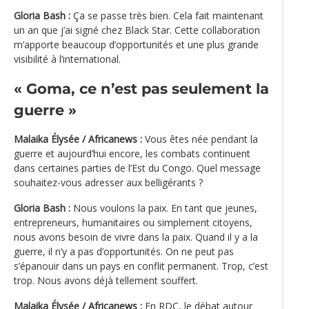
Gloria Bash :
Ça se passe très bien. Cela fait maintenant
un an que j’ai signé chez Black Star. Cette collaboration
m’apporte beaucoup d’opportunités et une plus grande
visibilité à l’international.
« Goma, ce n’est pas seulement la
guerre »
Malaika Élysée / Africanews :
Vous êtes née pendant la
guerre et aujourd’hui encore, les combats continuent
dans certaines parties de l’Est du Congo. Quel message
souhaitez-vous adresser aux belligérants ?
Gloria Bash :
Nous voulons la paix. En tant que jeunes,
entrepreneurs, humanitaires ou simplement citoyens,
nous avons besoin de vivre dans la paix. Quand il y a la
guerre, il n’y a pas d’opportunités. On ne peut pas
s’épanouir dans un pays en conflit permanent. Trop, c’est
trop. Nous avons déjà tellement souffert.
Malaika Élysée / Africanews :
En RDC, le débat autour