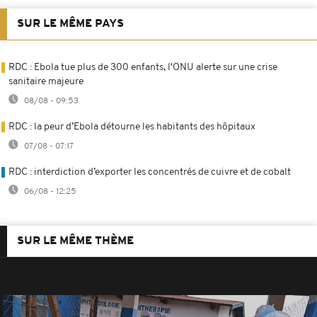
SUR LE MÊME PAYS
RDC : Ebola tue plus de 300 enfants, l'ONU alerte sur une crise
sanitaire majeure
08/08 - 09:53
RDC : la peur d’Ebola détourne les habitants des hôpitaux
07/08 - 07:17
RDC : interdiction d’exporter les concentrés de cuivre et de cobalt
06/08 - 12:25
SUR LE MÊME THÈME