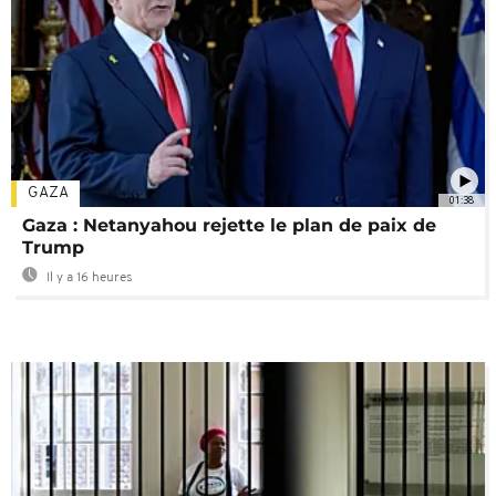
GAZA
01:38
Gaza : Netanyahou rejette le plan de paix de
Trump
Il y a 16 heures