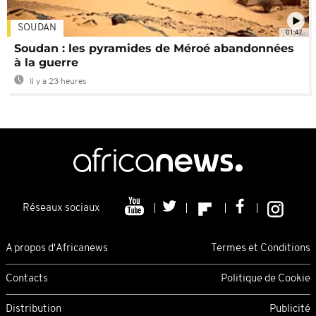
SOUDAN
01:47
Soudan : les pyramides de Méroé abandonnées
à la guerre
Il y a 23 heures
Réseaux sociaux
A propos d'Africanews
Termes et Conditions
Contacts
Politique de Cookie
Distribution
Publicité