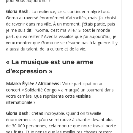
pour vous aujourd’hui ?
Gloria Bash :
La résilience, c’est continuer malgré tout.
Goma a traversé énormément d’atrocités, mais j’ai choisi
de revenir dans ma ville. À un moment, j’étais partie, puis
je me suis dit : “Goma, c’est ma ville.” Si tout le monde
part, qui va rester ? Avec la visibilité que j’ai aujourd’hui, je
veux montrer que Goma ne se résume pas à la guerre. Il y
a aussi du talent, de la culture et de la vie.
« La musique est une arme
d’expression »
Malaika Élysée / Africanews :
Votre participation au
concert « Solidarité Congo » a marqué un tournant dans
votre carrière. Que représente cette visibilité
internationale ?
Gloria Bash :
C’était incroyable. Quand on travaille
énormément et qu’on se retrouve à chanter devant plus
de 30 000 personnes, cela montre que notre travail porte
ses fruits. Et je pense que les meilleures choses restent