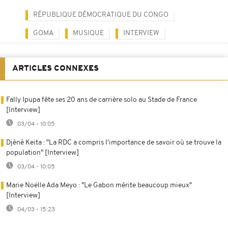
RÉPUBLIQUE DÉMOCRATIQUE DU CONGO
GOMA
MUSIQUE
INTERVIEW
ARTICLES CONNEXES
Fally Ipupa fête ses 20 ans de carrière solo au Stade de France
[Interview]
03/04 - 10:05
Djènè Keita : "La RDC a compris l'importance de savoir où se trouve la
population" [Interview]
03/04 - 10:05
Marie Noëlle Ada Meyo : "Le Gabon mérite beaucoup mieux"
[Interview]
04/03 - 15:23