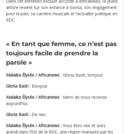
Dans cet entretien exclusif accordé à Africanews, la jeune
artiste revient sur son enfance à Goma, son engagement
pour la paix, sa carrière musicale et l’actualité politique en
RDC.
« En tant que femme, ce n’est pas
toujours facile de prendre la
parole »
Malaika Élysée / Africanews
: Gloria Bash, bonjour.
Gloria Bash :
Bonjour.
Malaika Élysée / Africanews
: Merci de nous recevoir
aujourd’hui.
Gloria Bash :
De rien.
Malaika Élysée / Africanews :
Vous êtes née et avez
grandi dans l’Est de la RDC, une région marquée par les