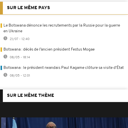
SUR LE MÊME PAYS
Le Botswana dénonce les recrutements par la Russie pour la guerre
en Ukraine
21/07 - 12:40
Botswana : décès de l’ancien président Festus Mogae
08/05 - 18:14
Botswana : le président rwandais Paul Kagame clôture sa visite d'État
08/05 - 12:01
SUR LE MÊME THÈME