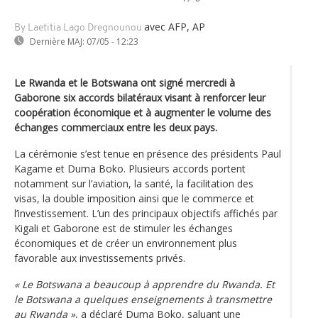
avec AFP, AP
By Laetitia Lago Dregnounou
Dernière MAJ:
07/05 - 12:23
Le Rwanda et le Botswana ont signé mercredi à
Gaborone six accords bilatéraux visant à renforcer leur
coopération économique et à augmenter le volume des
échanges commerciaux entre les deux pays.
La cérémonie s’est tenue en présence des présidents Paul
Kagame et Duma Boko. Plusieurs accords portent
notamment sur l’aviation, la santé, la facilitation des
visas, la double imposition ainsi que le commerce et
l’investissement. L’un des principaux objectifs affichés par
Kigali et Gaborone est de stimuler les échanges
économiques et de créer un environnement plus
favorable aux investissements privés.
« Le Botswana a beaucoup à apprendre du Rwanda. Et
le Botswana a quelques enseignements à transmettre
au Rwanda »
, a déclaré Duma Boko, saluant une