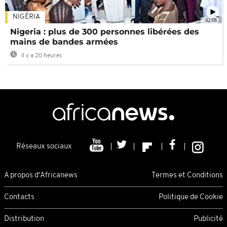
NIGÉRIA
02:08
Nigeria : plus de 300 personnes libérées des
mains de bandes armées
Il y a 20 heures
Réseaux sociaux
A propos d'Africanews
Termes et Conditions
Contacts
Politique de Cookie
Distribution
Publicité