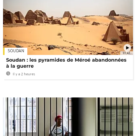
SOUDAN
01:47
Soudan : les pyramides de Méroé abandonnées
à la guerre
Il y a 2 heures