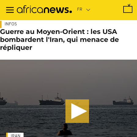
Passer
au
contenu
principal
INFOS
Guerre au Moyen-Orient : les USA
bombardent l'Iran, qui menace de
répliquer
IRAN