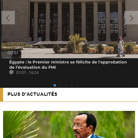
00:51
Égypte : le Premier ministre se félicite de l'approbation
de l'évaluation du FMI
31/07 - 16:24
PLUS D'ACTUALITÉS