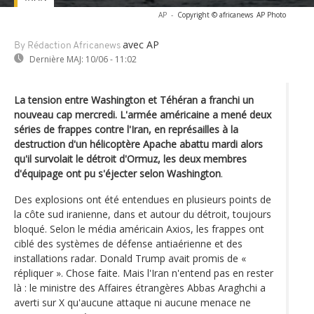
AP
-
Copyright © africanews
AP Photo
avec AP
By Rédaction Africanews
Dernière MAJ:
10/06 - 11:02
La tension entre Washington et Téhéran a franchi un
nouveau cap mercredi. L'armée américaine a mené deux
séries de frappes contre l'Iran, en représailles à la
destruction d'un hélicoptère Apache abattu mardi alors
qu'il survolait le détroit d'Ormuz, les deux membres
d'équipage ont pu s'éjecter selon Washington
.
Des explosions ont été entendues en plusieurs points de
la côte sud iranienne, dans et autour du détroit, toujours
bloqué. Selon le média américain Axios, les frappes ont
ciblé des systèmes de défense antiaérienne et des
installations radar. Donald Trump avait promis de «
répliquer ». Chose faite. Mais l'Iran n'entend pas en rester
là : le ministre des Affaires étrangères Abbas Araghchi a
averti sur X qu'aucune attaque ni aucune menace ne