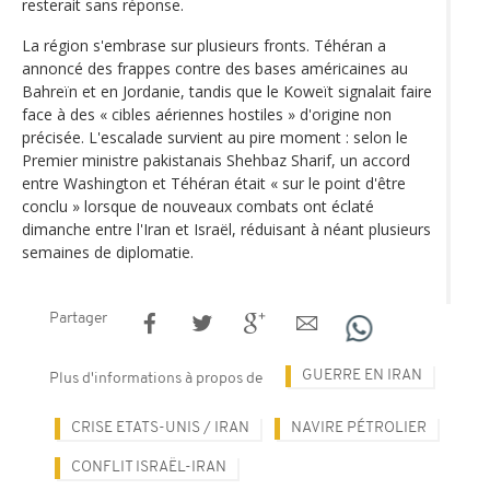
resterait sans réponse.
La région s'embrase sur plusieurs fronts. Téhéran a
annoncé des frappes contre des bases américaines au
Bahreïn et en Jordanie, tandis que le Koweït signalait faire
face à des « cibles aériennes hostiles » d'origine non
précisée. L'escalade survient au pire moment : selon le
Premier ministre pakistanais Shehbaz Sharif, un accord
entre Washington et Téhéran était « sur le point d'être
conclu » lorsque de nouveaux combats ont éclaté
dimanche entre l'Iran et Israël, réduisant à néant plusieurs
semaines de diplomatie.
Partager
GUERRE EN IRAN
Plus d'informations à propos de
CRISE ETATS-UNIS / IRAN
NAVIRE PÉTROLIER
CONFLIT ISRAËL-IRAN