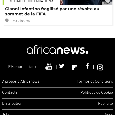
L'ACTUALITÉ INTERNATIONALE
00:42
Gianni Infantino fragilisé par une révolte au
sommet de la FIFA
Il y a 9 heures
Réseaux sociaux
A propos d'Africanews
Termes et Conditions
Contacts
Politique de Cookie
Distribution
Publicité
Jobs
Apps