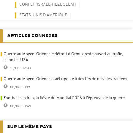
CONFLIT ISRAËL-HEZBOLLAH
ETATS-UNIS D'AMÉRIQUE
ARTICLES CONNEXES
Guerre au Moyen-Orient : le détroit d'Ormuz reste ouvert au trafic,
selon les USA
12/06 - 12:03
Guerre au Moyen-Orient : Israël riposte à des tirs de missiles iraniens
08/06 - 11:19
Football : en Iran, la fièvre du Mondial 2026 à l'épreuve de la guerre
08/06 - 11:45
SUR LE MÊME PAYS