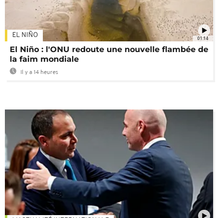
EL NIÑO
01:14
El Niño : l'ONU redoute une nouvelle flambée de
la faim mondiale
Il y a 14 heures