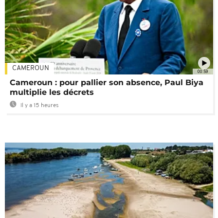
CAMEROUN
00:59
Cameroun : pour pallier son absence, Paul Biya
multiplie les décrets
Il y a 15 heures