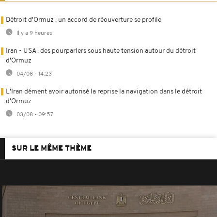
Détroit d'Ormuz : un accord de réouverture se profile
Il y a 9 heures
Iran - USA : des pourparlers sous haute tension autour du détroit
d'Ormuz
04/08 - 14:23
L'Iran dément avoir autorisé la reprise la navigation dans le détroit
d'Ormuz
03/08 - 09:57
SUR LE MÊME THÈME