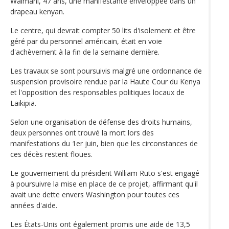
Waimani, 47 ans, une manifestante enveloppée dans un
drapeau kenyan.
Le centre, qui devrait compter 50 lits d'isolement et être
géré par du personnel américain, était en voie
d'achèvement à la fin de la semaine dernière.
Les travaux se sont poursuivis malgré une ordonnance de
suspension provisoire rendue par la Haute Cour du Kenya
et l'opposition des responsables politiques locaux de
Laikipia.
Selon une organisation de défense des droits humains,
deux personnes ont trouvé la mort lors des
manifestations du 1er juin, bien que les circonstances de
ces décès restent floues.
Le gouvernement du président William Ruto s'est engagé
à poursuivre la mise en place de ce projet, affirmant qu'il
avait une dette envers Washington pour toutes ces
années d'aide.
Les États-Unis ont également promis une aide de 13,5