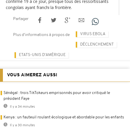
confirmé 19 à ce jour, presque tous des ressortissants
congolais ayant franchi la frontière.
Partager
VIRUS EBOLA
Plus d'informations à propos de
DÉCLENCHEMENT
ETATS-UNIS D'AMÉRIQUE
VOUS AIMEREZ AUSSI
Sénégal : trois TikTokeurs emprisonnés pour avoir critiqué le
président Faye
Il y a 34 minutes
Kenya : un fauteuil roulant écologique et abordable pour les enfants
Il y a 30 minutes