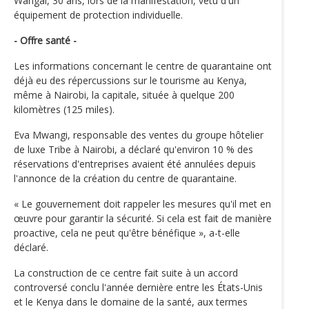
Wangai, 30 ans, lors de la manifestation, vêtu d'un
équipement de protection individuelle.
- Offre santé -
Les informations concernant le centre de quarantaine ont
déjà eu des répercussions sur le tourisme au Kenya,
même à Nairobi, la capitale, située à quelque 200
kilomètres (125 miles).
Eva Mwangi, responsable des ventes du groupe hôtelier
de luxe Tribe à Nairobi, a déclaré qu'environ 10 % des
réservations d'entreprises avaient été annulées depuis
l'annonce de la création du centre de quarantaine.
« Le gouvernement doit rappeler les mesures qu'il met en
œuvre pour garantir la sécurité. Si cela est fait de manière
proactive, cela ne peut qu'être bénéfique », a-t-elle
déclaré.
La construction de ce centre fait suite à un accord
controversé conclu l'année dernière entre les États-Unis
et le Kenya dans le domaine de la santé, aux termes