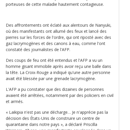
porteuses de cette maladie hautement contagieuse.
Des affrontements ont éclaté aux alentours de Nanyuki,
où des manifestants ont allumé des feux et lancé des
pierres sur les forces de l'ordre, qui ont riposté avec des
gaz lacrymogènes et des canons à eau, comme l'ont
constaté des journalistes de l'AFP.
Des coups de feu ont été entendus et l'AFP a vu un
homme gisant immobile après avoir reçu une balle dans
la tête. La Croix-Rouge a indiqué qu'une autre personne
avait été blessée par une grenade lacrymogène.
L'AFP a pu constater que des dizaines de personnes
avaient été arrêtées, notamment par des policiers en civil
et armés.
« Laikipia n'est pas une décharge… Je n'apprécie pas la
décision des États-Unis de construire un centre de
quarantaine dans notre pays », a déclaré Priscilla