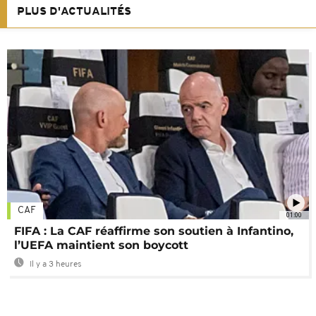
PLUS D'ACTUALITÉS
CAF
01:00
FIFA : La CAF réaffirme son soutien à Infantino,
l’UEFA maintient son boycott
Il y a 3 heures