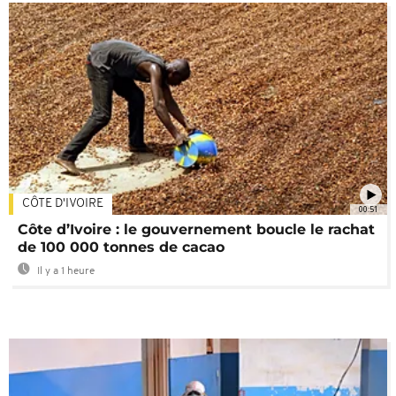
CÔTE D'IVOIRE
00:51
Côte d’Ivoire : le gouvernement boucle le rachat
de 100 000 tonnes de cacao
Il y a 1 heure