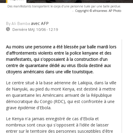
Des manifestants transportent le corps d'une personne tuée par une balle perdue.
-
Copyright © africanews
AP Photo
avec AFP
By Ali Bamba
Dernière MAJ:
10/06 - 12:19
Au moins une personne a été blessée par balle mardi lors
d'affrontements violents entre la police kenyane et des
manifestants, qui s'opposaient à la construction d'un
centre de quarantaine dédié au virus Ebola destiné aux
citoyens américains dans une ville touristique.
Le centre situé à la base aérienne de Laikipia, dans la ville
de Nanyuki, au pied du mont Kenya, est destiné à mettre
en quarantaine les Américains arrivant de la République
démocratique du Congo (RDC), qui est confrontée à une
grave épidémie d'Ebola.
Le Kenya n'a jamais enregistré de cas d'Ebola et
nombreux sont ceux qui s'opposent à l'idée de laisser
entrer sur le territoire des personnes susceptibles d'être