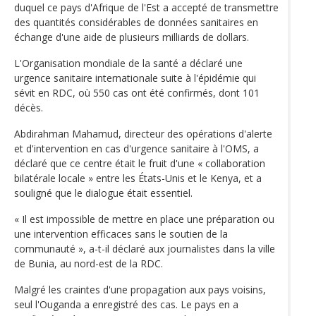
duquel ce pays d'Afrique de l'Est a accepté de transmettre
des quantités considérables de données sanitaires en
échange d'une aide de plusieurs milliards de dollars.
L'Organisation mondiale de la santé a déclaré une
urgence sanitaire internationale suite à l'épidémie qui
sévit en RDC, où 550 cas ont été confirmés, dont 101
décès.
Abdirahman Mahamud, directeur des opérations d'alerte
et d'intervention en cas d'urgence sanitaire à l'OMS, a
déclaré que ce centre était le fruit d'une « collaboration
bilatérale locale » entre les États-Unis et le Kenya, et a
souligné que le dialogue était essentiel.
« Il est impossible de mettre en place une préparation ou
une intervention efficaces sans le soutien de la
communauté », a-t-il déclaré aux journalistes dans la ville
de Bunia, au nord-est de la RDC.
Malgré les craintes d'une propagation aux pays voisins,
seul l'Ouganda a enregistré des cas. Le pays en a