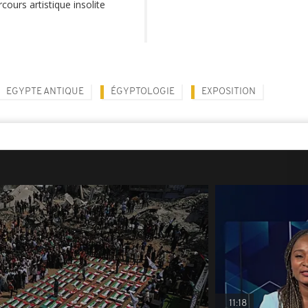
cours artistique insolite
EGYPTE ANTIQUE
ÉGYPTOLOGIE
EXPOSITION
11:18