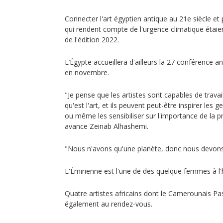
Connecter l'art égyptien antique au 21e siècle e
qui rendent compte de l'urgence climatique étai
de l'édition 2022.
L’Égypte accueillera d'ailleurs la 27 conférence a
en novembre.
"Je pense que les artistes sont capables de travai
qu'est l'art, et ils peuvent peut-être inspirer les
ou même les sensibiliser sur l'importance de la pr
avance Zeinab Alhashemi.
"Nous n'avons qu'une planète, donc nous devons l
L'Émirienne est l'une de des quelque femmes à l
Quatre artistes africains dont le Camerounais P
également au rendez-vous.