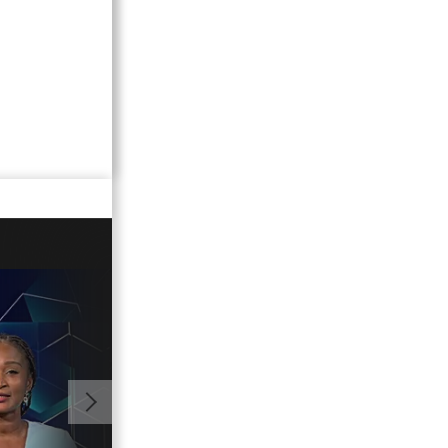
00:42