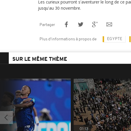
Les curieux pourront s'aventurer le long de ce par
jusqu'au 30 novembre.
Partager
EGYPTE
Plus d'informations à propos de
SUR LE MÊME THÈME
01:13