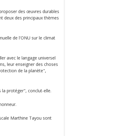
t proposer des œuvres durables
ent deux des principaux thèmes
nnuelle de l'ONU sur le climat
ller avec le langage universel
 gens, leur enseigner des choses
otection de la planète",
a protéger", conclut-elle.
'honneur.
ascale Marthine Tayou sont