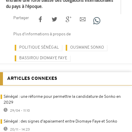
entraîné une forte baisse des obligations internationales
du pays à l'époque.
Partager
Plus d'informations à propos de
POLITIQUE SÉNÉGAL
OUSMANE SONKO
BASSIROU DIOMAYE FAYE
ARTICLES CONNEXES
Sénégal : une réforme pour permettre la candidature de Sonko en
2029
29/04 - 11:10
Sénégal : des signes d'apaisement entre Diomaye Faye et Sonko
20/11 - 14:23