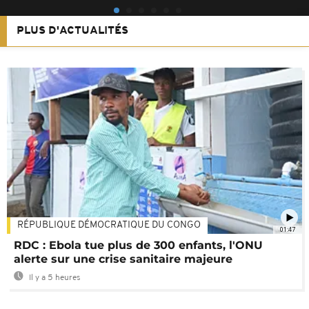
PLUS D'ACTUALITÉS
RÉPUBLIQUE DÉMOCRATIQUE DU CONGO
01:47
RDC : Ebola tue plus de 300 enfants, l'ONU
alerte sur une crise sanitaire majeure
Il y a 5 heures