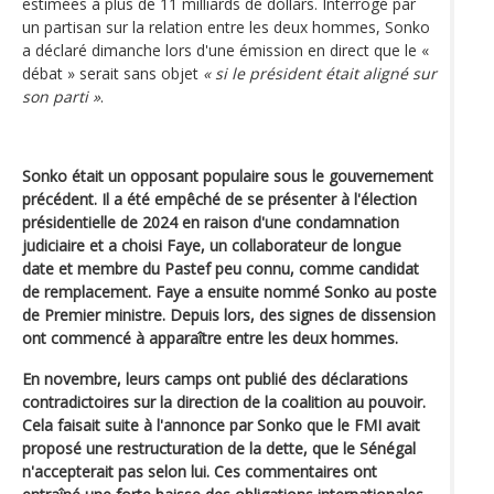
estimées à plus de 11 milliards de dollars. Interrogé par
un partisan sur la relation entre les deux hommes, Sonko
a déclaré dimanche lors d'une émission en direct que le «
débat » serait sans objet
« si le président était aligné sur
son parti »
.
Sonko était un opposant populaire sous le gouvernement
précédent. Il a été empêché de se présenter à l'élection
présidentielle de 2024 en raison d'une condamnation
judiciaire et a choisi Faye, un collaborateur de longue
date et membre du Pastef peu connu, comme candidat
de remplacement. Faye a ensuite nommé Sonko au poste
de Premier ministre. Depuis lors, des signes de dissension
ont commencé à apparaître entre les deux hommes.
En novembre, leurs camps ont publié des déclarations
contradictoires sur la direction de la coalition au pouvoir.
Cela faisait suite à l'annonce par Sonko que le FMI avait
proposé une restructuration de la dette, que le Sénégal
n'accepterait pas selon lui. Ces commentaires ont