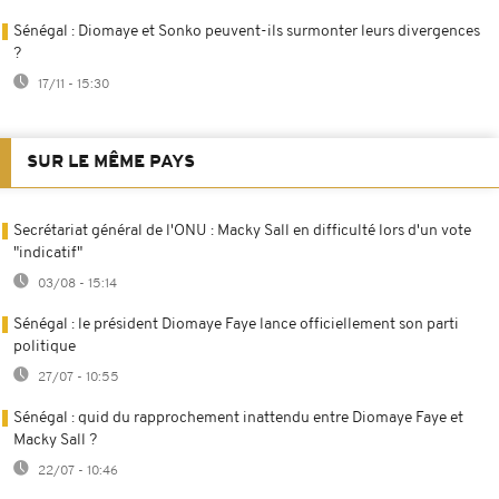
Sénégal : Diomaye et Sonko peuvent-ils surmonter leurs divergences
?
17/11 - 15:30
SUR LE MÊME PAYS
Secrétariat général de l'ONU : Macky Sall en difficulté lors d'un vote
"indicatif"
03/08 - 15:14
Sénégal : le président Diomaye Faye lance officiellement son parti
politique
27/07 - 10:55
Sénégal : quid du rapprochement inattendu entre Diomaye Faye et
Macky Sall ?
22/07 - 10:46