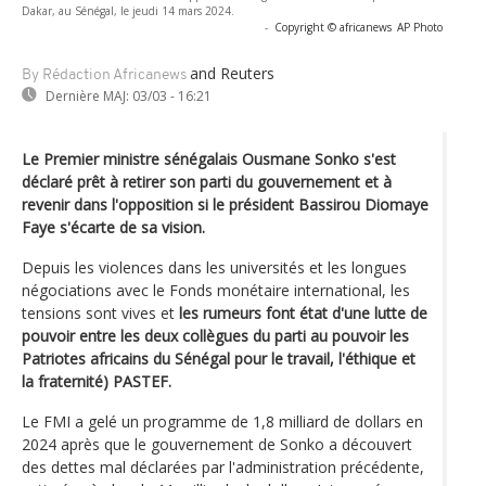
Dakar, au Sénégal, le jeudi 14 mars 2024.
-
Copyright © africanews
AP Photo
and Reuters
By Rédaction Africanews
Dernière MAJ:
03/03 - 16:21
Le Premier ministre sénégalais Ousmane Sonko s'est
déclaré prêt à retirer son parti du gouvernement et à
revenir dans l'opposition si le président Bassirou Diomaye
Faye s'écarte de sa vision.
Depuis les violences dans les universités et les longues
négociations avec le Fonds monétaire international, les
tensions sont vives et
les rumeurs font état d'une lutte de
pouvoir entre les deux collègues du parti au pouvoir les
Patriotes africains du Sénégal pour le travail, l'éthique et
la fraternité) PASTEF.
Le FMI a gelé un programme de 1,8 milliard de dollars en
2024 après que le gouvernement de Sonko a découvert
des dettes mal déclarées par l'administration précédente,