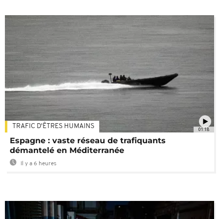
TRAFIC D'ÊTRES HUMAINS
01:18
Espagne : vaste réseau de trafiquants
démantelé en Méditerranée
Il y a 6 heures