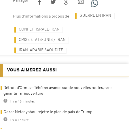
Partager
GUERRE EN IRAN
Plus d'informations à propos de
CONFLIT ISRAËL-IRAN
CRISE ETATS-UNIS / IRAN
IRAN-ARABIE SAOUDITE
VOUS AIMEREZ AUSSI
Détroit d’Ormuz : Téhéran avance sur de nouvelles routes, sans
garantir la réouverture
Il y a 48 minutes
Gaza : Netanyahou rejette le plan de paix de Trump
Il y a 1 heure