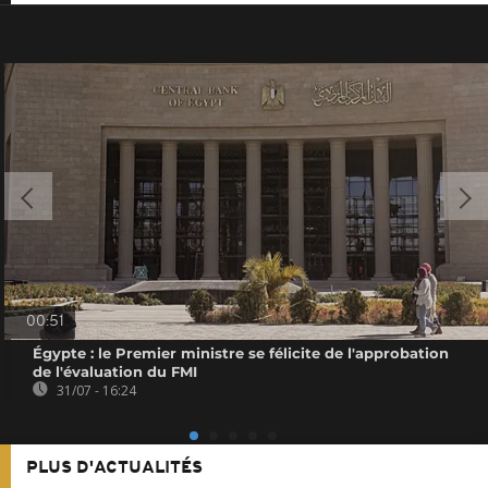
00:51
Égypte : le Premier ministre se félicite de l'approbation
de l'évaluation du FMI
31/07 - 16:24
PLUS D'ACTUALITÉS