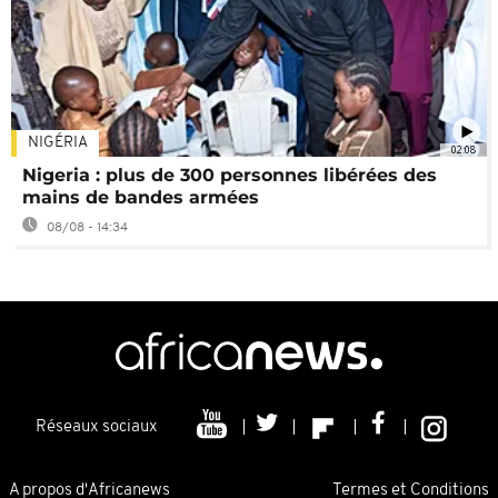
NIGÉRIA
02:08
Nigeria : plus de 300 personnes libérées des
mains de bandes armées
08/08 - 14:34
Réseaux sociaux
A propos d'Africanews
Termes et Conditions