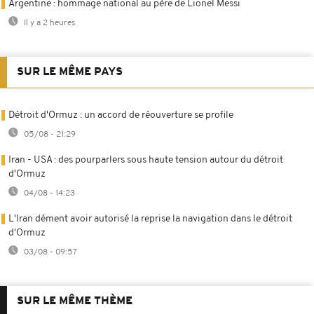
Argentine : hommage national au père de Lionel Messi
Il y a 2 heures
SUR LE MÊME PAYS
Détroit d'Ormuz : un accord de réouverture se profile
05/08 - 21:29
Iran - USA : des pourparlers sous haute tension autour du détroit
d'Ormuz
04/08 - 14:23
L'Iran dément avoir autorisé la reprise la navigation dans le détroit
d'Ormuz
03/08 - 09:57
SUR LE MÊME THÈME