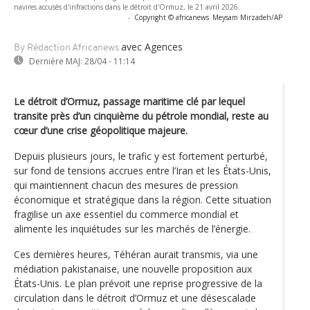
navires accusés d'infractions dans le détroit d'Ormuz, le 21 avril 2026.
-
Copyright © africanews
Meysam Mirzadeh/AP
avec Agences
By Rédaction Africanews
Dernière MAJ:
28/04 - 11:14
Le détroit d’Ormuz, passage maritime clé par lequel
transite près d’un cinquième du pétrole mondial, reste au
cœur d’une crise géopolitique majeure.
Depuis plusieurs jours, le trafic y est fortement perturbé,
sur fond de tensions accrues entre l’Iran et les États-Unis,
qui maintiennent chacun des mesures de pression
économique et stratégique dans la région. Cette situation
fragilise un axe essentiel du commerce mondial et
alimente les inquiétudes sur les marchés de l’énergie.
Ces dernières heures, Téhéran aurait transmis, via une
médiation pakistanaise, une nouvelle proposition aux
États-Unis. Le plan prévoit une reprise progressive de la
circulation dans le détroit d’Ormuz et une désescalade