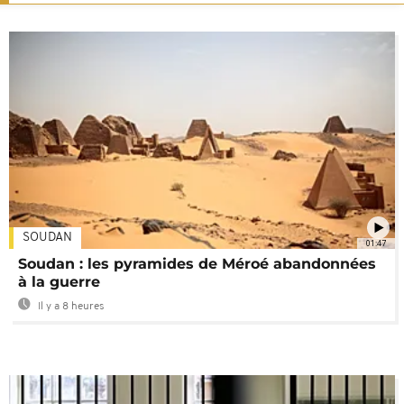
SOUDAN
01:47
Soudan : les pyramides de Méroé abandonnées
à la guerre
Il y a 8 heures