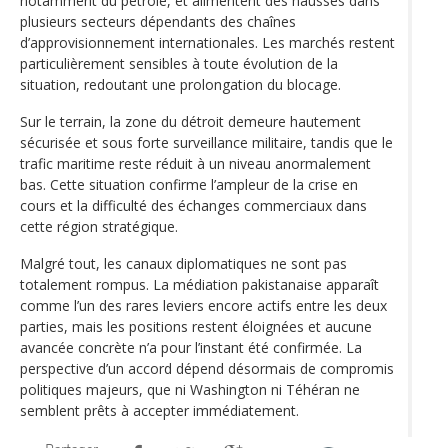
notamment du pétrole, et alimentent des hausses dans
plusieurs secteurs dépendants des chaînes
d’approvisionnement internationales. Les marchés restent
particulièrement sensibles à toute évolution de la
situation, redoutant une prolongation du blocage.
Sur le terrain, la zone du détroit demeure hautement
sécurisée et sous forte surveillance militaire, tandis que le
trafic maritime reste réduit à un niveau anormalement
bas. Cette situation confirme l’ampleur de la crise en
cours et la difficulté des échanges commerciaux dans
cette région stratégique.
Malgré tout, les canaux diplomatiques ne sont pas
totalement rompus. La médiation pakistanaise apparaît
comme l’un des rares leviers encore actifs entre les deux
parties, mais les positions restent éloignées et aucune
avancée concrète n’a pour l’instant été confirmée. La
perspective d’un accord dépend désormais de compromis
politiques majeurs, que ni Washington ni Téhéran ne
semblent prêts à accepter immédiatement.