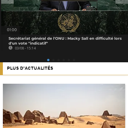
01:00
Secrétariat général de l'ONU : Macky Sall en difficulté lors
d'un vote "indicatif"
03/08 - 15:14
PLUS D'ACTUALITÉS