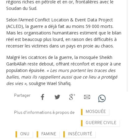
régions riches en pétrole et en or, frontalières avec le
Soudan du Sud.
Selon l’Armed Conflict Location & Event Data Project
(ACLED), la guerre a déjà fait au moins 59 000 morts.
Mais les organisations humanitaires estiment que le bilan
réel est beaucoup plus lourd, en raison des difficultés à
recenser les victimes dans un pays en proie au chaos.
Malgré les cicatrices de la guerre, la mosquée Sheikh
GaribAllah reste debout, offrant réconfort et espoir à une
population épuisée.
« Les murs portent les traces des
balles, mais ils rappellent aussi que ce lieu a protégé
des vies »
, souligne Wael Shafiq.
Partager
MOSQUÉE
Plus d'informations à propos de
GUERRE CIVILE
ONU
FAMINE
INSÉCURITÉ