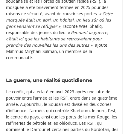
soudanaise et les Forces de soutien rapide (RSF), la
mosquée a été brièvement fermée en 2025 pour des
raisons de sécurité, avant de rouvrir ses portes.
« Cette
mosquée était un abri, un hôpital, un lieu sûr où les
gens venaient se réfugier »
, raconte Wael Shafiq,
responsable des jeunes du lieu.
« Pendant la guerre,
c’était ici que les habitants se retrouvaient pour
prendre des nouvelles les uns des autres »
, ajoute
Mahmud Mirghani Salman, un membre de la
communauté.
La guerre, une réalité quotidienne
Le conflit, qui a éclaté en avril 2023 après une lutte de
pouvoir entre l’armée et les RSF, entre dans sa quatrième
année. Aujourd’hui, le Soudan est divisé en deux zones
d’influence : l’armée, qui contrôle Khartoum, le nord, l’est,
le centre du pays, ainsi que les ports de la mer Rouge, les
raffineries de pétrole et les oléoducs. Les RSF, qui
dominent le Darfour et certaines parties du Kordofan, des