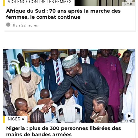
VIOLENCE CONTRE LES FEMMES
02:30
Afrique du Sud : 70 ans après la marche des
femmes, le combat continue
Il y a 22 heures
NIGÉRIA
02:08
Nigeria : plus de 300 personnes libérées des
mains de bandes armées