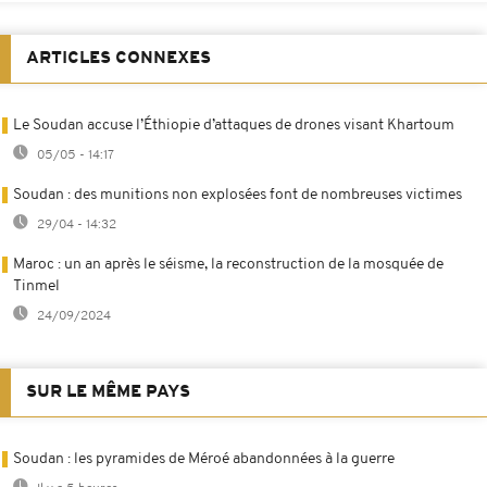
ARTICLES CONNEXES
Le Soudan accuse l’Éthiopie d’attaques de drones visant Khartoum
05/05 - 14:17
Soudan : des munitions non explosées font de nombreuses victimes
29/04 - 14:32
Maroc : un an après le séisme, la reconstruction de la mosquée de
Tinmel
24/09/2024
SUR LE MÊME PAYS
Soudan : les pyramides de Méroé abandonnées à la guerre