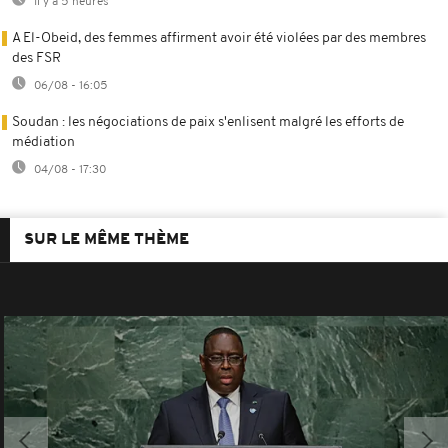
Il y a 5 heures
A El-Obeid, des femmes affirment avoir été violées par des membres
des FSR
06/08 - 16:05
Soudan : les négociations de paix s'enlisent malgré les efforts de
médiation
04/08 - 17:30
SUR LE MÊME THÈME