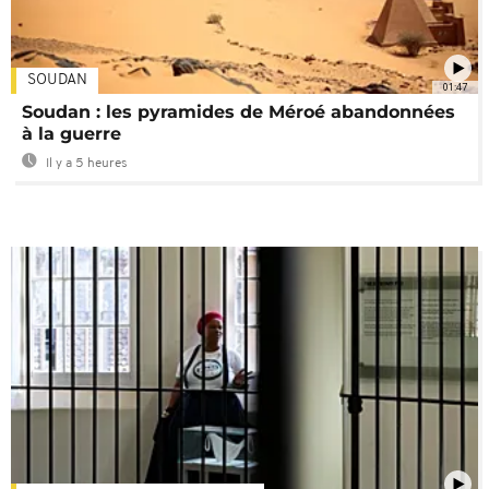
SOUDAN
01:47
Soudan : les pyramides de Méroé abandonnées
à la guerre
Il y a 5 heures