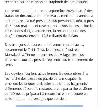
reconstruisait sa maison en surplomb de la mosquée.
Le tremblement de terre de septembre 2023 a laissé des
traces de destruction
dont le
Maroc
mettra des années à
se remettre. Il a tué près de 3 000 personnes, détruit près
de 60 000 maisons et rasé au moins 585 écoles. Selon les
estimations du gouvernement, la reconstruction des
dégâts coûtera environ
12,3 milliards de dollars
.
Des tronçons de route sont devenus impraticables,
notamment le Tizi N'Test, le col escarpé qui relie
Marrakech à Tinmel et certains des villages les plus
durement touchés près de l'épicentre du tremblement de
terre.
Les ouvriers fouillent actuellement les décombres à la
recherche des pièces du puzzle de la mosquée. Ils
empilent les briques utilisables et trient les fragments
d'éléments décoratifs restants, arche par arche et dôme
par dôme, se préparant à reconstruire la mosquée en
utilisant autant de vestiges que possible.