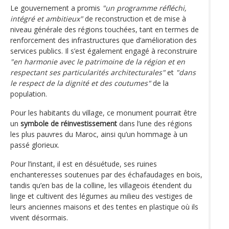
Le gouvernement a promis
"un programme réfléchi,
intégré et ambitieux"
de reconstruction et de mise à
niveau générale des régions touchées, tant en termes de
renforcement des infrastructures que d’amélioration des
services publics. Il s’est également engagé à reconstruire
"en harmonie avec le patrimoine de la région et en
respectant ses particularités architecturales"
et
"dans
le respect de la dignité et des coutumes"
de la
population.
Pour les habitants du village, ce monument pourrait être
un
symbole de réinvestissement
dans l’une des régions
les plus pauvres du Maroc, ainsi qu’un hommage à un
passé glorieux.
Pour l’instant, il est en désuétude, ses ruines
enchanteresses soutenues par des échafaudages en bois,
tandis qu’en bas de la colline, les villageois étendent du
linge et cultivent des légumes au milieu des vestiges de
leurs anciennes maisons et des tentes en plastique où ils
vivent désormais.