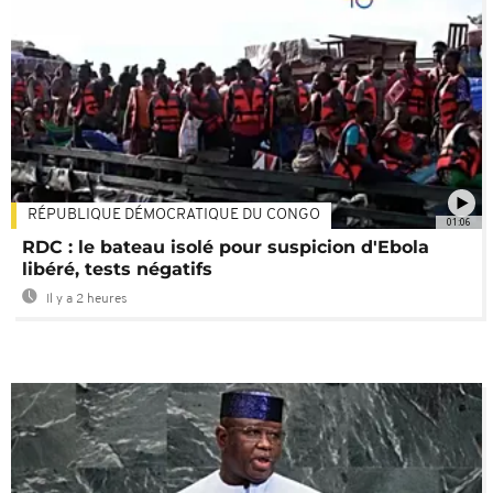
RÉPUBLIQUE DÉMOCRATIQUE DU CONGO
01:06
RDC : le bateau isolé pour suspicion d'Ebola
libéré, tests négatifs
Il y a 2 heures