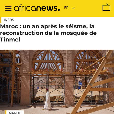
Passer
au
contenu
principal
INFOS
Maroc : un an après le séisme, la
reconstruction de la mosquée de
Tinmel
MAROC