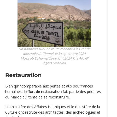
Un panneau sur une route menant à la Grande
Mosquée de Tinmel, le 5 septembre 2024
Mosa'ab Elshamy/Copyright 2024 The AP. All
rights reserved
Restauration
Bien qu'incomparable aux pertes et aux souffrances
humaines,
l'effort de restauration
fait partie des priorités
du Maroc qui tente de se reconstruire.
Le ministère des Affaires islamiques et le ministère de la
Culture ont recruté des architectes, des archéologues et