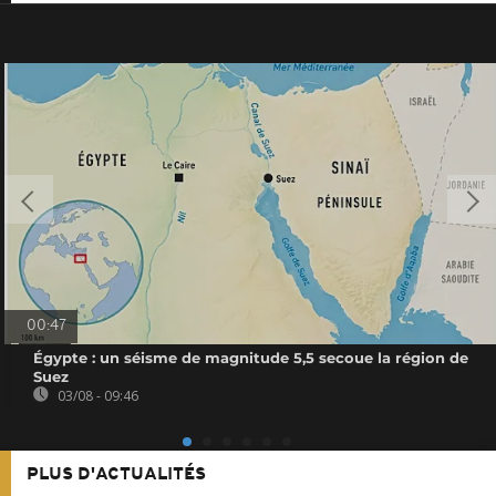
00:47
Égypte : un séisme de magnitude 5,5 secoue la région de
Suez
03/08 - 09:46
PLUS D'ACTUALITÉS