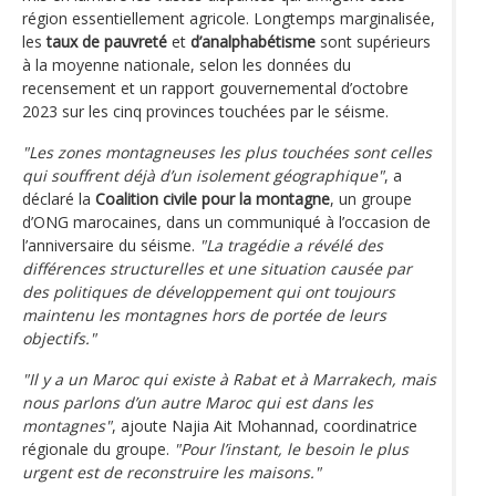
région essentiellement agricole. Longtemps marginalisée,
les
taux de pauvreté
et
d’analphabétisme
sont supérieurs
à la moyenne nationale, selon les données du
recensement et un rapport gouvernemental d’octobre
2023 sur les cinq provinces touchées par le séisme.
"Les zones montagneuses les plus touchées sont celles
qui souffrent déjà d’un isolement géographique"
, a
déclaré la
Coalition civile pour la montagne
, un groupe
d’ONG marocaines, dans un communiqué à l’occasion de
l’anniversaire du séisme.
"La tragédie a révélé des
différences structurelles et une situation causée par
des politiques de développement qui ont toujours
maintenu les montagnes hors de portée de leurs
objectifs."
"Il y a un Maroc qui existe à Rabat et à Marrakech, mais
nous parlons d’un autre Maroc qui est dans les
montagnes"
, ajoute Najia Ait Mohannad, coordinatrice
régionale du groupe.
"Pour l’instant, le besoin le plus
urgent est de reconstruire les maisons."