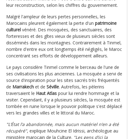
leur reconstruction, selon les chiffres du gouvernement.
Malgré l'ampleur de leurs pertes personnelles, les
Marocains pleurent également la perte d'un
patrimoine
culturel
vénéré. Des mosquées, des sanctuaires, des
forteresses et des gîtes vieux de plusieurs siècles sont
disséminés dans les montagnes. Contrairement à Tinmel,
nombre d'entre eux ont longtemps été négligés, le Maroc
concentrant ses efforts de développement ailleurs.
Le pays considère Tinmel comme le berceau de l'une de
ses civilisations les plus anciennes. La mosquée a servi de
source d'inspiration pour les sites sacrés très fréquentés
de
Marrakech
et de
Séville
. Autrefois, les pèlerins
traversaient le
Haut Atlas
pour lui rendre hommage et la
visiter. Cependant, il y a plusieurs siècles, la mosquée est
tombée en ruine lorsque le pouvoir politique s'est déplacé
vers les grandes villes et le littoral du Maroc.
"L’État l’a abandonnée, mais aucun matériel n’en a été
récupéré"
, explique Mouhcine El Idrissi, archéologue au
ministère marocain de la Culture.
"Les gens d’ici la