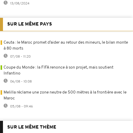
13/08/2024
SUR LE MÊME PAYS
Ceuta : le Maroc promet d’aider au retour des mineurs, le bilan monte
à 80 morts
07/08 - 11:20
Coupe du Monde : la FIFA renonce à son projet, mais soutient
Infantino
06/08 - 10:08
Melilla réclame une zone neutre de 500 mètres à la frontière avec le
Maroc
05/08 - 09:46
SUR LE MÊME THÈME