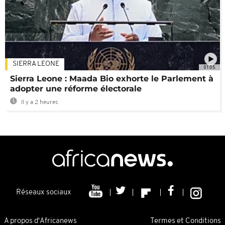
SIERRA LEONE
01:05
Sierra Leone : Maada Bio exhorte le Parlement à
adopter une réforme électorale
Il y a 2 heures
Réseaux sociaux
A propos d'Africanews
Termes et Conditions