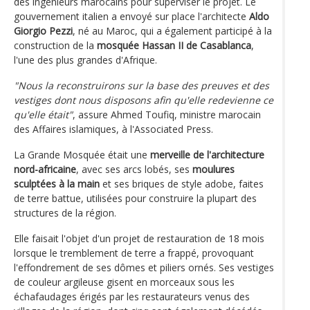
des ingénieurs marocains pour superviser le projet. Le
gouvernement italien a envoyé sur place l'architecte
Aldo
Giorgio Pezzi
, né au Maroc, qui a également participé à la
construction de la
mosquée Hassan II de Casablanca
,
l'une des plus grandes d'Afrique.
"Nous la reconstruirons sur la base des preuves et des
vestiges dont nous disposons afin qu'elle redevienne ce
qu'elle était"
, assure Ahmed Toufiq, ministre marocain
des Affaires islamiques, à l'Associated Press.
La Grande Mosquée était une
merveille de l'architecture
nord-africaine
, avec ses arcs lobés, ses
moulures
sculptées à la main
et ses briques de style adobe, faites
de terre battue, utilisées pour construire la plupart des
structures de la région.
Elle faisait l'objet d'un projet de restauration de 18 mois
lorsque le tremblement de terre a frappé, provoquant
l'effondrement de ses dômes et piliers ornés. Ses vestiges
de couleur argileuse gisent en morceaux sous les
échafaudages érigés par les restaurateurs venus des