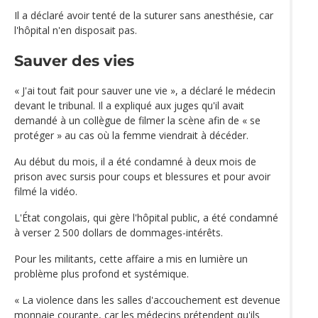
Il a déclaré avoir tenté de la suturer sans anesthésie, car
l'hôpital n'en disposait pas.
Sauver des vies
« J'ai tout fait pour sauver une vie », a déclaré le médecin
devant le tribunal. Il a expliqué aux juges qu'il avait
demandé à un collègue de filmer la scène afin de « se
protéger » au cas où la femme viendrait à décéder.
Au début du mois, il a été condamné à deux mois de
prison avec sursis pour coups et blessures et pour avoir
filmé la vidéo.
L'État congolais, qui gère l'hôpital public, a été condamné
à verser 2 500 dollars de dommages-intérêts.
Pour les militants, cette affaire a mis en lumière un
problème plus profond et systémique.
« La violence dans les salles d'accouchement est devenue
monnaie courante, car les médecins prétendent qu'ils