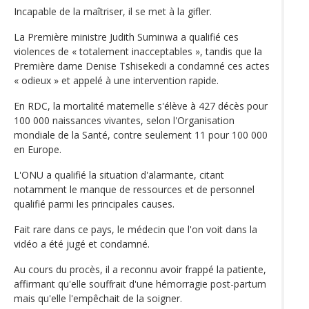
Incapable de la maîtriser, il se met à la gifler.
La Première ministre Judith Suminwa a qualifié ces
violences de « totalement inacceptables », tandis que la
Première dame Denise Tshisekedi a condamné ces actes
« odieux » et appelé à une intervention rapide.
En RDC, la mortalité maternelle s'élève à 427 décès pour
100 000 naissances vivantes, selon l'Organisation
mondiale de la Santé, contre seulement 11 pour 100 000
en Europe.
L'ONU a qualifié la situation d'alarmante, citant
notamment le manque de ressources et de personnel
qualifié parmi les principales causes.
Fait rare dans ce pays, le médecin que l'on voit dans la
vidéo a été jugé et condamné.
Au cours du procès, il a reconnu avoir frappé la patiente,
affirmant qu'elle souffrait d'une hémorragie post-partum
mais qu'elle l'empêchait de la soigner.