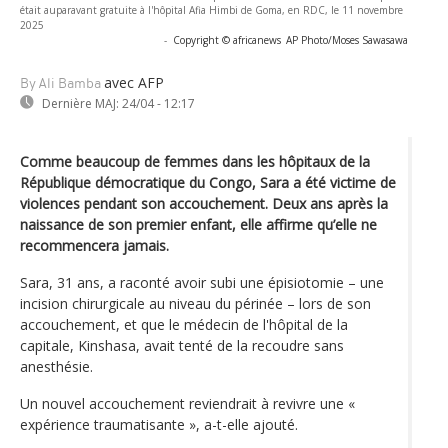
était auparavant gratuite à l'hôpital Afia Himbi de Goma, en RDC, le 11 novembre
2025
-
Copyright © africanews
AP Photo/Moses Sawasawa
avec AFP
By Ali Bamba
Dernière MAJ:
24/04 - 12:17
Comme beaucoup de femmes dans les hôpitaux de la
République démocratique du Congo, Sara a été victime de
violences pendant son accouchement. Deux ans après la
naissance de son premier enfant, elle affirme qu’elle ne
recommencera jamais.
Sara, 31 ans, a raconté avoir subi une épisiotomie – une
incision chirurgicale au niveau du périnée – lors de son
accouchement, et que le médecin de l'hôpital de la
capitale, Kinshasa, avait tenté de la recoudre sans
anesthésie.
Un nouvel accouchement reviendrait à revivre une «
expérience traumatisante », a-t-elle ajouté.