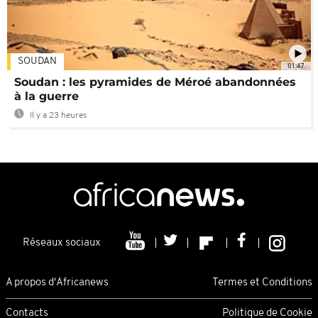
SOUDAN
01:47
Soudan : les pyramides de Méroé abandonnées
à la guerre
Il y a 23 heures
Réseaux sociaux
A propos d'Africanews
Termes et Conditions
Contacts
Politique de Cookie