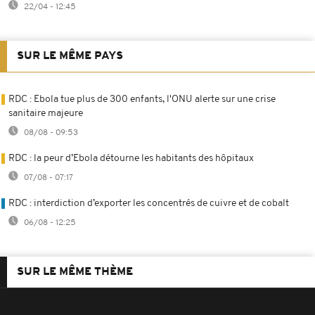
22/04 - 12:45
SUR LE MÊME PAYS
RDC : Ebola tue plus de 300 enfants, l'ONU alerte sur une crise
sanitaire majeure
08/08 - 09:53
RDC : la peur d’Ebola détourne les habitants des hôpitaux
07/08 - 07:17
RDC : interdiction d’exporter les concentrés de cuivre et de cobalt
06/08 - 12:25
SUR LE MÊME THÈME