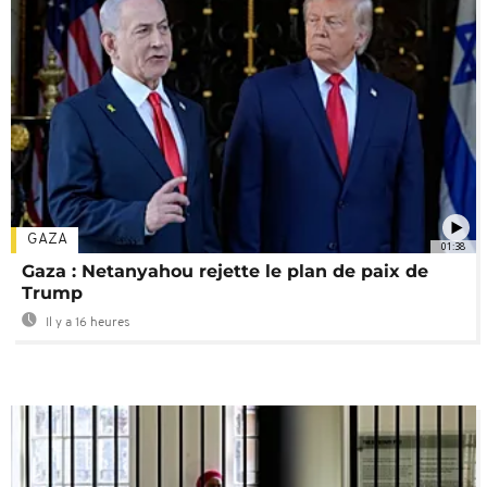
GAZA
01:38
Gaza : Netanyahou rejette le plan de paix de
Trump
Il y a 16 heures