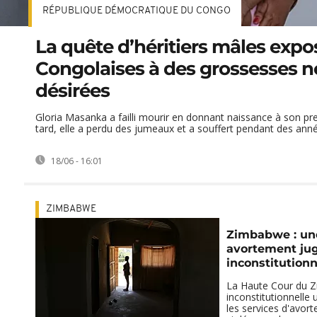
RÉPUBLIQUE DÉMOCRATIQUE DU CONGO
La quête d’héritiers mâles expo
Congolaises à des grossesses 
désirées
Gloria Masanka a failli mourir en donnant naissance à son pr
tard, elle a perdu des jumeaux et a souffert pendant des année
18/06 - 16:01
ZIMBABWE
Zimbabwe : une 
avortement ju
inconstitutionn
La Haute Cour du 
inconstitutionnelle u
les services d'avo