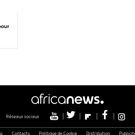
pour
s
Réseaux sociaux
ns
Contacts
Politique de Cookie
Distribution
Publicit