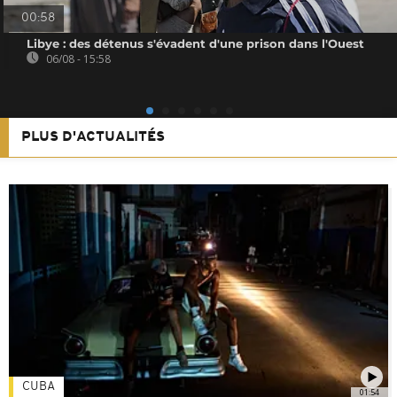
00:58
Libye : des détenus s'évadent d'une prison dans l'Ouest
06/08 - 15:58
PLUS D'ACTUALITÉS
CUBA
01:54