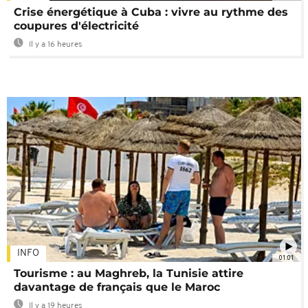
Crise énergétique à Cuba : vivre au rythme des
coupures d'électricité
Il y a 16 heures
INFO
01:01
Tourisme : au Maghreb, la Tunisie attire
davantage de français que le Maroc
Il y a 19 heures