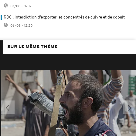
07/08 - 07:17
RDC : interdiction d’exporter les concentrés de cuivre et de cobalt
06/08 - 12:25
SUR LE MÊME THÈME