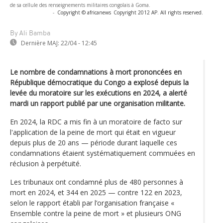
de sa cellule des renseignements militaires congolais à Goma.
-
Copyright © africanews
Copyright 2012 AP. All rights reserved.
By Ali Bamba
Dernière MAJ:
22/04 - 12:45
Le nombre de condamnations à mort prononcées en
République démocratique du Congo a explosé depuis la
levée du moratoire sur les exécutions en 2024, a alerté
mardi un rapport publié par une organisation militante.
En 2024, la RDC a mis fin à un moratoire de facto sur
l'application de la peine de mort qui était en vigueur
depuis plus de 20 ans — période durant laquelle ces
condamnations étaient systématiquement commuées en
réclusion à perpétuité.
Les tribunaux ont condamné plus de 480 personnes à
mort en 2024, et 344 en 2025 — contre 122 en 2023,
selon le rapport établi par l’organisation française «
Ensemble contre la peine de mort » et plusieurs ONG