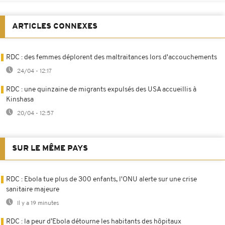
ARTICLES CONNEXES
RDC : des femmes déplorent des maltraitances lors d'accouchements
24/04 - 12:17
RDC : une quinzaine de migrants expulsés des USA accueillis à
Kinshasa
20/04 - 12:57
SUR LE MÊME PAYS
RDC : Ebola tue plus de 300 enfants, l'ONU alerte sur une crise
sanitaire majeure
Il y a 19 minutes
RDC : la peur d’Ebola détourne les habitants des hôpitaux