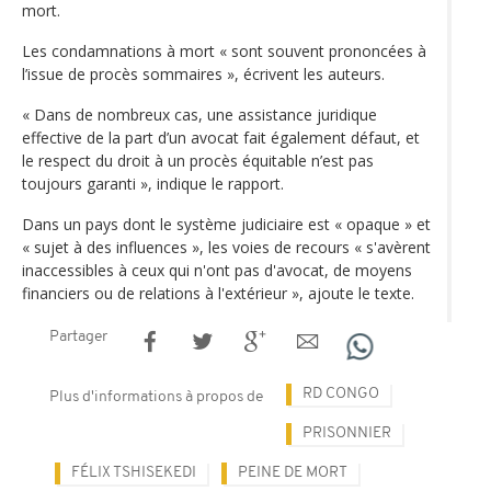
mort.
Les condamnations à mort « sont souvent prononcées à
l’issue de procès sommaires », écrivent les auteurs.
« Dans de nombreux cas, une assistance juridique
effective de la part d’un avocat fait également défaut, et
le respect du droit à un procès équitable n’est pas
toujours garanti », indique le rapport.
Dans un pays dont le système judiciaire est « opaque » et
« sujet à des influences », les voies de recours « s'avèrent
inaccessibles à ceux qui n'ont pas d'avocat, de moyens
financiers ou de relations à l'extérieur », ajoute le texte.
Partager
RD CONGO
Plus d'informations à propos de
PRISONNIER
FÉLIX TSHISEKEDI
PEINE DE MORT