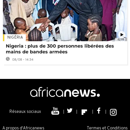
NIGÉRIA
02:08
Nigeria : plus de 300 personnes libérées des
mains de bandes armées
08/08 - 14:34
Réseaux sociaux
A propos d'Africanews
Termes et Conditions