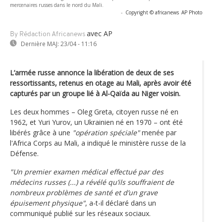
mercenaires russes dans le nord du Mali.
-
Copyright © africanews
AP Photo
avec AP
By Rédaction Africanews
Dernière MAJ:
23/04 - 11:16
L’armée russe annonce la libération de deux de ses
ressortissants, retenus en otage au Mali, après avoir été
capturés par un groupe lié à Al-Qaïda au Niger voisin.
Les deux hommes – Oleg Greta, citoyen russe né en
1962, et Yuri Yurov, un Ukrainien né en 1970 – ont été
libérés grâce à une
"opération spéciale"
menée par
l'Africa Corps au Mali, a indiqué le ministère russe de la
Défense.
"Un premier examen médical effectué par des
médecins russes (...) a révélé qu’ils souffraient de
nombreux problèmes de santé et d’un grave
épuisement physique"
, a-t-il déclaré dans un
communiqué publié sur les réseaux sociaux.