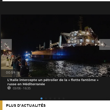
00:59
L'Italie intercepte un pétrolier de la « flotte fantôme »
russe en Méditerranée
03/08 - 16:35
PLUS D'ACTUALITÉS