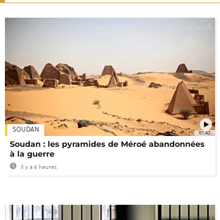
SOUDAN
01:47
Soudan : les pyramides de Méroé abandonnées
à la guerre
Il y a 6 heures