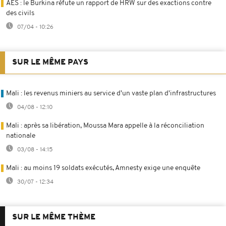
AES : le Burkina réfute un rapport de HRW sur des exactions contre
des civils
07/04 - 10:26
SUR LE MÊME PAYS
Mali : les revenus miniers au service d'un vaste plan d'infrastructures
04/08 - 12:10
Mali : après sa libération, Moussa Mara appelle à la réconciliation
nationale
03/08 - 14:15
Mali : au moins 19 soldats exécutés, Amnesty exige une enquête
30/07 - 12:34
SUR LE MÊME THÈME