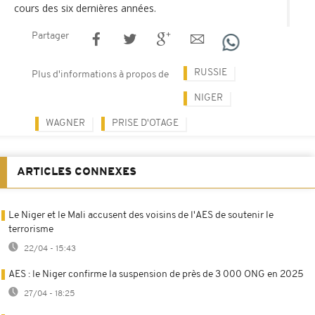
cours des six dernières années.
Partager
RUSSIE
Plus d'informations à propos de
NIGER
WAGNER
PRISE D'OTAGE
ARTICLES CONNEXES
Le Niger et le Mali accusent des voisins de l'AES de soutenir le
terrorisme
22/04 - 15:43
AES : le Niger confirme la suspension de près de 3 000 ONG en 2025
27/04 - 18:25