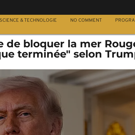
S
SCIENCE & TECHNOLOGIE
NO COMMENT
PROGR
 de bloquer la mer Rouge
que terminée" selon Trum