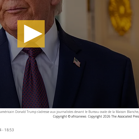
 américain Donald Trump s'adresse aux journalistes devant le Bureau ovale de la Maison Blanche,
Copyright © africanews
Copyright 2026 The Associated Press
 - 18:53