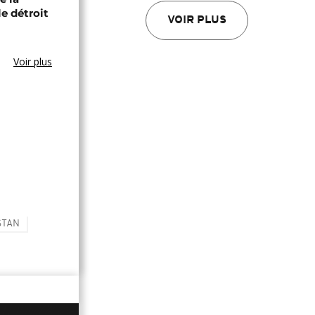
le détroit
VOIR PLUS
Voir plus
STAN