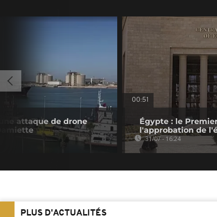
00:51
 une attaque de drone
Égypte : le Premier
 Damiette
l'approbation de l'
31/07 - 16:24
PLUS D'ACTUALITÉS