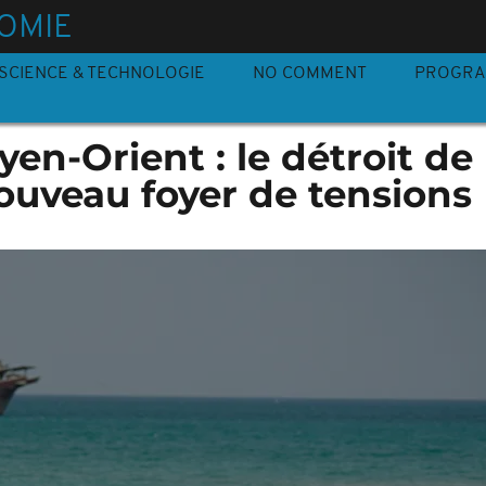
OMIE
SCIENCE & TECHNOLOGIE
NO COMMENT
PROGR
en-Orient : le détroit de
ouveau foyer de tensions