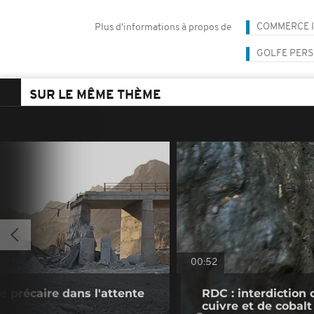
COMMERCE 
Plus d'informations à propos de
GOLFE PERS
SUR LE MÊME THÈME
00:52
ve précaire dans l'attente
RDC : interdiction 
cuivre et de cobalt