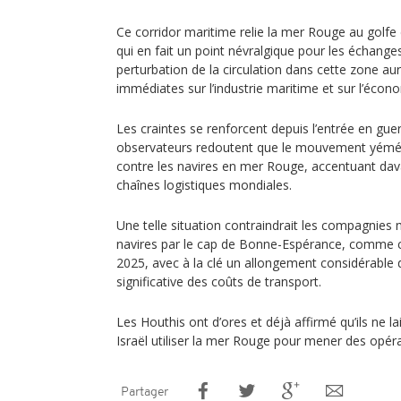
Ce corridor maritime relie la mer Rouge au golfe 
qui en fait un point névralgique pour les échange
perturbation de la circulation dans cette zone au
immédiates sur l’industrie maritime et sur l’écon
Les craintes se renforcent depuis l’entrée en gue
observateurs redoutent que le mouvement yémén
contre les navires en mer Rouge, accentuant dava
chaînes logistiques mondiales.
Une telle situation contraindrait les compagnies 
navires par le cap de Bonne-Espérance, comme ce
2025, avec à la clé un allongement considérable 
significative des coûts de transport.
Les Houthis ont d’ores et déjà affirmé qu’ils ne lai
Israël utiliser la mer Rouge pour mener des opérat
Partager