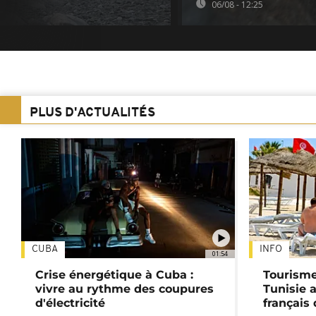
06/08 - 12:25
PLUS D'ACTUALITÉS
CUBA
INFO
01:54
Crise énergétique à Cuba :
Tourisme
vivre au rythme des coupures
Tunisie 
d'électricité
français