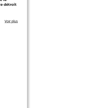
le détroit
Voir plus