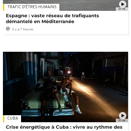
TRAFIC D'ÊTRES HUMAINS
01:18
Espagne : vaste réseau de trafiquants
démantelé en Méditerranée
Il y a 7 heures
CUBA
01:54
Crise énergétique à Cuba : vivre au rythme des