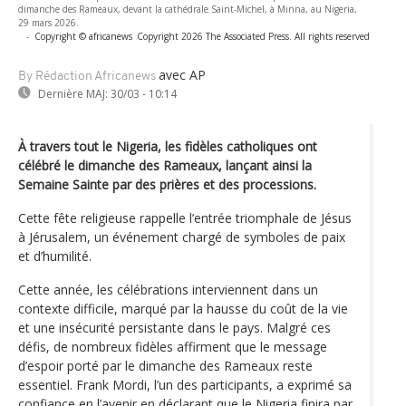
dimanche des Rameaux, devant la cathédrale Saint-Michel, à Minna, au Nigeria,
29 mars 2026.
-
Copyright © africanews
Copyright 2026 The Associated Press. All rights reserved
avec AP
By Rédaction Africanews
Dernière MAJ:
30/03 - 10:14
À travers tout le Nigeria, les fidèles catholiques ont
célébré le dimanche des Rameaux, lançant ainsi la
Semaine Sainte par des prières et des processions.
Cette fête religieuse rappelle l’entrée triomphale de Jésus
à Jérusalem, un événement chargé de symboles de paix
et d’humilité.
Cette année, les célébrations interviennent dans un
contexte difficile, marqué par la hausse du coût de la vie
et une insécurité persistante dans le pays. Malgré ces
défis, de nombreux fidèles affirment que le message
d’espoir porté par le dimanche des Rameaux reste
essentiel. Frank Mordi, l’un des participants, a exprimé sa
confiance en l’avenir en déclarant que le Nigeria finira par