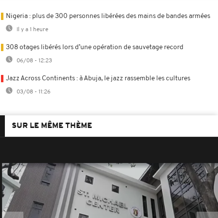
Nigeria : plus de 300 personnes libérées des mains de bandes armées
Il y a 1 heure
308 otages libérés lors d’une opération de sauvetage record
06/08 - 12:23
Jazz Across Continents : à Abuja, le jazz rassemble les cultures
03/08 - 11:26
SUR LE MÊME THÈME