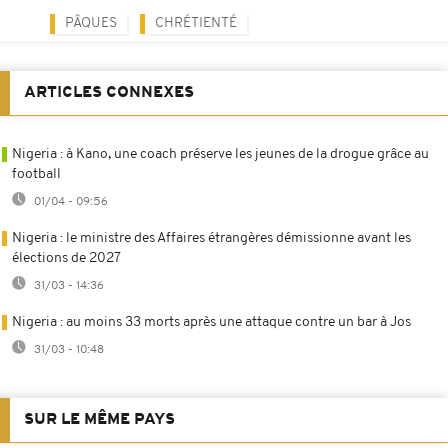
PÂQUES
CHRÉTIENTÉ
ARTICLES CONNEXES
Nigeria : à Kano, une coach préserve les jeunes de la drogue grâce au
football
01/04 - 09:56
Nigeria : le ministre des Affaires étrangères démissionne avant les
élections de 2027
31/03 - 14:36
Nigeria : au moins 33 morts après une attaque contre un bar à Jos
31/03 - 10:48
SUR LE MÊME PAYS