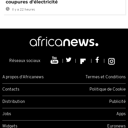
coupures d'électricité
Il y a 22 heures
Réseaux sociaux
A propos d'Africanews
Termes et Conditions
Contacts
Politique de Cookie
Distribution
Publicité
Jobs
Apps
Widgets
Euronews