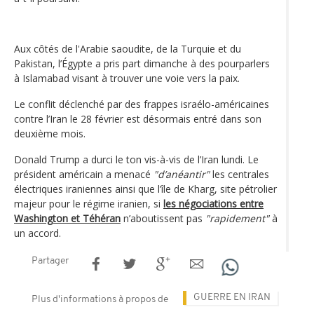
Aux côtés de l'Arabie saoudite, de la Turquie et du
Pakistan, l’Égypte a pris part dimanche à des pourparlers
à Islamabad visant à trouver une voie vers la paix.
Le conflit déclenché par des frappes israélo-américaines
contre l’Iran le 28 février est désormais entré dans son
deuxième mois.
Donald Trump a durci le ton vis-à-vis de l’Iran lundi. Le
président américain a menacé
"d’anéantir"
les centrales
électriques iraniennes ainsi que l’île de Kharg, site pétrolier
majeur pour le régime iranien, si
les négociations entre
Washington et Téhéran
n’aboutissent pas
"rapidement"
à
un accord.
Partager
GUERRE EN IRAN
Plus d'informations à propos de