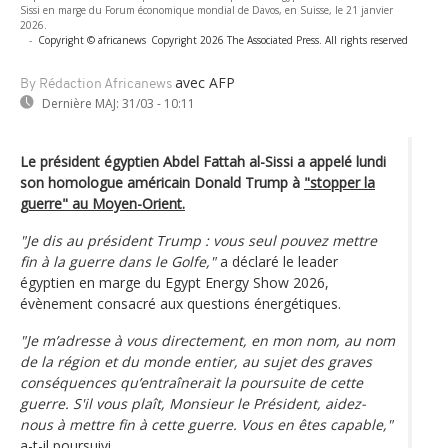
Sissi en marge du Forum économique mondial de Davos, en Suisse, le 21 janvier
2026.
-
Copyright © africanews
Copyright 2026 The Associated Press. All rights reserved
avec AFP
By Rédaction Africanews
Dernière MAJ:
31/03 - 10:11
Le président égyptien Abdel Fattah al-Sissi a appelé lundi
son homologue américain Donald Trump à
"stopper la
guerre" au Moyen-Orient.
"Je dis au président Trump : vous seul pouvez mettre
fin à la guerre dans le Golfe,"
a déclaré le leader
égyptien en marge du Egypt Energy Show 2026,
évènement consacré aux questions énergétiques.
"Je m’adresse à vous directement, en mon nom, au nom
de la région et du monde entier, au sujet des graves
conséquences qu’entraînerait la poursuite de cette
guerre. S'il vous plaît, Monsieur le Président, aidez-
nous à mettre fin à cette guerre. Vous en êtes capable,"
a-t-il poursuivi.