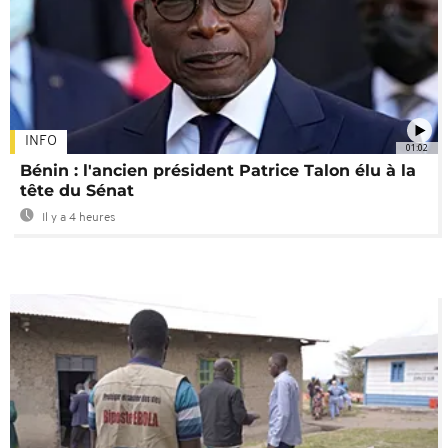
INFO
01:02
Bénin : l'ancien président Patrice Talon élu à la
tête du Sénat
Il y a 4 heures