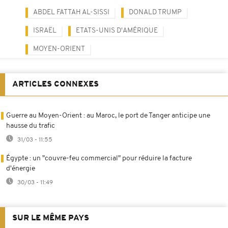
ABDEL FATTAH AL-SISSI
DONALD TRUMP
ISRAËL
ETATS-UNIS D'AMÉRIQUE
MOYEN-ORIENT
ARTICLES CONNEXES
Guerre au Moyen-Orient : au Maroc, le port de Tanger anticipe une
hausse du trafic
31/03 - 11:55
Égypte : un "couvre-feu commercial" pour réduire la facture
d'énergie
30/03 - 11:49
SUR LE MÊME PAYS