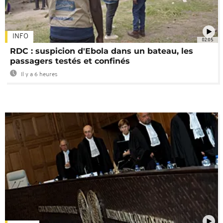
INFO
02:05
RDC : suspicion d'Ebola dans un bateau, les
passagers testés et confinés
Il y a 6 heures