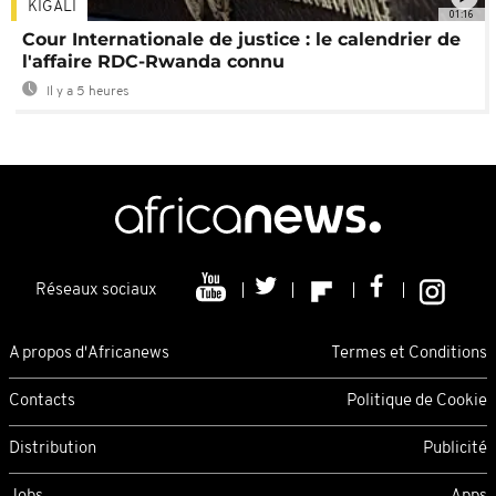
KIGALI
01:16
Cour Internationale de justice : le calendrier de
l'affaire RDC-Rwanda connu
Il y a 5 heures
Réseaux sociaux
A propos d'Africanews
Termes et Conditions
Contacts
Politique de Cookie
Distribution
Publicité