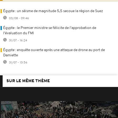
Égypte : un séisme de magnitude 5,5 secoue la région de Suez
03/08 - 09:46
Égypte : le Premier ministre se félicite de l'approbation de
l'évaluation du FMI
31/07 - 16:24
Égypte : enquête ouverte après une attaque de drone au port de
Damiette
31/07 - 13:56
SUR LE MÊME THÈME