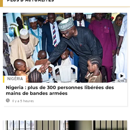
PLUS D'ACTUALITÉS
NIGÉRIA
02:08
Nigeria : plus de 300 personnes libérées des
mains de bandes armées
Il y a 5 heures