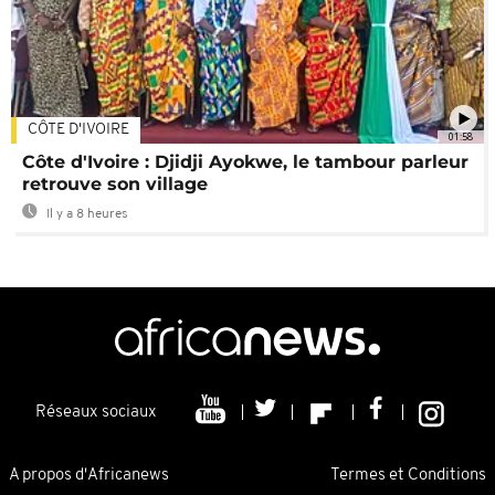
CÔTE D'IVOIRE
01:58
Côte d'Ivoire : Djidji Ayokwe, le tambour parleur
retrouve son village
Il y a 8 heures
Réseaux sociaux
A propos d'Africanews
Termes et Conditions