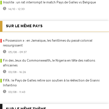
Insolite : un rat interrompt le match Pays de Galles vs Belgique
14/10 - 12:33
SUR LE MÊME PAYS
« Possession » : en Jamaïque, les fantômes du passé colonial
ressurgissent
05/08 - 09:37
Fin des Jeux du Commonwealth, le Nigeria en tête des nations
africaines
03/08 - 16:26
FIFA : le Pays de Galles retire son soutien à la réélection de Gianni
Infantino
03/08 - 11:43