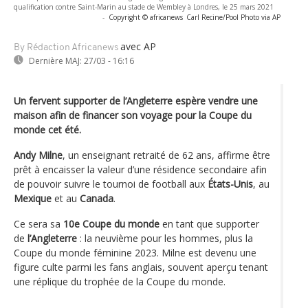
qualification contre Saint-Marin au stade de Wembley à Londres, le 25 mars 2021
-
Copyright © africanews
Carl Recine/Pool Photo via AP
avec AP
By Rédaction Africanews
Dernière MAJ:
27/03 - 16:16
Un fervent supporter de l’Angleterre espère vendre une
maison afin de financer son voyage pour la Coupe du
monde cet été.
Andy Milne
, un enseignant retraité de 62 ans, affirme être
prêt à encaisser la valeur d’une résidence secondaire afin
de pouvoir suivre le tournoi de football aux
États-Unis
, au
Mexique
et au
Canada
.
Ce sera sa
10e Coupe du monde
en tant que supporter
de
l’Angleterre
: la neuvième pour les hommes, plus la
Coupe du monde féminine 2023. Milne est devenu une
figure culte parmi les fans anglais, souvent aperçu tenant
une réplique du trophée de la Coupe du monde.