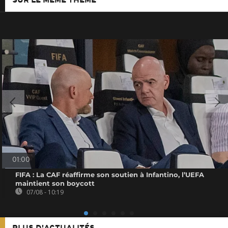
SUR LE MÊME THÈME
01:00
FIFA : La CAF réaffirme son soutien à Infantino, l’UEFA
maintient son boycott
07/08 - 10:19