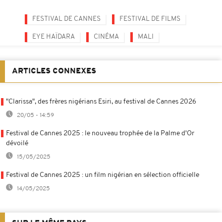
FESTIVAL DE CANNES
FESTIVAL DE FILMS
EYE HAÏDARA
CINÉMA
MALI
ARTICLES CONNEXES
"Clarissa", des frères nigérians Esiri, au festival de Cannes 2026
20/05 - 14:59
Festival de Cannes 2025 : le nouveau trophée de la Palme d'Or
dévoilé
15/05/2025
Festival de Cannes 2025 : un film nigérian en sélection officielle
14/05/2025