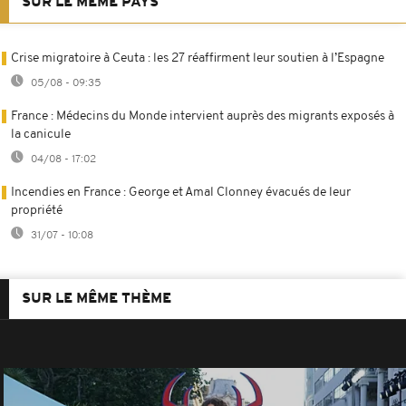
SUR LE MÊME PAYS
Crise migratoire à Ceuta : les 27 réaffirment leur soutien à l’Espagne
05/08 - 09:35
France : Médecins du Monde intervient auprès des migrants exposés à
la canicule
04/08 - 17:02
Incendies en France : George et Amal Clonney évacués de leur
propriété
31/07 - 10:08
SUR LE MÊME THÈME