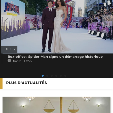
01:05
Box-office : Spider-Man signe un démarrage historique
04/08 - 17:58
PLUS D'ACTUALITÉS