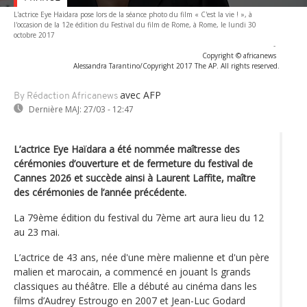
L'actrice Eye Haidara pose lors de la séance photo du film « C'est la vie ! », à
l'occasion de la 12e édition du Festival du film de Rome, à Rome, le lundi 30
octobre 2017
-
Copyright © africanews
Alessandra Tarantino/Copyright 2017 The AP. All rights reserved.
avec AFP
By Rédaction Africanews
Dernière MAJ:
27/03 - 12:47
L’actrice Eye Haïdara a été nommée maîtresse des
cérémonies d’ouverture et de fermeture du festival de
Cannes 2026 et succède ainsi à Laurent Laffite, maître
des cérémonies de l’année précédente.
La 79ème édition du festival du 7ème art aura lieu du 12
au 23 mai.
L’actrice de 43 ans, née d'une mère malienne et d'un père
malien et marocain, a commencé en jouant ls grands
classiques au théâtre. Elle a débuté au cinéma dans les
films d’Audrey Estrougo en 2007 et Jean-Luc Godard