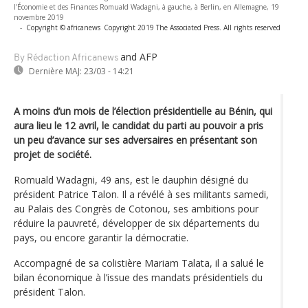
l'Économie et des Finances Romuald Wadagni, à gauche, à Berlin, en Allemagne, 19
novembre 2019
-
Copyright © africanews
Copyright 2019 The Associated Press. All rights reserved
and AFP
By Rédaction Africanews
Dernière MAJ:
23/03 - 14:21
A moins d’un mois de l’élection présidentielle au Bénin, qui
aura lieu le 12 avril, le candidat du parti au pouvoir a pris
un peu d’avance sur ses adversaires en présentant son
projet de société.
Romuald Wadagni, 49 ans, est le dauphin désigné du
président Patrice Talon. Il a révélé à ses militants samedi,
au Palais des Congrès de Cotonou, ses ambitions pour
réduire la pauvreté, développer de six départements du
pays, ou encore garantir la démocratie.
Accompagné de sa colistière Mariam Talata, il a salué le
bilan économique à l’issue des mandats présidentiels du
président Talon.