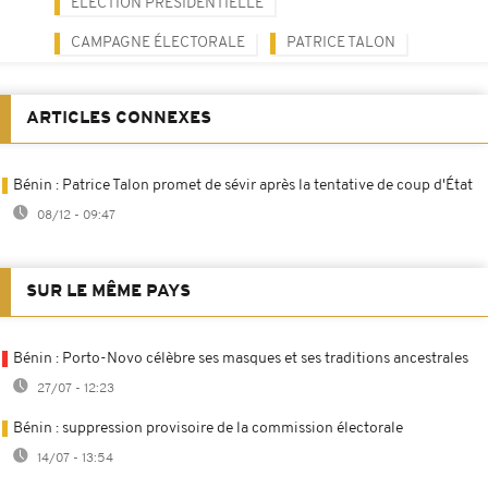
ELECTION PRÉSIDENTIELLE
CAMPAGNE ÉLECTORALE
PATRICE TALON
ARTICLES CONNEXES
Bénin : Patrice Talon promet de sévir après la tentative de coup d'État
08/12 - 09:47
SUR LE MÊME PAYS
Bénin : Porto-Novo célèbre ses masques et ses traditions ancestrales
27/07 - 12:23
Bénin : suppression provisoire de la commission électorale
14/07 - 13:54