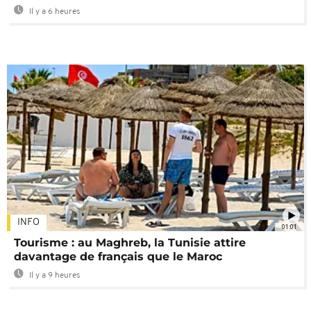
Il y a 6 heures
INFO
01:01
Tourisme : au Maghreb, la Tunisie attire
davantage de français que le Maroc
Il y a 9 heures