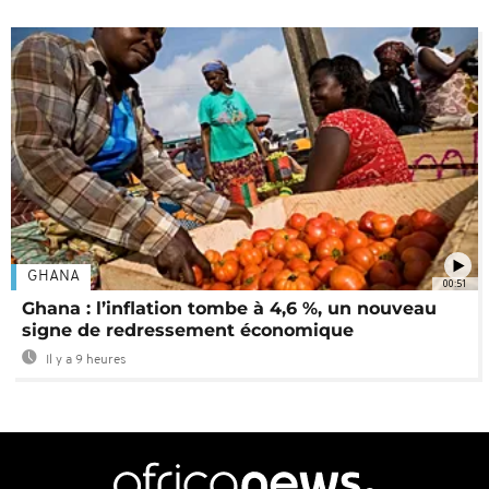
GHANA
00:51
Ghana : l’inflation tombe à 4,6 %, un nouveau
signe de redressement économique
Il y a 9 heures