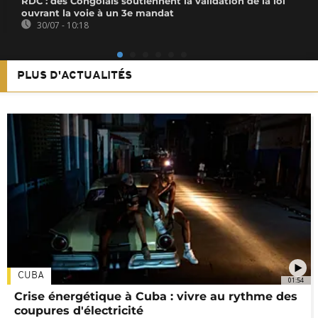
RDC : des Congolais soutiennent la validation de la loi
ouvrant la voie à un 3e mandat
30/07 - 10:18
PLUS D'ACTUALITÉS
CUBA
01:54
Crise énergétique à Cuba : vivre au rythme des
coupures d'électricité