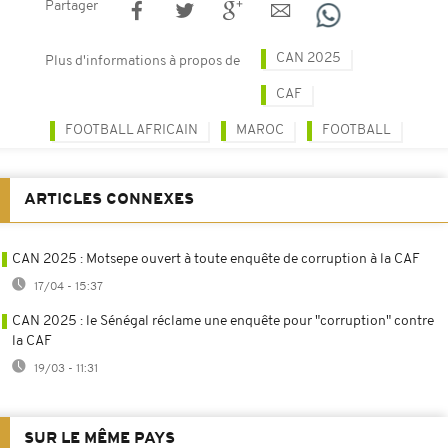
Partager
CAN 2025
Plus d'informations à propos de
CAF
FOOTBALL AFRICAIN
MAROC
FOOTBALL
ARTICLES CONNEXES
CAN 2025 : Motsepe ouvert à toute enquête de corruption à la CAF
17/04 - 15:37
CAN 2025 : le Sénégal réclame une enquête pour "corruption" contre
la CAF
19/03 - 11:31
SUR LE MÊME PAYS