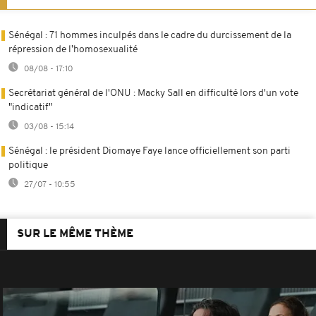
Sénégal : 71 hommes inculpés dans le cadre du durcissement de la
répression de l’homosexualité
08/08 - 17:10
Secrétariat général de l'ONU : Macky Sall en difficulté lors d'un vote
"indicatif"
03/08 - 15:14
Sénégal : le président Diomaye Faye lance officiellement son parti
politique
27/07 - 10:55
SUR LE MÊME THÈME