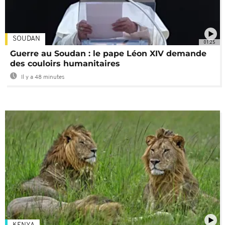
SOUDAN
01:25
Guerre au Soudan : le pape Léon XIV demande
des couloirs humanitaires
Il y a 48 minutes