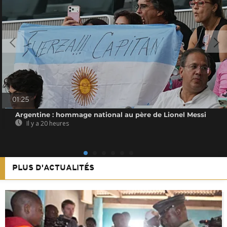
01:25
Argentine : hommage national au père de Lionel Messi
Il y a 20 heures
PLUS D'ACTUALITÉS