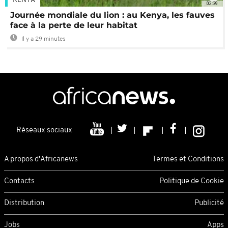
KENYA
02:39
Journée mondiale du lion : au Kenya, les fauves
face à la perte de leur habitat
Il y a 29 minutes
Réseaux sociaux
A propos d'Africanews
Termes et Conditions
Contacts
Politique de Cookie
Distribution
Publicité
Jobs
Apps