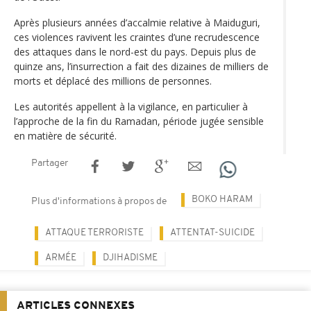
Après plusieurs années d’accalmie relative à Maiduguri,
ces violences ravivent les craintes d’une recrudescence
des attaques dans le nord-est du pays. Depuis plus de
quinze ans, l’insurrection a fait des dizaines de milliers de
morts et déplacé des millions de personnes.
Les autorités appellent à la vigilance, en particulier à
l’approche de la fin du Ramadan, période jugée sensible
en matière de sécurité.
Partager
BOKO HARAM
Plus d'informations à propos de
ATTAQUE TERRORISTE
ATTENTAT-SUICIDE
ARMÉE
DJIHADISME
ARTICLES CONNEXES