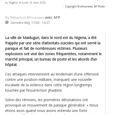
au Nigéria, le lundi 16 mars 2026.
-
Copyright © africanews
AP Photo
avec AFP
By Rédaction Africanews
Dernière MAJ:
17/03 - 10:37
La ville de Maiduguri, dans le nord-est du Nigeria, a été
frappée par une série d’attentats-suicides qui ont semé la
panique et fait de nombreuses victimes. Plusieurs
explosions ont visé des zones fréquentées, notamment le
marché principal, un bureau de poste et les abords d’un
hôpital.
Ces attaques interviennent au lendemain d’une offensive
contre une position militaire, marquant une nouvelle
escalade de la violence dans cette région longtemps
touchée par l’insurrection jihadiste.
Selon des témoins, les premières détonations ont
provoqué un mouvement de panique généralisé. « Nous
étions assis quand nous avons entendu une forte