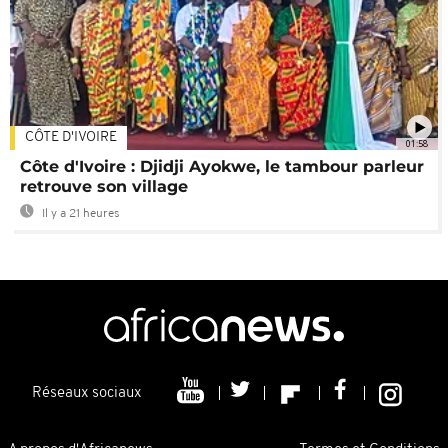
CÔTE D'IVOIRE
01:58
Côte d'Ivoire : Djidji Ayokwe, le tambour parleur
retrouve son village
Il y a 21 heures
Réseaux sociaux