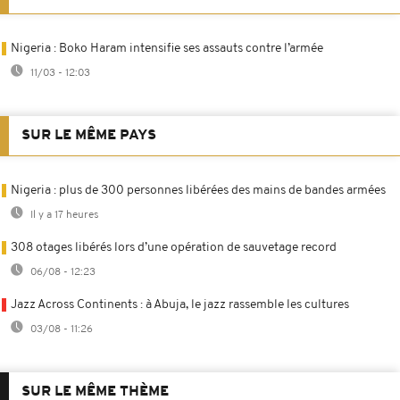
Nigeria : Boko Haram intensifie ses assauts contre l’armée
11/03 - 12:03
SUR LE MÊME PAYS
Nigeria : plus de 300 personnes libérées des mains de bandes armées
Il y a 17 heures
308 otages libérés lors d’une opération de sauvetage record
06/08 - 12:23
Jazz Across Continents : à Abuja, le jazz rassemble les cultures
03/08 - 11:26
SUR LE MÊME THÈME