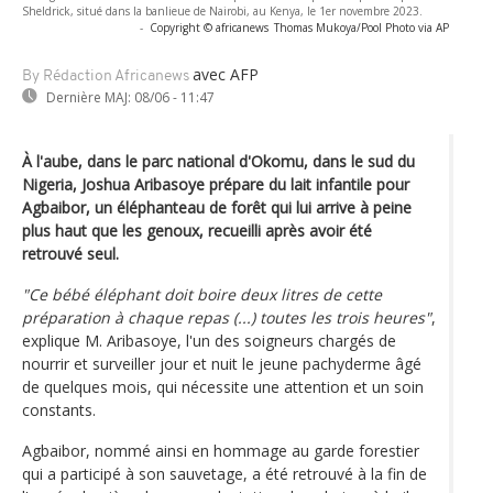
Sheldrick, situé dans la banlieue de Nairobi, au Kenya, le 1er novembre 2023.
-
Copyright © africanews
Thomas Mukoya/Pool Photo via AP
avec AFP
By Rédaction Africanews
Dernière MAJ:
08/06 - 11:47
À l'aube, dans le parc national d'Okomu, dans le sud du
Nigeria, Joshua Aribasoye prépare du lait infantile pour
Agbaibor, un éléphanteau de forêt qui lui arrive à peine
plus haut que les genoux, recueilli après avoir été
retrouvé seul.
"Ce bébé éléphant doit boire deux litres de cette
préparation à chaque repas (...) toutes les trois heures"
,
explique M. Aribasoye, l'un des soigneurs chargés de
nourrir et surveiller jour et nuit le jeune pachyderme âgé
de quelques mois, qui nécessite une attention et un soin
constants.
Agbaibor, nommé ainsi en hommage au garde forestier
qui a participé à son sauvetage, a été retrouvé à la fin de