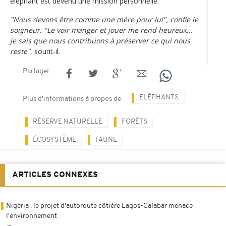
éléphant est devenu une mission personnelle.
"Nous devons être comme une mère pour lui", confie le
soigneur. "Le voir manger et jouer me rend heureux...
je sais que nous contribuons à préserver ce qui nous
reste"
, sourit-il.
Partager
ELÉPHANTS
Plus d'informations à propos de
RÉSERVE NATURELLE
FORÊTS
ÉCOSYSTÈME
FAUNE
ARTICLES CONNEXES
Nigéria : le projet d'autoroute côtière Lagos-Calabar menace
l'environnement