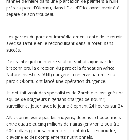
l'année dernière dans une plantation de palmiers à huile
près du parc d'Okomu, dans l'Etat d'Edo, après avoir été
séparé de son troupeau.
Les gardes du parc ont immédiatement tenté de le réunir
avec sa famille en le reconduisant dans la forêt, sans
succès.
De crainte qu'il ne meure seul ou soit attaqué par des
braconniers, la direction du parc et la fondation Africa
Nature Investors (ANI) qui gère la réserve naturelle du
parc d'Okomu ont lancé une opération d'urgence.
Ils ont fait venir des spécialistes de Zambie et assigné une
équipe de soigneurs nigérians chargés de nourrir,
surveiller et jouer avec le jeune éléphant 24 heures sur 24.
ANI, qui ne lésine pas les moyens, dépense chaque mois
entre quatre et cinq millions de nairas (environ 2 900 à 3
600 dollars) pour sa nourriture, dont du lait en poudre,
d'avoine et des compléments nutritionnels.