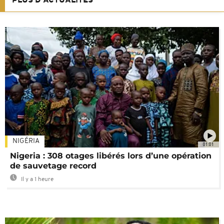
PLUS D'ACTUALITÉS
NIGÉRIA
01:01
Nigeria : 308 otages libérés lors d’une opération
de sauvetage record
Il y a 1 heure