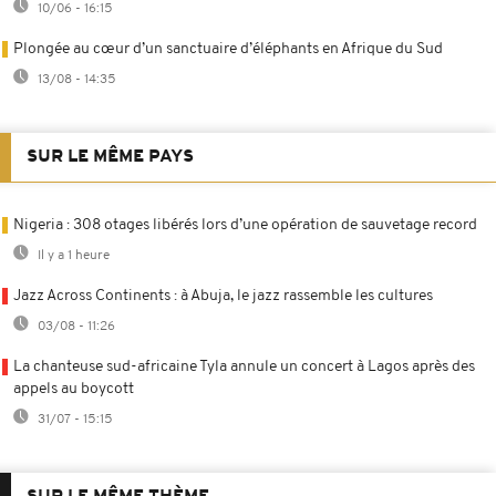
10/06 - 16:15
Plongée au cœur d’un sanctuaire d’éléphants en Afrique du Sud
13/08 - 14:35
SUR LE MÊME PAYS
Nigeria : 308 otages libérés lors d’une opération de sauvetage record
Il y a 1 heure
Jazz Across Continents : à Abuja, le jazz rassemble les cultures
03/08 - 11:26
La chanteuse sud-africaine Tyla annule un concert à Lagos après des
appels au boycott
31/07 - 15:15