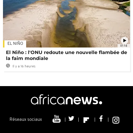
EL NIÑO
01:14
El Niño : l'ONU redoute une nouvelle flambée de
la faim mondiale
Il y a 16 heures
Réseaux sociaux