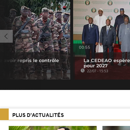
00:55
avoir repris le contrôle
La CEDEAO espère
pour 2027
22/07 - 15:53
PLUS D'ACTUALITÉS