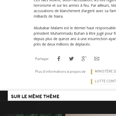
terrorisme et sur les armes à feu. Par ailleurs, M
accusations de blanchiment d’argent avec sa fam
milliards de Naira.
Abubakar Malami est le dernier haut responsable d
président Muhammadu Buhari à être jugé pour f
depuis plus de quinze ans à une insurrection ayan
près de deux millions de déplacés.
Partager
MINISTÈRE D
Plus d'informations à propos de
LUTTE CONT
SUR LE MÊME THÈME