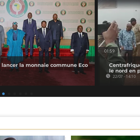
01:59
 lancer la monnaie commune Eco
Centrafriqu
le nord en 
22/07 - 14:10