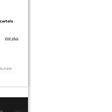
cartels
Voir plus
BUHARI