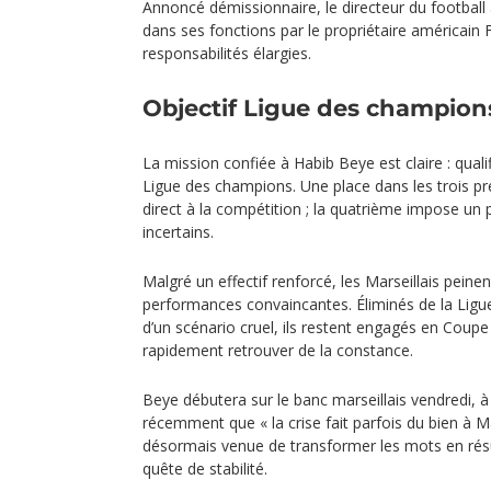
Annoncé démissionnaire, le directeur du football
dans ses fonctions par le propriétaire américain
responsabilités élargies.
Objectif Ligue des champion
La mission confiée à Habib Beye est claire : quali
Ligue des champions. Une place dans les trois pr
direct à la compétition ; la quatrième impose un
incertains.
Malgré un effectif renforcé, les Marseillais peinen
performances convaincantes. Éliminés de la Lig
d’un scénario cruel, ils restent engagés en Coupe
rapidement retrouver de la constance.
Beye débutera sur le banc marseillais vendredi, à 
récemment que « la crise fait parfois du bien à Mar
désormais venue de transformer les mots en résul
quête de stabilité.