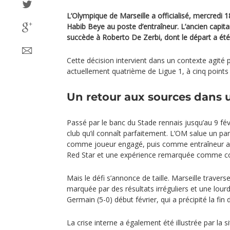
L’Olympique de Marseille a officialisé, mercredi 1
Habib Beye au poste d’entraîneur. L’ancien capita
succède à Roberto De Zerbi, dont le départ a été
Cette décision intervient dans un contexte agité 
actuellement quatrième de Ligue 1, à cinq point
Un retour aux sources dans u
Passé par le banc du Stade rennais jusqu’au 9 fé
club qu’il connaît parfaitement. L’OM salue un par
comme joueur engagé, puis comme entraîneur am
Red Star et une expérience remarquée comme con
Mais le défi s’annonce de taille. Marseille travers
marquée par des résultats irréguliers et une lourd
Germain (5-0) début février, qui a précipité la fin 
La crise interne a également été illustrée par la 