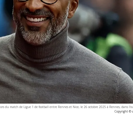
 du match de Ligue 1 de football entre Rennes et Nice, le 26 octobre 2025 à Rennes, dans l'ou
Copyright © 