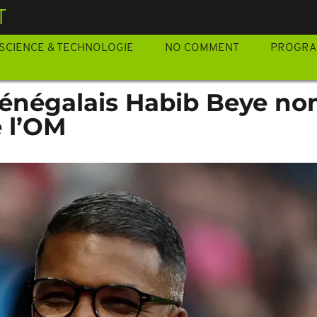
T
SCIENCE & TECHNOLOGIE
NO COMMENT
PROGR
e Sénégalais Habib Beye 
e l’OM