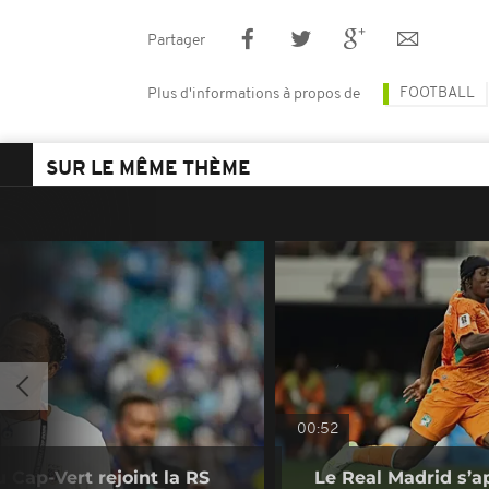
Partager
FOOTBALL
Plus d'informations à propos de
SUR LE MÊME THÈME
00:52
u Cap-Vert rejoint la RS
Le Real Madrid s’a