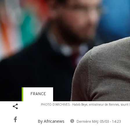
FRANCE
PHOTO D'ARCHIVES - Habib Beye, entraîneur de Rennes, sourit lors
By Africanews
Dernière MAJ:
05/03 - 14:23