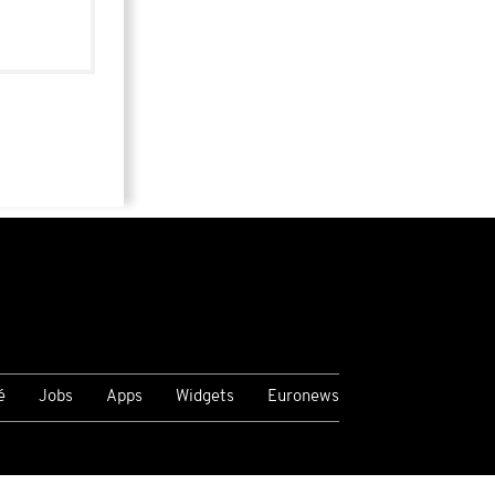
é
Jobs
Apps
Widgets
Euronews