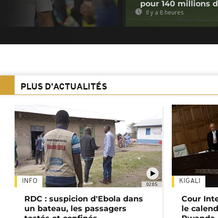
pour 140 millions 
Il y a 8 heures
PLUS D'ACTUALITÉS
INFO
KIGALI
02:05
RDC : suspicion d'Ebola dans
Cour Inte
un bateau, les passagers
le calend