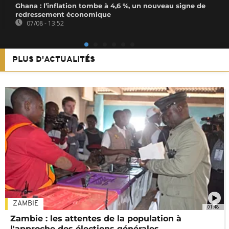
Ghana : l’inflation tombe à 4,6 %, un nouveau signe de
redressement économique
07/08 - 13:52
PLUS D'ACTUALITÉS
ZAMBIE
01:48
Zambie : les attentes de la population à
l'approche des élections générales