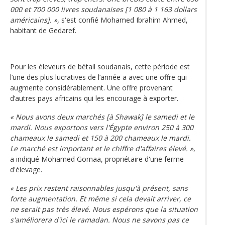
000 et 700 000 livres soudanaises [1 080 à 1 163 dollars
américains]. »,
s'est confié Mohamed Ibrahim Ahmed,
habitant de Gedaref.
Pour les éleveurs de bétail soudanais, cette période est
l’une des plus lucratives de l’année a avec une offre qui
augmente considérablement. Une offre provenant
d’autres pays africains qui les encourage à exporter.
« Nous avons deux marchés [à Shawak] le samedi et le
mardi. Nous exportons vers l'Égypte environ 250 à 300
chameaux le samedi et 150 à 200 chameaux le mardi.
Le marché est important et le chiffre d'affaires élevé. »
,
a indiqué Mohamed Gomaa, propriétaire d'une ferme
d'élevage.
« Les prix restent raisonnables jusqu'à présent, sans
forte augmentation. Et même si cela devait arriver, ce
ne serait pas très élevé. Nous espérons que la situation
s'améliorera d'ici le ramadan. Nous ne savons pas ce