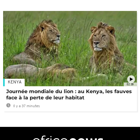
KENYA
02:39
Journée mondiale du lion : au Kenya, les fauves
face à la perte de leur habitat
Il y a 37 minutes