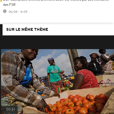
des FSR
06/08 - 16:05
SUR LE MÊME THÈME
00:51