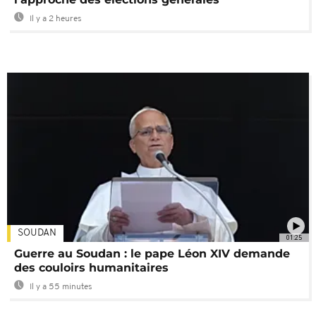
Il y a 2 heures
SOUDAN
01:25
Guerre au Soudan : le pape Léon XIV demande
des couloirs humanitaires
Il y a 55 minutes