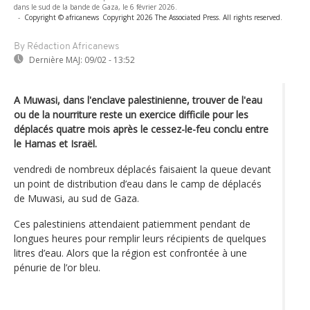
dans le sud de la bande de Gaza, le 6 février 2026.
-
Copyright © africanews
Copyright 2026 The Associated Press. All rights reserved.
By Rédaction Africanews
Dernière MAJ:
09/02 - 13:52
A Muwasi, dans l'enclave palestinienne, trouver de l'eau
ou de la nourriture reste un exercice difficile pour les
déplacés quatre mois après le cessez-le-feu conclu entre
le Hamas et Israël.
vendredi de nombreux déplacés faisaient la queue devant
un point de distribution d’eau dans le camp de déplacés
de Muwasi, au sud de Gaza.
Ces palestiniens attendaient patiemment pendant de
longues heures pour remplir leurs récipients de quelques
litres d’eau. Alors que la région est confrontée à une
pénurie de l’or bleu.