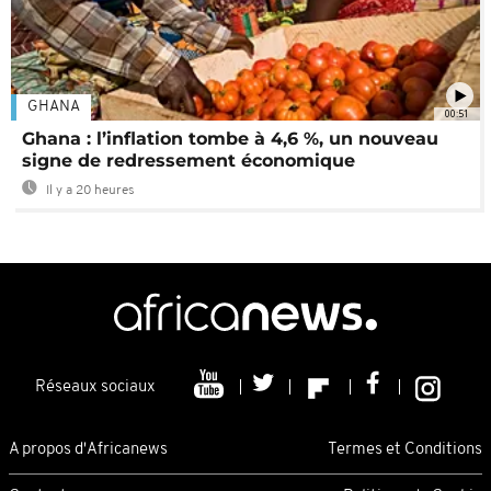
GHANA
00:51
Ghana : l’inflation tombe à 4,6 %, un nouveau
signe de redressement économique
Il y a 20 heures
Réseaux sociaux
A propos d'Africanews
Termes et Conditions