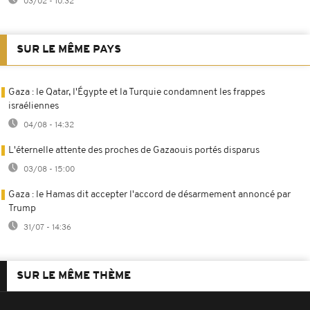
03/02 - 10:32
SUR LE MÊME PAYS
Gaza : le Qatar, l'Égypte et la Turquie condamnent les frappes
israéliennes
04/08 - 14:32
L'éternelle attente des proches de Gazaouis portés disparus
03/08 - 15:00
Gaza : le Hamas dit accepter l'accord de désarmement annoncé par
Trump
31/07 - 14:36
SUR LE MÊME THÈME