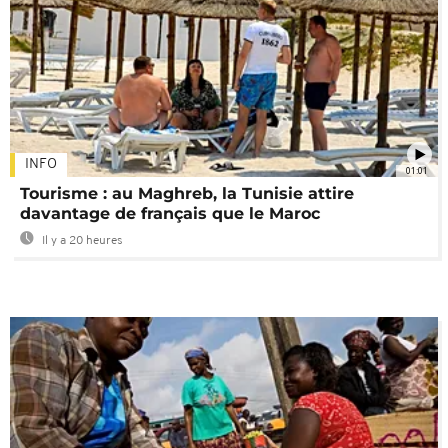
INFO
01:01
Tourisme : au Maghreb, la Tunisie attire
davantage de français que le Maroc
Il y a 20 heures