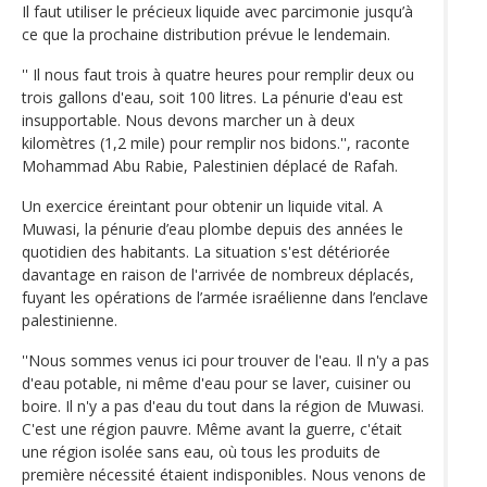
Il faut utiliser le précieux liquide avec parcimonie jusqu’à
ce que la prochaine distribution prévue le lendemain.
'' Il nous faut trois à quatre heures pour remplir deux ou
trois gallons d'eau, soit 100 litres. La pénurie d'eau est
insupportable. Nous devons marcher un à deux
kilomètres (1,2 mile) pour remplir nos bidons.'', raconte
Mohammad Abu Rabie, Palestinien déplacé de Rafah.
Un exercice éreintant pour obtenir un liquide vital. A
Muwasi, la pénurie d’eau plombe depuis des années le
quotidien des habitants. La situation s'est détériorée
davantage en raison de l'arrivée de nombreux déplacés,
fuyant les opérations de l’armée israélienne dans l’enclave
palestinienne.
''Nous sommes venus ici pour trouver de l'eau. Il n'y a pas
d'eau potable, ni même d'eau pour se laver, cuisiner ou
boire. Il n'y a pas d'eau du tout dans la région de Muwasi.
C'est une région pauvre. Même avant la guerre, c'était
une région isolée sans eau, où tous les produits de
première nécessité étaient indisponibles. Nous venons de