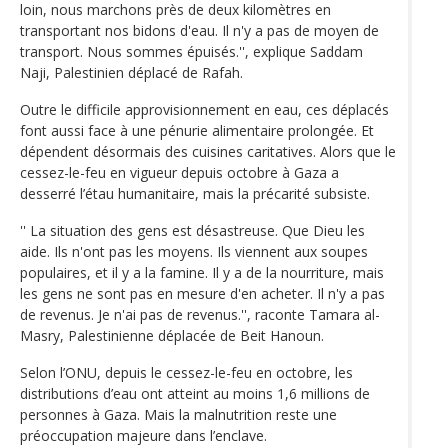
loin, nous marchons près de deux kilomètres en
transportant nos bidons d'eau. Il n'y a pas de moyen de
transport. Nous sommes épuisés.'', explique Saddam
Naji, Palestinien déplacé de Rafah.
Outre le difficile approvisionnement en eau, ces déplacés
font aussi face à une pénurie alimentaire prolongée. Et
dépendent désormais des cuisines caritatives. Alors que le
cessez-le-feu en vigueur depuis octobre à Gaza a
desserré l’étau humanitaire, mais la précarité subsiste.
'' La situation des gens est désastreuse. Que Dieu les
aide. Ils n'ont pas les moyens. Ils viennent aux soupes
populaires, et il y a la famine. Il y a de la nourriture, mais
les gens ne sont pas en mesure d'en acheter. Il n'y a pas
de revenus. Je n'ai pas de revenus.'', raconte Tamara al-
Masry, Palestinienne déplacée de Beit Hanoun.
Selon l’ONU, depuis le cessez-le-feu en octobre, les
distributions d’eau ont atteint au moins 1,6 millions de
personnes à Gaza. Mais la malnutrition reste une
préoccupation majeure dans l’enclave.