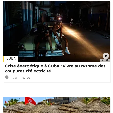
CUBA
01:54
Crise énergétique à Cuba : vivre au rythme des
coupures d'électricité
Il y a 17 heures