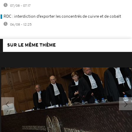
07/08 - 07:17
RDC : interdiction d’exporter les concentrés de cuivre et de cobalt
06/08 - 12:25
SUR LE MÊME THÈME