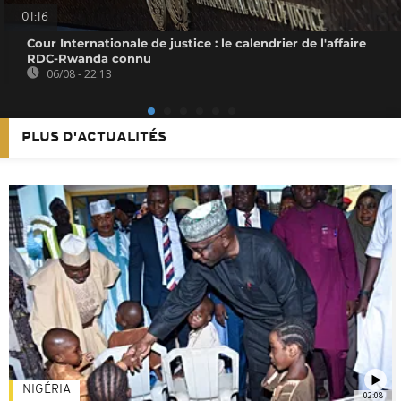
01:16
Cour Internationale de justice : le calendrier de l'affaire
RDC-Rwanda connu
06/08 - 22:13
PLUS D'ACTUALITÉS
NIGÉRIA
02:08