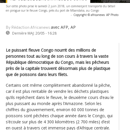
Sur cette photo prise le samedi 2 juin 2018, un commerçant transporte du bétail
en pirogue sur le fleuve Congo, près du port de Mbandaka, au Congo
-
Copyright © africanews
AP Photo
avec AFP, AP
By Rédaction Africanews
Dernière MAJ:
20/05 - 16:28
Le puissant fleuve Congo nourrit des millions de
personnes tout au long de son cours à travers la vaste
République démocratique du Congo, mais les pêcheurs
près de la capitale trouvent désormais plus de plastique
que de poissons dans leurs filets.
Certains ont même complètement abandonné la pêche,
car il est plus rentable de vendre les déchets plastiques
qu’ils repêchent dans le fleuve, le deuxième cours d’eau le
plus puissant au monde après l’Amazone. Selon les
chiffres du gouvernement, environ 60 000 tonnes de
poissons sont pêchées chaque année dans le Congo, qui
s’écoule sur plus de 4 300 kilomètres (2 700 miles) d’est
en ouest à travers cet immense pays d’Afrique centrale.