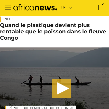
Passer
au
contenu
principal
INFOS
Quand le plastique devient plus
rentable que le poisson dans le fleuve
Congo
RÉPUBLIQUE DÉMOCRATIQUE DU CONGO