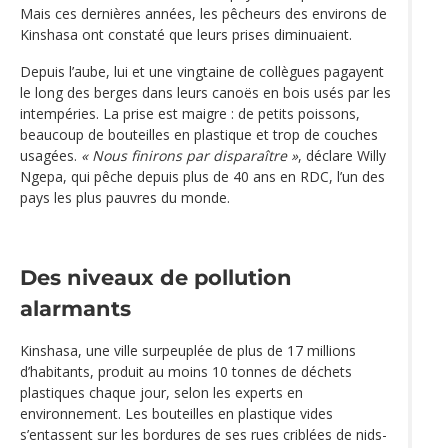
Mais ces dernières années, les pêcheurs des environs de
Kinshasa ont constaté que leurs prises diminuaient.
Depuis l’aube, lui et une vingtaine de collègues pagayent
le long des berges dans leurs canoës en bois usés par les
intempéries. La prise est maigre : de petits poissons,
beaucoup de bouteilles en plastique et trop de couches
usagées.
« Nous finirons par disparaître »
, déclare Willy
Ngepa, qui pêche depuis plus de 40 ans en RDC, l’un des
pays les plus pauvres du monde.
Des niveaux de pollution
alarmants
Kinshasa, une ville surpeuplée de plus de 17 millions
d’habitants, produit au moins 10 tonnes de déchets
plastiques chaque jour, selon les experts en
environnement. Les bouteilles en plastique vides
s’entassent sur les bordures de ses rues criblées de nids-