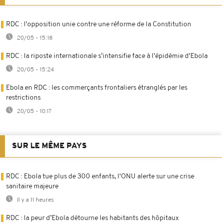
RDC : l'opposition unie contre une réforme de la Constitution
20/05 - 15:18
RDC : la riposte internationale s’intensifie face à l'épidémie d'Ebola
20/05 - 15:24
Ebola en RDC : les commerçants frontaliers étranglés par les
restrictions
20/05 - 10:17
SUR LE MÊME PAYS
RDC : Ebola tue plus de 300 enfants, l'ONU alerte sur une crise
sanitaire majeure
Il y a 11 heures
RDC : la peur d’Ebola détourne les habitants des hôpitaux