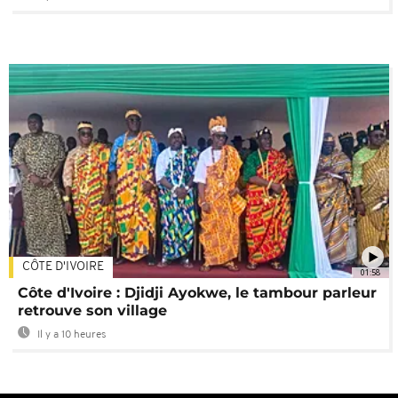
CÔTE D'IVOIRE
01:58
Côte d'Ivoire : Djidji Ayokwe, le tambour parleur
retrouve son village
Il y a 10 heures