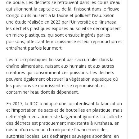
de-poule. Les déchets se retrouvent dans les cours d’eau
qui sillonnent la capitale et, de là, finissent dans le fleuve
Congo où ils nuisent à la faune et polluent l’eau. Selon
une étude réalisée en 2023 par l’Université de Kinshasa,
les déchets plastiques exposés au soleil se décomposent
en micro plastiques, qui sont ensuite ingérés par les
poissons, affectant leur croissance et leur reproduction et
entraînant parfois leur mort.
Les micro plastiques finissent par s’accumuler dans la
chaîne alimentaire, nuisant aux humains et aux autres
créatures qui consomment ces poissons. Les déchets
peuvent également obstruer la végétation aquatique où
les poissons se nourrissent et se reproduisent, et
contaminer l’eau dont ils dépendent.
En 2017, la RDC a adopté une loi interdisant la fabrication
et l’importation de sacs et de bouteilles en plastique, mais
cette réglementation reste largement ignorée. La collecte
des déchets est pratiquement inexistante à Kinshasa, en
raison d’un manque chronique de financement des
autorités locales. Les décharges sauvages abondent, en