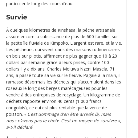
particulier le long des cours d’eau.
Survie
À quelques kilomètres de Kinshasa, la pêche artisanale
assure encore la subsistance de plus de 600 familles sur
la petite île fluviale de Kimpoko. L'argent est rare, et la vie.
Les pêcheurs, qui vivent dans des maisons rudimentaires
en bois sur pilotis, affirment ne plus gagner que 10 à 20
dollars par semaine grâce à leurs prises, contre 100
dollars il y a dix ans. Charles Moluwa Nzeni Masela, 71
ans, a passé toute sa vie sur le fleuve. Pagaie à la main, il
ramasse désormais les déchets qui s’accumulent dans les
roseaux le long des berges marécageuses pour les
vendre à des entreprises de recyclage. Un kilogramme de
déchets rapporte environ 40 cents (1 000 francs
congolais), ce qui est plus rentable que la vente de
poisson.
« C’est dommage d’en être arrivés là, mais
nous n’avons pas le choix. C’est un moyen de survivre »,
a-t-il déclaré.