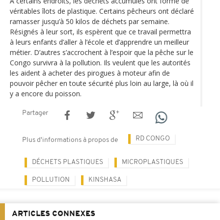
À certains endroits, les déchets accumulés ont formé de
véritables îlots de plastique. Certains pêcheurs ont déclaré
ramasser jusqu’à 50 kilos de déchets par semaine.
Résignés à leur sort, ils espèrent que ce travail permettra
à leurs enfants d’aller à l’école et d’apprendre un meilleur
métier. D’autres s’accrochent à l’espoir que la pêche sur le
Congo survivra à la pollution. Ils veulent que les autorités
les aident à acheter des pirogues à moteur afin de
pouvoir pêcher en toute sécurité plus loin au large, là où il
y a encore du poisson.
Partager
RD CONGO
Plus d'informations à propos de
DÉCHETS PLASTIQUES
MICROPLASTIQUES
POLLUTION
KINSHASA
ARTICLES CONNEXES