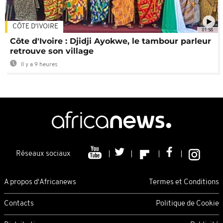
CÔTE D'IVOIRE
01:58
Côte d'Ivoire : Djidji Ayokwe, le tambour parleur
retrouve son village
Il y a 9 heures
Réseaux sociaux
A propos d'Africanews
Termes et Conditions
Contacts
Politique de Cookie