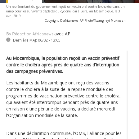
Un représentant du gouvernement reçoit un vaccin oral contre le choléra dans un
camp pour les survivants déplacés du cyclone Idai à Beira, au Mozambique, le 3
avril 2019
-
Copyright © africanews
AP Photo/Tsvangirayi Mukwazhi
avec AP
By Rédaction Africanews
Dernière MAJ:
06/02 - 13:05
Au Mozambique, la population reçoit un vaccin préventif
contre le choléra après près de quatre ans d'interruption
des campagnes préventives.
Les habitants du Mozambique ont reçu des vaccins
contre le choléra à la suite de la reprise mondiale des
programmes de vaccination préventive contre le choléra,
qui avaient été interrompus pendant près de quatre ans
en raison d'une pénurie de vaccins, a déclaré mercredi
l'Organisation mondiale de la santé.
Dans une déclaration commune, l'OMS, l'alliance pour les