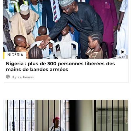
NIGÉRIA
02:08
Nigeria : plus de 300 personnes libérées des
mains de bandes armées
Il y a 6 heures