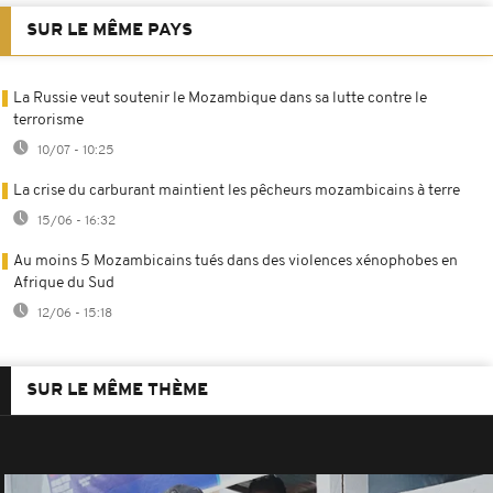
SUR LE MÊME PAYS
La Russie veut soutenir le Mozambique dans sa lutte contre le
terrorisme
10/07 - 10:25
La crise du carburant maintient les pêcheurs mozambicains à terre
15/06 - 16:32
Au moins 5 Mozambicains tués dans des violences xénophobes en
Afrique du Sud
12/06 - 15:18
SUR LE MÊME THÈME