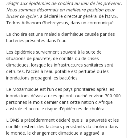
réagir aux épidémies de choléra au lieu de les prévenir.
Nous sommes désormais en meilleure position pour
briser ce cycle"
, a déclaré le directeur général de l'OMS,
Tedros Adhanom Ghebreyesus, dans un communiqué.
Le choléra est une maladie diarrhéique causée par des
bactéries présentes dans l'eau.
Les épidémies surviennent souvent à la suite de
situations de pauvreté, de conflits ou de crises
climatiques, lorsque les infrastructures sanitaires sont
détruites, l'accès à l'eau potable est perturbé ou les
inondations propagent les bactéries.
Le Mozambique est l'un des pays prioritaires après les
inondations dévastatrices qui ont touché environ 700 000
personnes le mois dernier dans cette nation d'Afrique
australe et accru le risque d'épidémies de choléra.
L'OMS a précédemment déclaré que si la pauvreté et les
conflits restent des facteurs persistants du choléra dans
le monde, le changement climatique a aggravé la