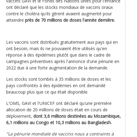
vaccins GAVI et le Fonds des Nations unies pour l'enfance
ont déclaré que les stocks mondiaux de vaccins oraux
contre le choléra qu'ils gèrent avaient augmenté pour
atteindre
près de 70 millions de doses l'année dernière.
Les vaccins sont distribués gratuitement aux pays qui en
ont besoin, mais ils ne pouvaient être utilisés qu'en
réponse à des épidémies plutôt que dans le cadre de
campagnes préventives après l'annonce d'une pénurie en
2022 due à une forte augmentation de la demande.
Les stocks sont tombés à 35 millions de doses et les
pays confrontés à des épidémies en ont demandé
beaucoup plus que ce qui était disponible.
L'OMS, GAVI et l'UNICEF ont déclaré qu'une première
allocation de 20 millions de doses était en cours de
déploiement,
dont 3,6 millions destinées au Mozambique,
6,1 millions au Congo et 10,3 millions au Bangladesh.
"La pénurie mondiale de vaccins nous a contraints à