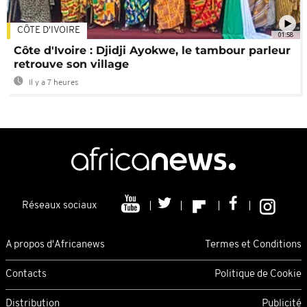
CÔTE D'IVOIRE
01:58
Côte d'Ivoire : Djidji Ayokwe, le tambour parleur
retrouve son village
Il y a 7 heures
Réseaux sociaux
A propos d'Africanews
Termes et Conditions
Contacts
Politique de Cookie
Distribution
Publicité