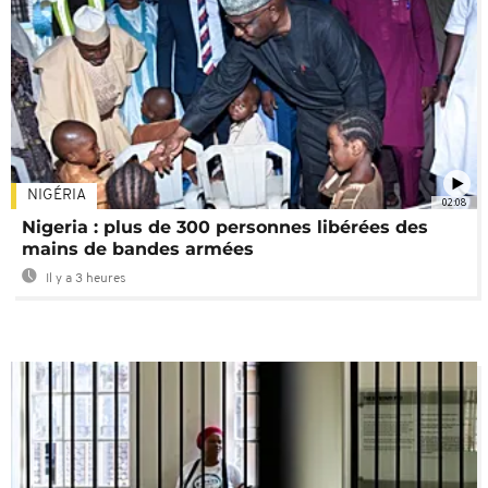
NIGÉRIA
02:08
Nigeria : plus de 300 personnes libérées des
mains de bandes armées
Il y a 3 heures