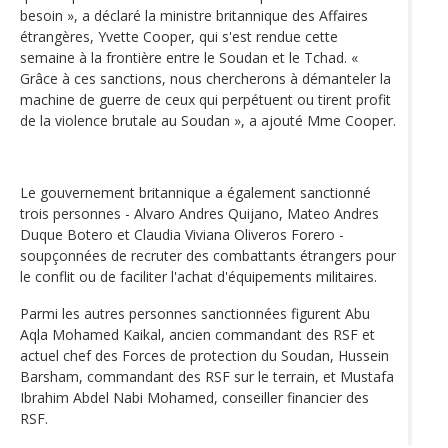
besoin », a déclaré la ministre britannique des Affaires
étrangères, Yvette Cooper, qui s'est rendue cette
semaine à la frontière entre le Soudan et le Tchad. «
Grâce à ces sanctions, nous chercherons à démanteler la
machine de guerre de ceux qui perpétuent ou tirent profit
de la violence brutale au Soudan », a ajouté Mme Cooper.
Le gouvernement britannique a également sanctionné
trois personnes - Alvaro Andres Quijano, Mateo Andres
Duque Botero et Claudia Viviana Oliveros Forero -
soupçonnées de recruter des combattants étrangers pour
le conflit ou de faciliter l'achat d'équipements militaires.
Parmi les autres personnes sanctionnées figurent Abu
Aqla Mohamed Kaikal, ancien commandant des RSF et
actuel chef des Forces de protection du Soudan, Hussein
Barsham, commandant des RSF sur le terrain, et Mustafa
Ibrahim Abdel Nabi Mohamed, conseiller financier des
RSF.