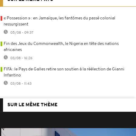
« Possession » : en Jamaïque, les fantômes du passé colonial
ressurgissent
05/08 - 09:37
Fin des Jeux du Commonwealth, le Nigeria en tête des nations
africaines
03/08 - 16:26
FIFA : le Pays de Galles retire son soutien à la réélection de Gianni
Infantino
03/08 - 11:43
SUR LE MÊME THÈME