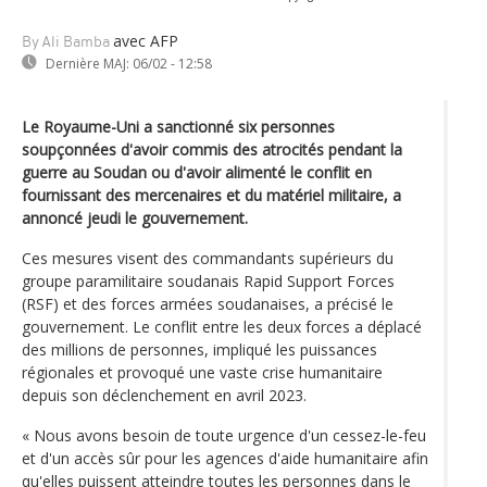
avec AFP
By Ali Bamba
Dernière MAJ:
06/02 - 12:58
Le Royaume-Uni a sanctionné six personnes
soupçonnées d'avoir commis des atrocités pendant la
guerre au Soudan ou d'avoir alimenté le conflit en
fournissant des mercenaires et du matériel militaire, a
annoncé jeudi le gouvernement.
Ces mesures visent des commandants supérieurs du
groupe paramilitaire soudanais Rapid Support Forces
(RSF) et des forces armées soudanaises, a précisé le
gouvernement. Le conflit entre les deux forces a déplacé
des millions de personnes, impliqué les puissances
régionales et provoqué une vaste crise humanitaire
depuis son déclenchement en avril 2023.
« Nous avons besoin de toute urgence d'un cessez-le-feu
et d'un accès sûr pour les agences d'aide humanitaire afin
qu'elles puissent atteindre toutes les personnes dans le