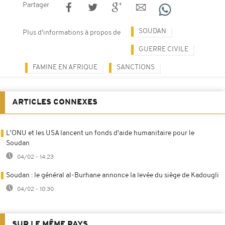
Partager
SOUDAN
Plus d'informations à propos de
GUERRE CIVILE
FAMINE EN AFRIQUE
SANCTIONS
ARTICLES CONNEXES
L'ONU et les USA lancent un fonds d'aide humanitaire pour le
Soudan
04/02 - 14:23
Soudan : le général al-Burhane annonce la levée du siège de Kadougli
04/02 - 10:30
SUR LE MÊME PAYS