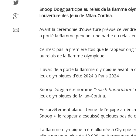
Snoop Dogg participe au relais de la flamme oly
l'ouverture des Jeux de Milan-Cortina.
Avant la cérémonie d'ouverture prévue ce vendredi
a porté la flamme pendant une partie du relais e
Ce n'est pas la première fois que le rappeur origi
au relais de la flamme olympique.
Il avait déjà porté la flamme olympique avant la
Jeux olympiques d'été 2024 à Paris 2024.
Snoop Dogg a été nommé
"coach honorifique"
d
Jeux olympiques de Milan-Cortina.
En survêtement blanc - tenue de l’équipe américai
Snoop », le rappeur a esquissé quelques pas de c
La flamme olympique a été allumée à Olympie en
elle a parcouru plus de 12 000 km à travers toute l