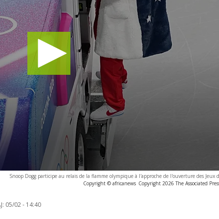
Snoop Dogg participe au relais de la flamme olympique à l'approche de l'ouverture des Jeux 
Copyright © africanews
Copyright 2026 The Associated Press
J:
05/02 - 14:40