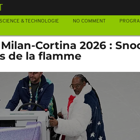
T
SCIENCE & TECHNOLOGIE
NO COMMENT
PROGR
 Milan-Cortina 2026 : Sno
is de la flamme