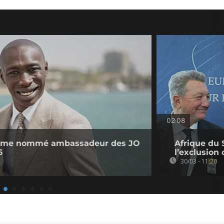
02:08
Lame nommé ambassadeur des JO
Afrique du
6
l’exclusion
30/03 - 11:20